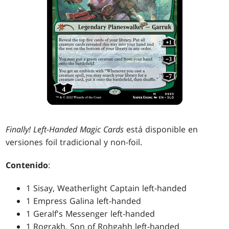
Finally! Left-Handed Magic Cards
está disponible en
versiones foil tradicional y non-foil.
Contenido
:
1 Sisay, Weatherlight Captain left-handed
1 Empress Galina left-handed
1 Geralf's Messenger left-handed
1 Rograkh, Son of Rohgahh left-handed