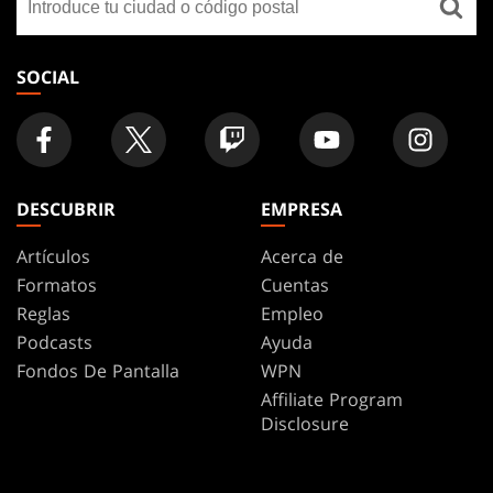
FOOTER
una
tienda
SOCIAL
DESCUBRIR
EMPRESA
Artículos
Acerca de
Formatos
Cuentas
Reglas
Empleo
Podcasts
Ayuda
Fondos De Pantalla
WPN
Affiliate Program
Disclosure