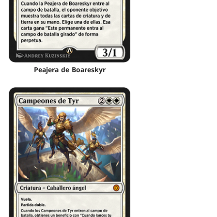
Peajera de Boareskyr