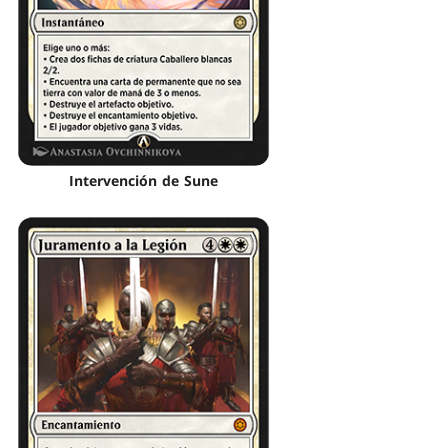
Intervención de Sune