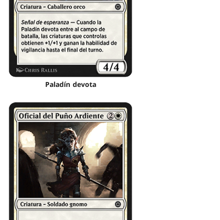
Paladín devota