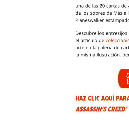
una de las 20 cartas de 
de los sobres de Más allá
Planeswalker estampado
Descubre los entresijos 
el artículo de
coleccion
arte en la galería de ca
la misma ilustración, per
HAZ CLIC AQUÍ PAR
ASSASSIN'S CREED®