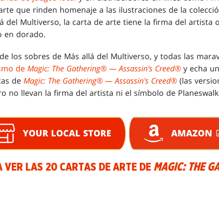
arte que rinden homenaje a las ilustraciones de la colecció
 del Multiverso, la carta de arte tiene la firma del artista 
 en dorado.
de los sobres de Más allá del Multiverso, y todas las marav
ismo de
Magic: The Gathering® — Assassin's Creed®
y echa un 
rtas de
Magic: The Gathering® — Assassin's Creed®
(las versi
o no llevan la firma del artista ni el símbolo de Planeswalk
A VER LAS 20 CARTAS DE ARTE DE
MAGIC: THE G