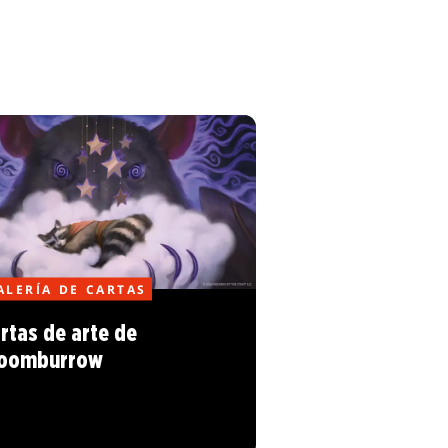
ALERÍA DE CARTAS
rtas de arte de
loomburrow