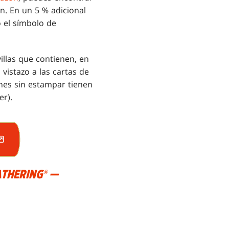
n. En un 5 % adicional
o el símbolo de
illas que contienen, en
vistazo a las cartas de
ones sin estampar tienen
er).
ATHERING® —