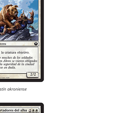
tín akroniense