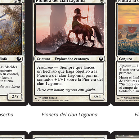
osecha
Pionera del clan Lagonna
Fl