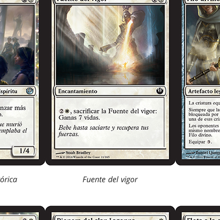
tórica
Fuente del vigor