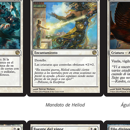
Mandato de Heliod
Águi