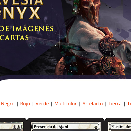
|
Negro
|
Rojo
|
Verde
|
Multicolor
|
Artefacto
|
Tierra
|
T