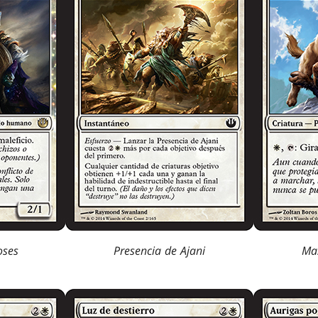
oses
Presencia de Ajani
Mas