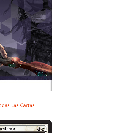
odas Las Cartas