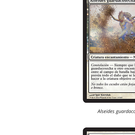
Alseides guardac