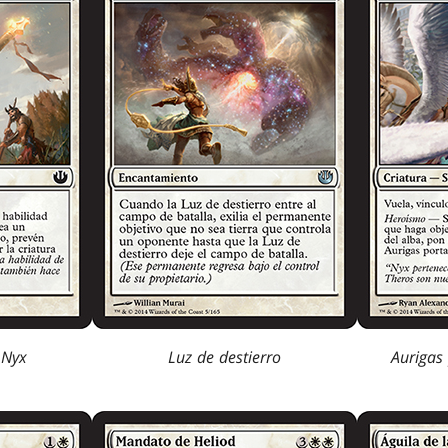
 Nyx
Luz de destierro
Aurigas