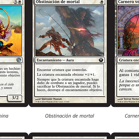
nina
Obstinación de mortal
Carner