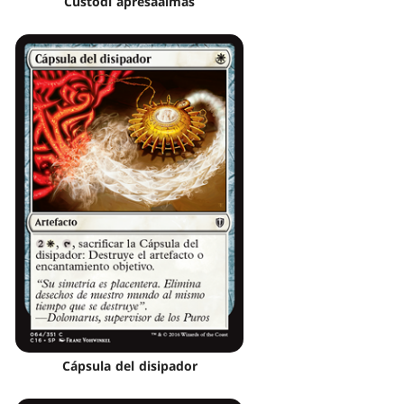
Custodi apresaalmas
Cápsula del disipador