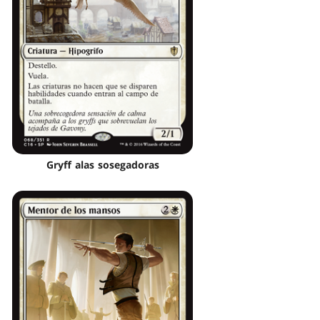
Gryff alas sosegadoras