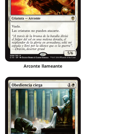
Arconte llameante