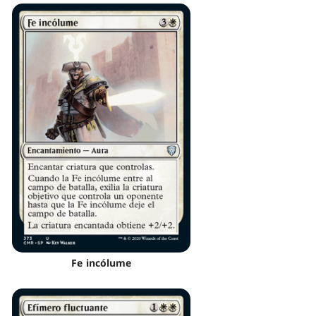
Fe incólume