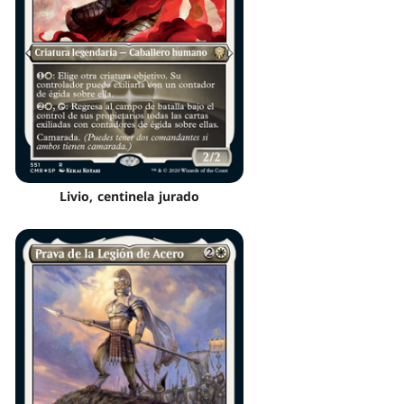
Livio, centinela jurado