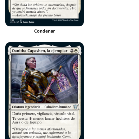
Condenar