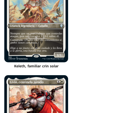
Keleth, familiar crin solar