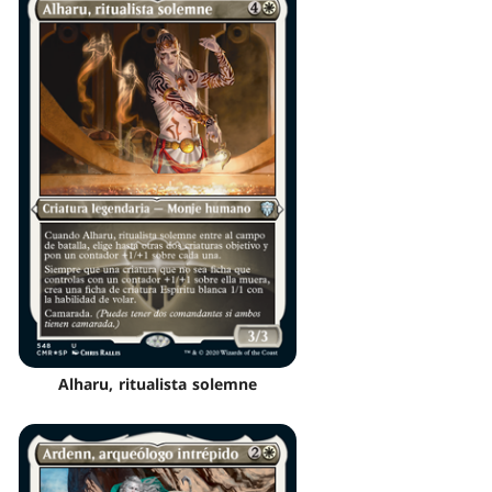
Alharu, ritualista solemne