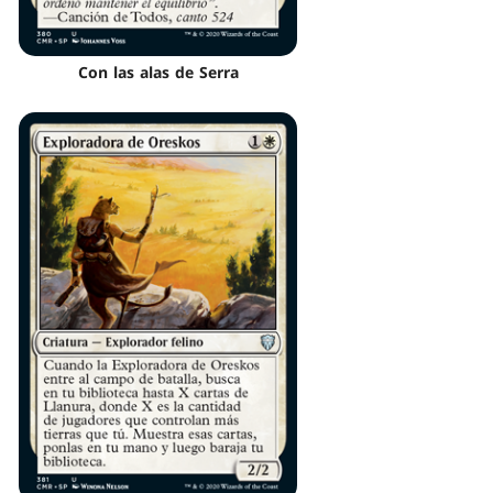
Con las alas de Serra