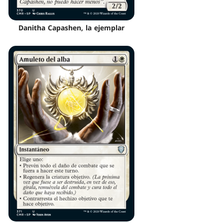
Danitha Capashen, la ejemplar