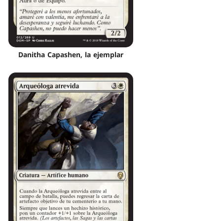
Danitha Capashen, la ejemplar