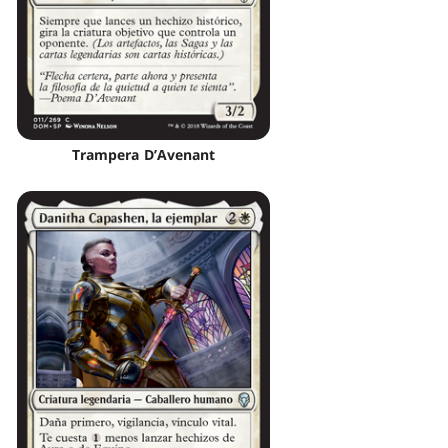
Trampera D’Avenant