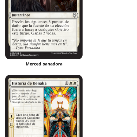
Merced sanadora