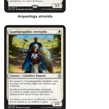
Arqueóloga atrevida