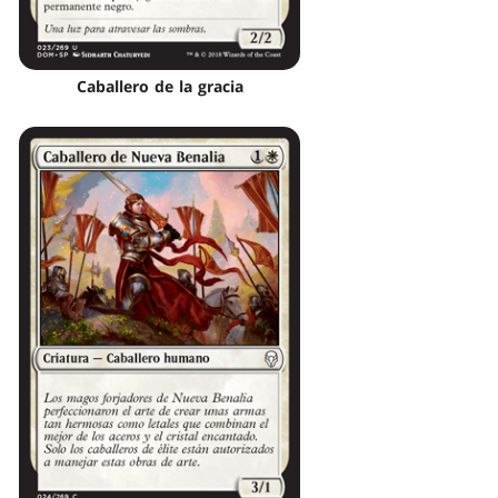
Caballero de la gracia