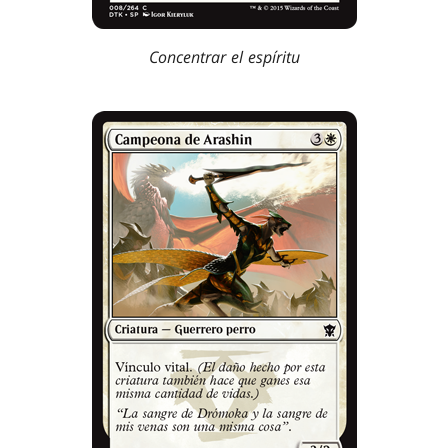
Concentrar el espíritu