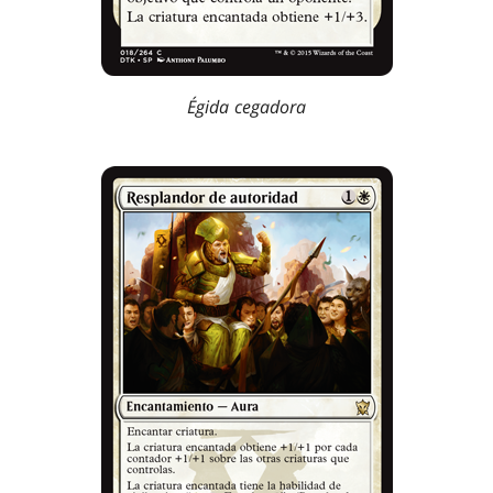
Égida cegadora