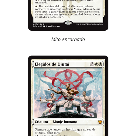
Mito encarnado