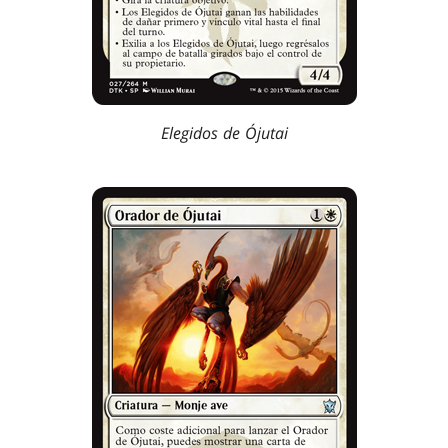
Elegidos de Ójutai