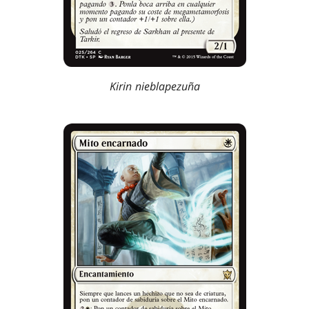
Kirin nieblapezuña