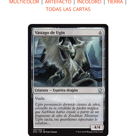
MULTICOLOR
|
ARTEFACTO
|
INCOLORO
|
TIERRA
|
TODAS LAS CARTAS