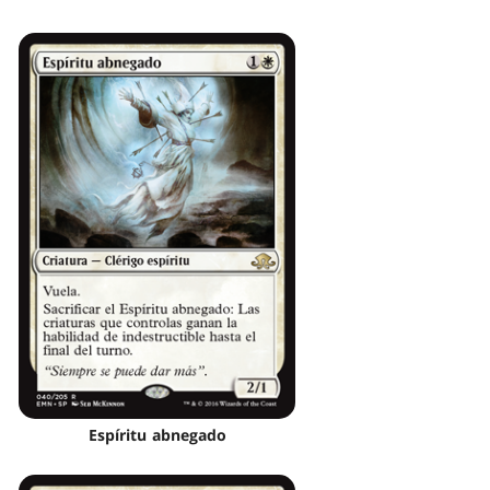
Espíritu abnegado