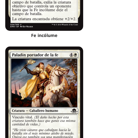
Fe incólume