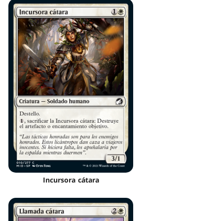
Incursora cátara