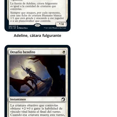
Adeline, cátara fulgurante