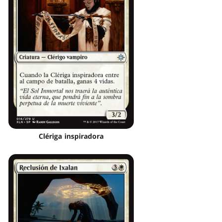
Clériga inspiradora