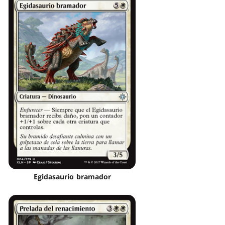
Egidasaurio bramador