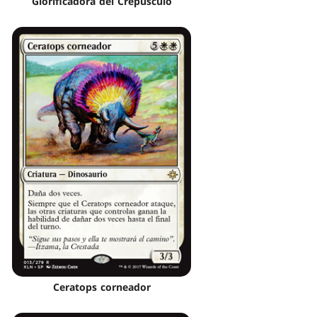
Glorificadora del Crepúsculo
Ceratops corneador