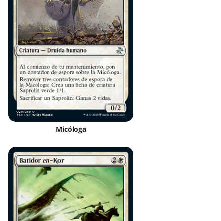
Micóloga