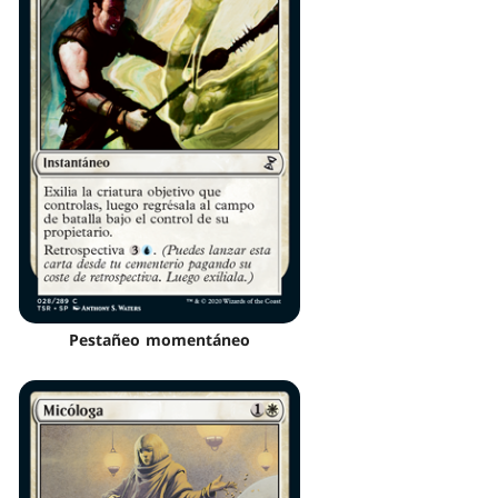
Pestañeo momentáneo