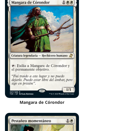
Mangara de Córondor