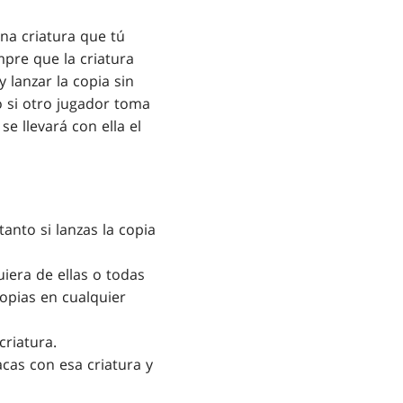
 una criatura que tú
mpre que la criatura
 lanzar la copia sin
o si otro jugador toma
se llevará con ella el
anto si lanzas la copia
iera de ellas o todas
opias en cualquier
criatura.
tacas con esa criatura y