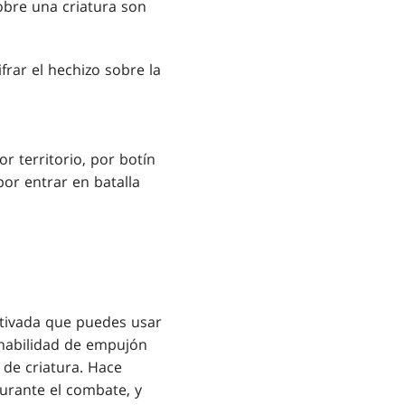
sobre una criatura son
frar el hechizo sobre la
 territorio, por botín
or entrar en batalla
ctivada que puedes usar
 habilidad de empujón
 de criatura. Hace
durante el combate, y