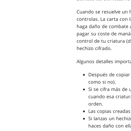
Cuando se resuelve un h
controlas. La carta con 
haga daño de combate a 
pagar su coste de maná.
control de tu criatura 
hechizo cifrado.
Algunos detalles import
Después de copiar e
como si no).
Si se cifra más de
cuando esa criatur
orden.
Las copias creadas
Si lanzas un hechiz
haces daño con ell