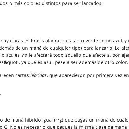
dos o más colores distintos para ser lanzados:
muy claras. El Krasis aladraco es tanto verde como azul, 
demás de un maná de cualquier tipo) para lanzarlo. Le afe
 o azules;
no
le afectará todo aquello que afecte a, por ej
s&quot;, ya que es azul, pese a ser además de otro color.
arecen cartas
híbridas
, que aparecieron por primera vez en 
o de maná híbrido igual
(r/g)
que pagas un maná de cualqu
o
G
. No es necesario que pagues la misma clase de maná 