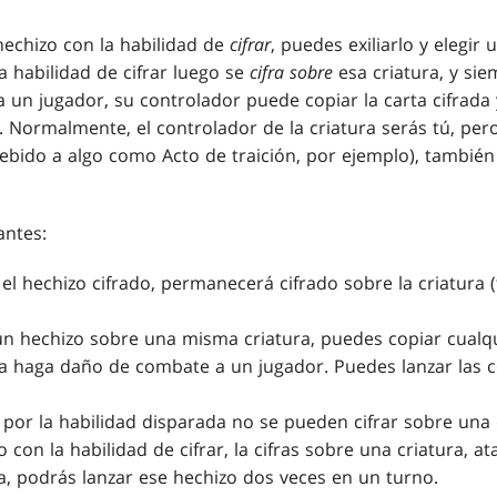
echizo con la habilidad de
cifrar
, puedes exiliarlo y elegir
la habilidad de cifrar luego se
cifra sobre
esa criatura, y sie
un jugador, su controlador puede copiar la carta cifrada y
 Normalmente, el controlador de la criatura serás tú, per
(debido a algo como
Acto de traición
, por ejemplo), también 
antes:
l hechizo cifrado, permanecerá cifrado sobre la criatura (t
 un hechizo sobre una misma criatura, puedes copiar cualqu
a haga daño de combate a un jugador. Puedes lanzar las c
 por la habilidad disparada no se pueden cifrar sobre una 
o con la habilidad de cifrar, la cifras sobre una criatura, a
a, podrás lanzar ese hechizo dos veces en un turno.