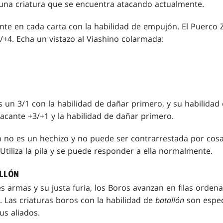
a una criatura que se encuentra atacando actualmente.
ente en cada carta con la habilidad de empujón. El Puerco 
5/+4. Echa un vistazo al Viashino colarmada:
s un 3/1 con la habilidad de dañar primero, y su habilidad
atacante +3/+1 y la habilidad de dañar primero.
 no es un hechizo y no puede ser contrarrestada por cos
Utiliza la pila y se puede responder a ella normalmente.
ALLÓN
s armas y su justa furia, los Boros avanzan en filas orden
 Las criaturas boros con la habilidad de
batallón
son espec
us aliados.