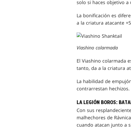
solo si haces objetivo 
La bonificación es difer
a la criatura atacante +
Viashino colarmada
El Viashino colarmada e
tanto, da a la criatura 
La habilidad de empujón
contrarrestan hechizos. 
LA LEGIÓN BOROS: BAT
Con sus resplandeciente
malhechores de Rávnica.
cuando atacan junto a s