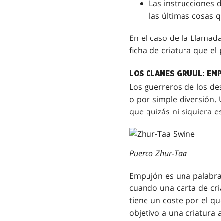
Las instrucciones d
las últimas cosas q
En el caso de la Llamada
ficha de criatura que el
LOS CLANES GRUUL: EM
Los guerreros de los de
o por simple diversión. 
que quizás ni siquiera e
Puerco Zhur-Taa
Empujón es una palabra 
cuando una carta de cri
tiene un coste por el q
objetivo a una criatura 