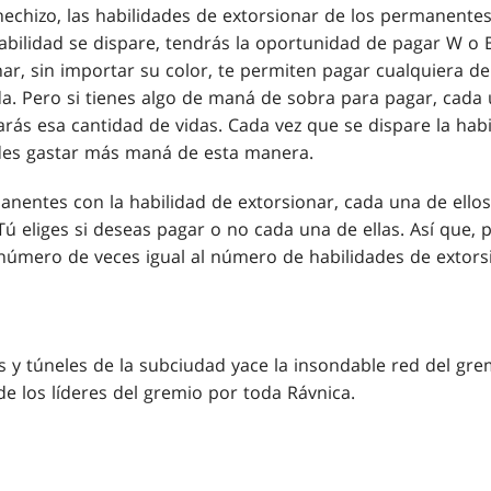
echizo, las habilidades de extorsionar de los permanentes
abilidad se dispare, tendrás la oportunidad de pagar
W
o
nar, sin importar su color, te permiten pagar cualquiera de 
a. Pero si tienes algo de maná de sobra para pagar, cada
arás esa cantidad de vidas. Cada vez que se dispare la hab
es gastar más maná de esta manera.
anentes con la habilidad de extorsionar, cada una de ellos
ú eliges si deseas pagar o no cada una de ellas. Así que, 
número de veces igual al número de habilidades de extors
s y túneles de la subciudad yace la insondable red del grem
de los líderes del gremio por toda Rávnica.