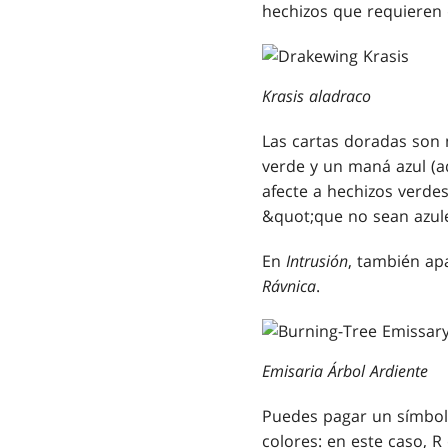
hechizos que requieren 
Krasis aladraco
Las cartas doradas son 
verde y un maná azul (a
afecte a hechizos verdes
&quot;que no sean azule
En
Intrusión
, también ap
Rávnica
.
Emisaria Árbol Ardiente
Puedes pagar un símbol
colores: en este caso,
R