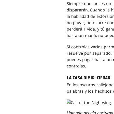
Siempre que lances un h
dispararán. Cuando la h
la habilidad de extorsio
no pagar, no ocurre nad
perderá 1 vida, y tú gan
hasta un maná; no pued
Si controlas varios perm
resuelve por separado. T
puedes pagar hasta un 
controlas.
LA CASA DIMIR: CIFRAR
En los oscuros callejone
palabras y los hechizos 
Llamada del ala nocturna