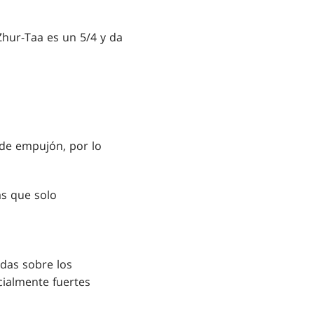
Zhur-Taa es un 5/4 y da
 de empujón, por lo
as que solo
adas sobre los
ialmente fuertes