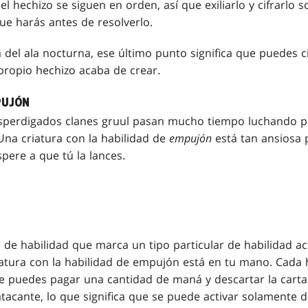
el hechizo se siguen en orden, así que exiliarlo y cifrarlo 
ue harás antes de resolverlo.
 del ala nocturna, ese último punto significa que puedes ci
 propio hechizo acaba de crear.
PUJÓN
sperdigados clanes gruul pasan mucho tiempo luchando por
Una criatura con la habilidad de
empujón
está tan ansiosa p
spere a que tú la lances.
de habilidad que marca un tipo particular de habilidad a
atura con la habilidad de empujón está en tu mano. Cada
ue puedes pagar una cantidad de maná y descartar la carta
atacante, lo que significa que se puede activar solamente 