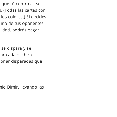
 que tú controlas se
B
. (Todas las cartas con
los colores.) Si decides
 uno de tus oponentes
ilidad, podrás pagar
 se dispara y se
por cada hechizo,
ionar disparadas que
io Dimir, llevando las