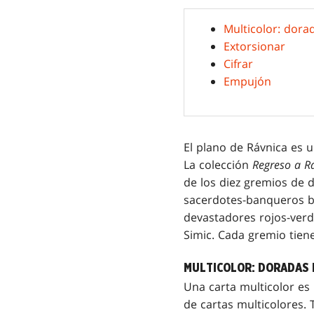
Multicolor: dora
Extorsionar
Cifrar
Empujón
El plano de Rávnica es u
La colección
Regreso a R
de los diez gremios de 
sacerdotes-banqueros bl
devastadores rojos-verd
Simic. Cada gremio tiene
MULTICOLOR: DORADAS 
Una carta multicolor es
de cartas multicolores. 