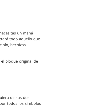
y necesitas un maná
ctará todo aquello que
emplo, hechizos
el bloque original de
iera de sus dos
por todos los símbolos