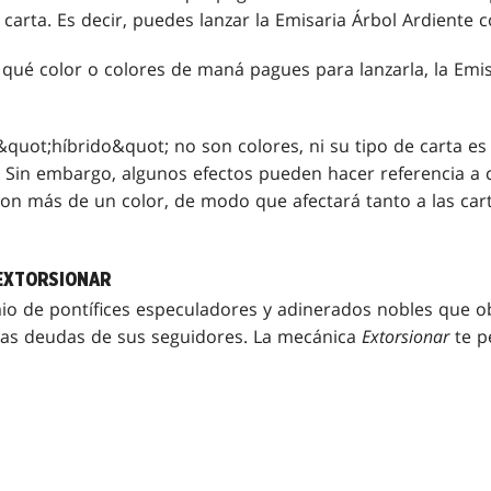
carta. Es decir, puedes lanzar la Emisaria Árbol Ardiente 
ué color o colores de maná pagues para lanzarla, la Emis
uot;híbrido&quot; no son colores, ni su tipo de carta es
 Sin embargo, algunos efectos pueden hacer referencia a c
 con más de un color, de modo que afectará tanto a las car
 EXTORSIONAR
io de pontífices especuladores y adinerados nobles que o
las deudas de sus seguidores. La mecánica
Extorsionar
te p