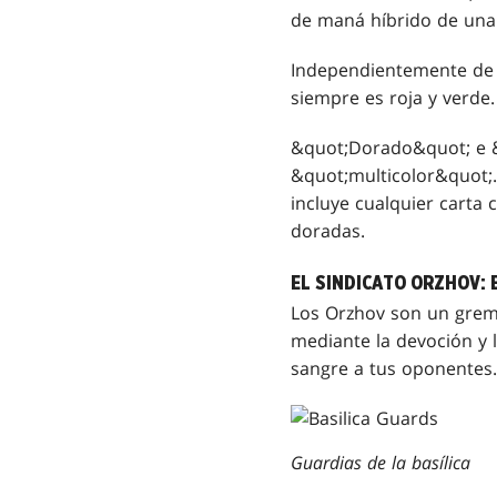
de maná híbrido de una 
Independientemente de q
siempre es roja y verde.
&quot;Dorado&quot; e &q
&quot;multicolor&quot;.
incluye cualquier carta
doradas.
EL SINDICATO ORZHOV:
Los Orzhov son un grem
mediante la devoción y 
sangre a tus oponentes.
Guardias de la basílica