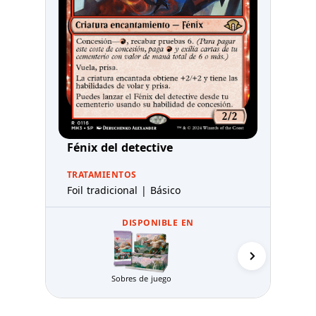
Fénix del detective
TRATAMIENTOS
Foil tradicional | Básico
DISPONIBLE EN
Packs de Pr
Sobres de juego