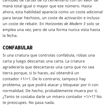
cantidad de cartas de tu cementerio con un valor de
maná total igual o mayor que ese número. Hasta
ahora, esta habilidad aparecía como un coste adicional
para lanzar hechizos, un coste de activación e incluso
un coste de rebatir. En
Horizontes de Modern 3
solo se
emplea una vez, pero de una forma nunca vista hasta
la fecha.
CONFABULAR
Si una criatura que controlas confabula, robas una
carta y luego descartas una carta. La criatura
agradecería que descartaras una carta que no sea
tierra porque, si lo haces, así obtendrá un
contador +1/+1. De lo contrario, tampoco hay
problema, ya que podrá atacar y bloquear por ti con
normalidad. De hecho, probablemente
muera por ti.
¿Tanto te costaba darle un mísero contador +1/+1? No
te preocupes. No pasa nada
.