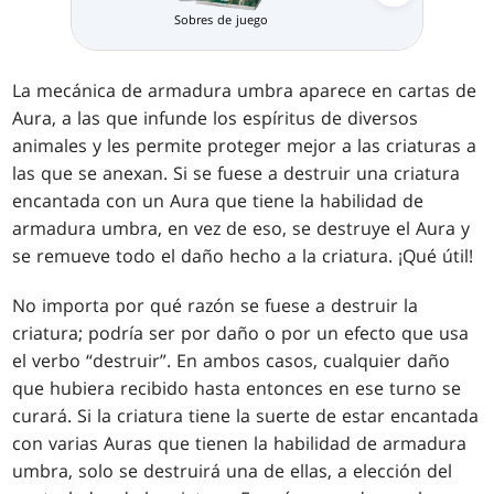
Packs de Pr
Sobres de juego
La mecánica de armadura umbra aparece en cartas de
Aura, a las que infunde los espíritus de diversos
animales y les permite proteger mejor a las criaturas a
las que se anexan. Si se fuese a destruir una criatura
encantada con un Aura que tiene la habilidad de
armadura umbra, en vez de eso, se destruye el Aura y
se remueve todo el daño hecho a la criatura. ¡Qué útil!
No importa por qué razón se fuese a destruir la
criatura; podría ser por daño o por un efecto que usa
el verbo “destruir”. En ambos casos, cualquier daño
que hubiera recibido hasta entonces en ese turno se
curará. Si la criatura tiene la suerte de estar encantada
con varias Auras que tienen la habilidad de armadura
umbra, solo se destruirá una de ellas, a elección del