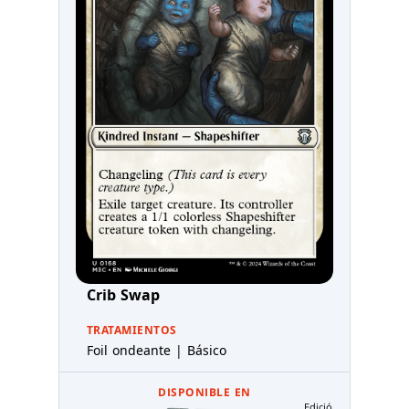
Crib Swap
TRATAMIENTOS
Foil ondeante | Básico
DISPONIBLE EN
Edición de coleccioni