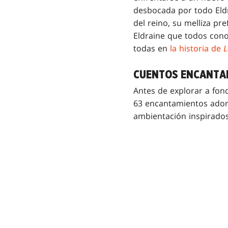
desbocada por todo Eldr
del reino, su melliza pr
Eldraine que todos cono
todas en
la historia de
L
CUENTOS ENCANTA
Antes de explorar a fon
63 encantamientos adora
ambientación inspirados