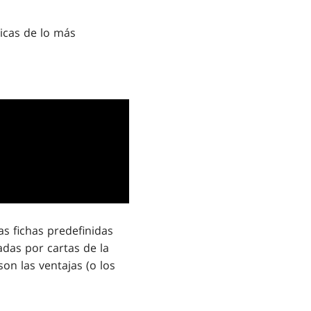
icas de lo más
as fichas predefinidas
adas por cartas de la
on las ventajas (o los