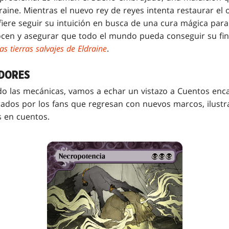
aine. Mientras el nuevo rey de reyes intenta restaurar el
efiere seguir su intuición en busca de una cura mágica para 
cen y asegurar que todo el mundo pueda conseguir su final
as tierras salvajes de Eldraine
.
DORES
do las mecánicas, vamos a echar un vistazo a Cuentos enc
dos por los fans que regresan con nuevos marcos, ilustra
 en cuentos.