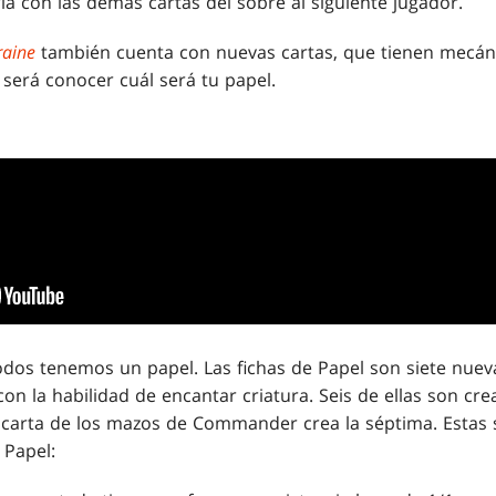
rla con las demás cartas del sobre al siguiente jugador.
raine
también cuenta con nuevas cartas, que tienen mecán
 será conocer cuál será tu papel.
todos tenemos un papel. Las fichas de Papel son siete nuev
n la habilidad de encantar criatura. Seis de ellas son cre
a carta de los mazos de Commander crea la séptima. Estas s
 Papel: