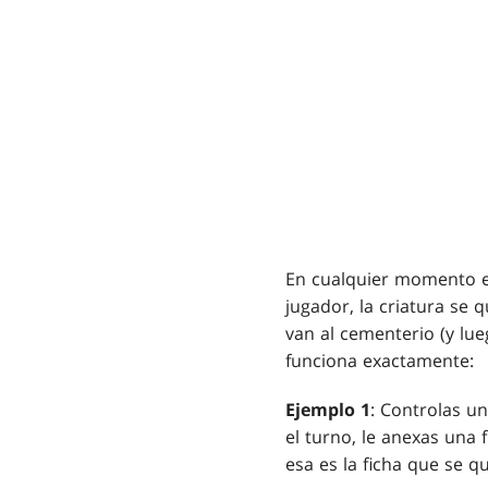
En cualquier momento e
jugador, la criatura se
van al cementerio (y lue
funciona exactamente:
Ejemplo 1
: Controlas un
el turno, le anexas una
esa es la ficha que se q