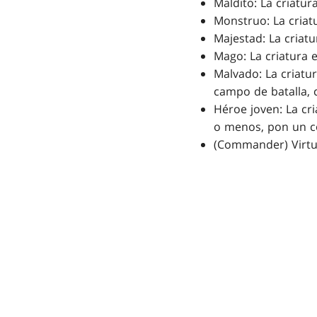
Maldito: La criatur
Monstruo: La criatu
Majestad: La criatu
Mago: La criatura 
Malvado: La criatu
campo de batalla, 
Héroe joven: La cri
o menos, pon un co
(Commander) Virtuo