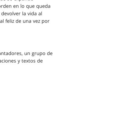
 orden en lo que queda
devolver la vida al
 feliz de una vez por
antadores, un grupo de
ciones y textos de