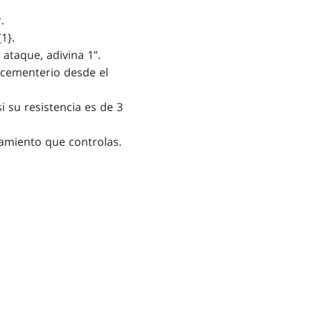
.
1}.
ataque, adivina 1”.
 cementerio desde el
i su resistencia es de 3
amiento que controlas.