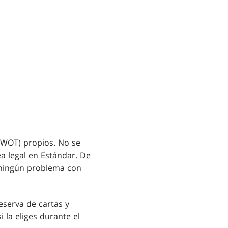
(WOT) propios. No se
a legal en Estándar. De
e ningún problema con
eserva de cartas y
 la eliges durante el