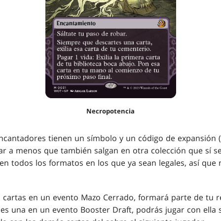
Necropotencia
ncantadores tienen un símbolo y un código de expansión 
r a menos que también salgan en otra colección que sí se
en todos los formatos en los que ya sean legales, así qu
s cartas en un evento Mazo Cerrado, formará parte de tu r
nes una en un evento Booster Draft, podrás jugar con ella si