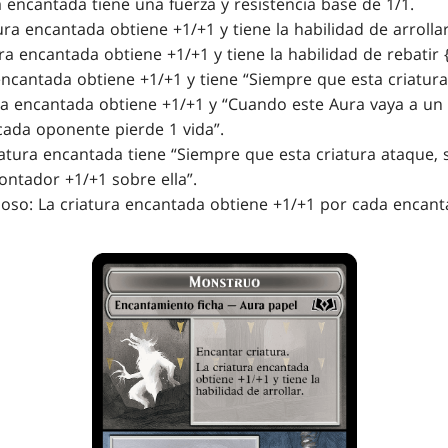
a encantada tiene una fuerza y resistencia base de 1/1.
ra encantada obtiene +1/+1 y tiene la habilidad de arrollar
ra encantada obtiene +1/+1 y tiene la habilidad de rebatir {
encantada obtiene +1/+1 y tiene “Siempre que esta criatura 
ra encantada obtiene +1/+1 y “Cuando este Aura vaya a un
cada oponente pierde 1 vida”.
atura encantada tiene “Siempre que esta criatura ataque, s
ntador +1/+1 sobre ella”.
so: La criatura encantada obtiene +1/+1 por cada encant