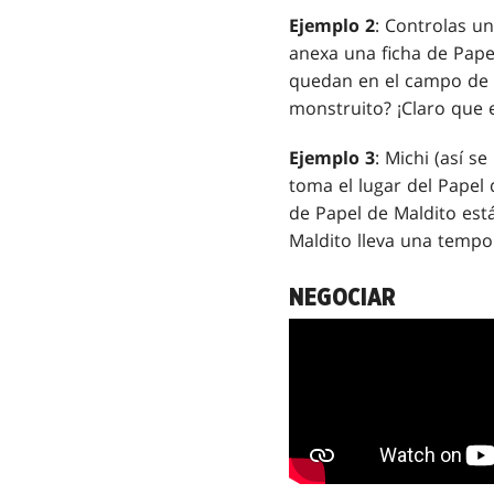
Ejemplo 2
: Controlas un
anexa una ficha de Papel
quedan en el campo de 
monstruito? ¡Claro que e
Ejemplo 3
: Michi (así s
toma el lugar del Papel 
de Papel de Maldito está
Maldito lleva una tempo
NEGOCIAR