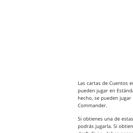
Las cartas de Cuentos e
pueden jugar en Estánda
hecho, se pueden jugar 
Commander.
Si obtienes una de esta
podrás jugarla. Si obtie