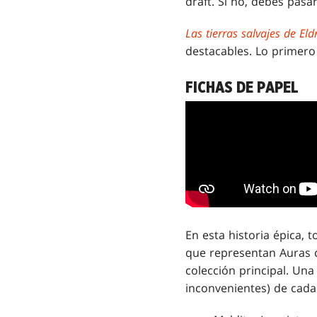
draft. Si no, debes pasa
Las tierras salvajes de Eld
destacables. Lo primero
FICHAS DE PAPEL
En esta historia épica, 
que representan Auras co
colección principal. Un
inconvenientes) de cada