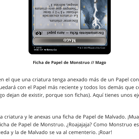
Ficha de Papel de Monstruo // Mago
n el que una criatura tenga anexado más de un Papel con
 quedará con el Papel más reciente y todos los demás que c
go dejan de existir, porque son fichas). Aquí tienes unos 
a criatura y le anexas una ficha de Papel de Malvado. ¡Mua
 ficha de Papel de Monstruo. ¿Roajajaja? Como Monstruo es
ueda y la de Malvado se va al cementerio. ¡Roar!