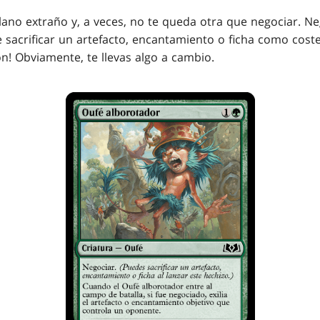
lano extraño y, a veces, no te queda otra que negociar. N
 sacrificar un artefacto, encantamiento o ficha como coste
n! Obviamente, te llevas algo a cambio.