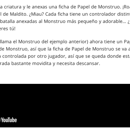
a criatura y le anexas una ficha de Papel de Monstruo. ¡Ro
 de Maldito. ¿Miau? Cada ficha tiene un controlador disti
batalla anexadas al Monstruo más pequeño y adorable… 
res tú!
e llama el Monstruo del ejemplo anterior) ahora tiene un P
de Monstruo, así que la ficha de Papel de Monstruo se va a
 controlada por otro jugador, así que se queda donde está.
rada bastante movidita y necesita descansar.