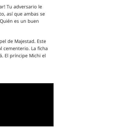
ar! Tu adversario le
nto, así que ambas se
¿Quién es un buen
apel de Majestad. Este
l cementerio. La ficha
 El príncipe Michi el