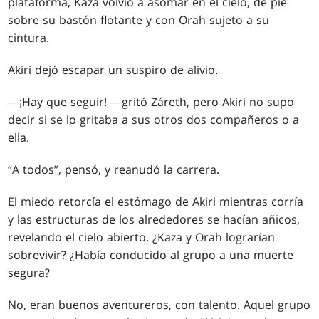
plataforma, Kaza volvió a asomar en el cielo, de pie
sobre su bastón flotante y con Orah sujeto a su
cintura.
Akiri dejó escapar un suspiro de alivio.
―¡Hay que seguir! ―gritó Záreth, pero Akiri no supo
decir si se lo gritaba a sus otros dos compañeros o a
ella.
“A todos”, pensó, y reanudó la carrera.
El miedo retorcía el estómago de Akiri mientras corría
y las estructuras de los alrededores se hacían añicos,
revelando el cielo abierto. ¿Kaza y Orah lograrían
sobrevivir? ¿Había conducido al grupo a una muerte
segura?
No, eran buenos aventureros, con talento. Aquel grupo