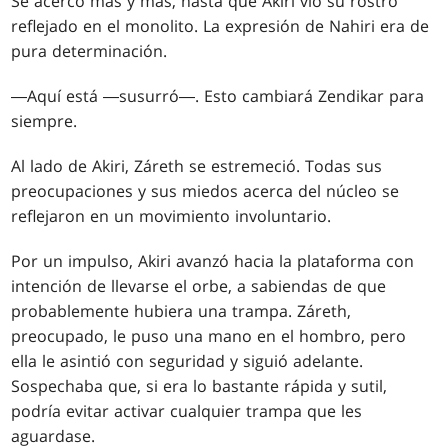
Se acercó más y más, hasta que Akiri vio su rostro
reflejado en el monolito. La expresión de Nahiri era de
pura determinación.
―Aquí está ―susurró―. Esto cambiará Zendikar para
siempre.
Al lado de Akiri, Záreth se estremeció. Todas sus
preocupaciones y sus miedos acerca del núcleo se
reflejaron en un movimiento involuntario.
Por un impulso, Akiri avanzó hacia la plataforma con
intención de llevarse el orbe, a sabiendas de que
probablemente hubiera una trampa. Záreth,
preocupado, le puso una mano en el hombro, pero
ella le asintió con seguridad y siguió adelante.
Sospechaba que, si era lo bastante rápida y sutil,
podría evitar activar cualquier trampa que les
aguardase.