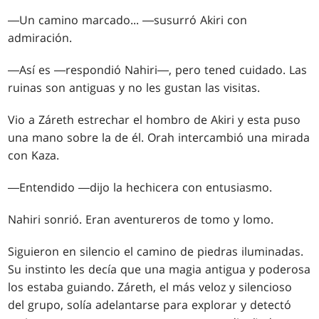
―Un camino marcado... ―susurró Akiri con
admiración.
―Así es ―respondió Nahiri―, pero tened cuidado. Las
ruinas son antiguas y no les gustan las visitas.
Vio a Záreth estrechar el hombro de Akiri y esta puso
una mano sobre la de él. Orah intercambió una mirada
con Kaza.
―Entendido ―dijo la hechicera con entusiasmo.
Nahiri sonrió. Eran aventureros de tomo y lomo.
Siguieron en silencio el camino de piedras iluminadas.
Su instinto les decía que una magia antigua y poderosa
los estaba guiando. Záreth, el más veloz y silencioso
del grupo, solía adelantarse para explorar y detectó