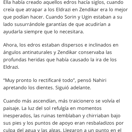
Ella había creado aquellos edros hacía siglos, cuando
creía que atrapar a los Eldrazi en Zendikar era lo mejor
que podían hacer. Cuando Sorin y Ugin estaban a su
lado susurrándole garantías de que acudirían a
ayudarla siempre que lo necesitara.
Ahora, los edros estaban dispersos e inclinados en
ángulos antinaturales y Zendikar conservaba las
profundas heridas que había causado la ira de los
Eldrazi.
“Muy pronto lo rectificaré todo”, pensó Nahiri
apretando los dientes. Siguió adelante.
Cuando más ascendían, más traicionero se volvía el
paisaje. La luz del sol refulgía en momentos
inesperados, las ruinas temblaban y chirriaban bajo
sus pies y los puntos de apoyo eran resbaladizos por
culpa del agua y las algas. Llegaron a un punto en el