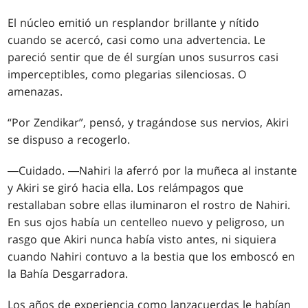
El núcleo emitió un resplandor brillante y nítido
cuando se acercó, casi como una advertencia. Le
pareció sentir que de él surgían unos susurros casi
imperceptibles, como plegarias silenciosas. O
amenazas.
“Por Zendikar”, pensó, y tragándose sus nervios, Akiri
se dispuso a recogerlo.
―Cuidado. ―Nahiri la aferró por la muñeca al instante
y Akiri se giró hacia ella. Los relámpagos que
restallaban sobre ellas iluminaron el rostro de Nahiri.
En sus ojos había un centelleo nuevo y peligroso, un
rasgo que Akiri nunca había visto antes, ni siquiera
cuando Nahiri contuvo a la bestia que los emboscó en
la Bahía Desgarradora.
Los años de experiencia como lanzacuerdas le habían