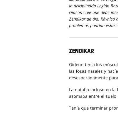
la disciplinada Legión Bor
Gideon cree que debe inte
Zendikar de día. Rávnica 
problemas podrían estar 
ZENDIKAR
Gideon tenía los músculo
las fosas nasales y hací
desesperadamente para 
La notaba incluso en la 
asomaba entre el suelo 
Tenía que terminar pron