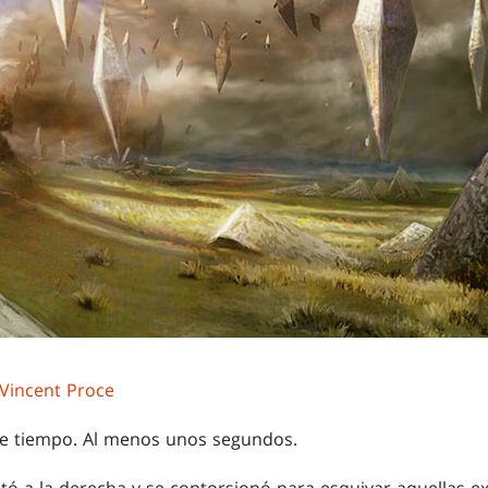
Vincent Proce
de tiempo. Al menos unos segundos.