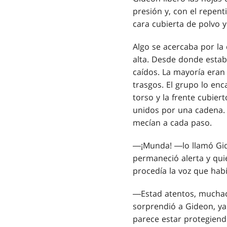
presión y, con el repenti
cara cubierta de polvo y 
Algo se acercaba por la
alta. Desde donde esta
caídos. La mayoría eran
trasgos. El grupo lo en
torso y la frente cubier
unidos por una cadena. 
mecían a cada paso.
―¡Munda! ―lo llamó Gide
permaneció alerta y qui
procedía la voz que habí
―Estad atentos, muchac
sorprendió a Gideon, ya
parece estar protegiend