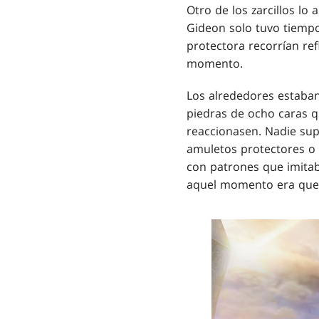
Otro de los zarcillos lo 
Gideon solo tuvo tiempo
protectora recorrían re
momento.
Los alrededores estaban
piedras de ocho caras qu
reaccionasen. Nadie su
amuletos protectores o h
con patrones que imitab
aquel momento era que 