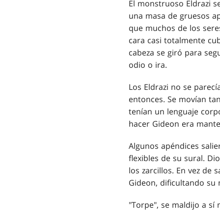
El monstruoso Eldrazi se
una masa de gruesos apé
que muchos de los seres
cara casi totalmente cub
cabeza se giró para seg
odio o ira.
Los Eldrazi no se parec
entonces. Se movían tan
tenían un lenguaje corp
hacer Gideon era manten
Algunos apéndices salie
flexibles de su sural. D
los zarcillos. En vez d
Gideon, dificultando su
"Torpe", se maldijo a sí