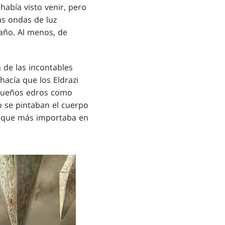
 había visto venir, pero
as ondas de luz
daño. Al menos, de
 de las incontables
hacía que los Eldrazi
equeños edros como
o se pintaban el cuerpo
o que más importaba en