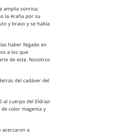
 amplia sonrisa;
o la Araña por su
uto y bravo y se había
ías haber llegado en
os a los que
rte de este. Nosotros
etrás del cadáver del
 al cuerpo del Eldrazi
es de color magenta y
e acercaron a