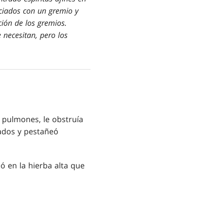
ociados con un gremio y
ión de los gremios.
 necesitan, pero los
s pulmones, le obstruía
pados y pestañeó
ó en la hierba alta que