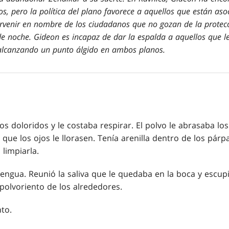
os, pero la política del plano favorece a aquellos que están as
rvenir en nombre de los ciudadanos que no gozan de la protecc
de noche. Gideon es incapaz de dar la espalda a aquellos que le
alcanzando un punto álgido en ambos planos.
s doloridos y le costaba respirar. El polvo le abrasaba lo
a que los ojos le llorasen. Tenía arenilla dentro de los pár
limpiarla.
lengua. Reunió la saliva que le quedaba en la boca y escupi
polvoriento de los alrededores.
to.