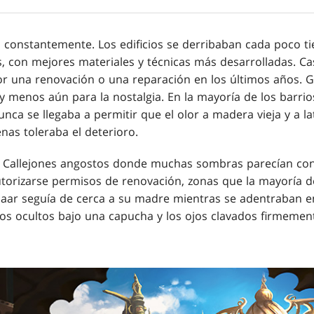
 constantemente. Los edificios se derribaban cada poco t
, con mejores materiales y técnicas más desarrolladas. Cas
r una renovación o una reparación en los últimos años. 
y menos aún para la nostalgia. En la mayoría de los barrios
nca se llegaba a permitir que el olor a madera vieja y a l
nas toleraba el deterioro.
. Callejones angostos donde muchas sombras parecían con
torizarse permisos de renovación, zonas que la mayoría de
ar seguía de cerca a su madre mientras se adentraban en
llos ocultos bajo una capucha y los ojos clavados firmemen