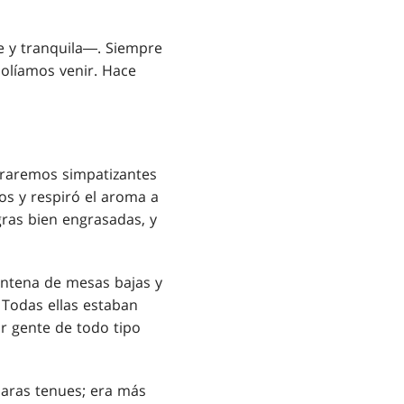
e y tranquila―. Siempre
solíamos venir. Hace
ntraremos simpatizantes
vos y respiró el aroma a
gras bien engrasadas, y
intena de mesas bajas y
 Todas ellas estaban
r gente de todo tipo
paras tenues; era más