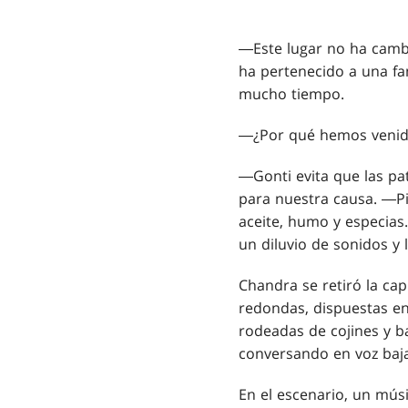
―Este lugar no ha camb
ha pertenecido a una fam
mucho tiempo.
―¿Por qué hemos venido
―Gonti evita que las pa
para nuestra causa. ―Pia
aceite, humo y especias.
un diluvio de sonidos y l
Chandra se retiró la ca
redondas, dispuestas en
rodeadas de cojines y b
conversando en voz baja
En el escenario, un mús