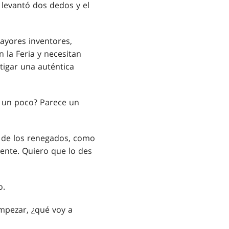
, levantó dos dedos y el
ayores inventores,
 la Feria y necesitan
tigar una auténtica
s un poco? Parece un
 de los renegados, como
rente. Quiero que lo des
o.
empezar, ¿qué voy a