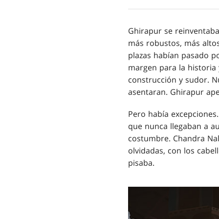
Ghirapur se reinventaba
más robustos, más altos
plazas habían pasado po
margen para la historia 
construcción y sudor. Nu
asentaran. Ghirapur ape
Pero había excepciones
que nunca llegaban a au
costumbre. Chandra Nala
olvidadas, con los cabe
pisaba.