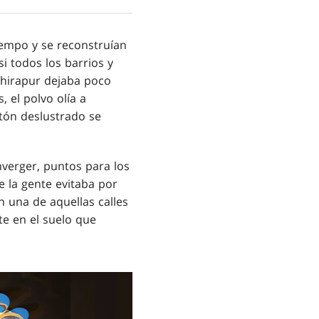
iempo y se reconstruían
i todos los barrios y
Ghirapur dejaba poco
, el polvo olía a
atón deslustrado se
verger, puntos para los
 la gente evitaba por
 una de aquellas calles
te en el suelo que