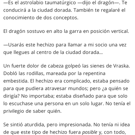
—Es el astrolabio taumatúrgico —dijo el dragón—. Te
conducirá a la ciudad dorada. También te regalaré el
conocimiento de dos conceptos.
El dragón sostuvo en alto la garra en posición vertical.
—Usarás este hechizo para llamar a mi socio una vez
que llegues al centro de la ciudad dorada...
Un fuerte dolor de cabeza golpeó las sienes de Vraska.
Dobló las rodillas, mareada por la repentina
embestida. El hechizo era complicado, estaba pensado
para que pudiera atravesar mundos; pero ¿a quién se
dirigía? No importaba; estaba diseñado para que solo
lo escuchase una persona en un solo lugar. No tenía el
privilegio de saber quién.
Se sintió aturdida, pero impresionada. No tenía ni idea
de que este tipo de hechizo fuera
posible
y, con todo,