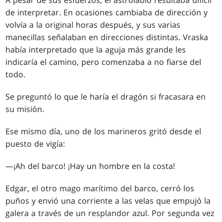
A pesar de sus esfuerzos, el astrolabio resultaba difícil
de interpretar. En ocasiones cambiaba de dirección y
volvía a la original horas después, y sus varias
manecillas señalaban en direcciones distintas. Vraska
había interpretado que la aguja más grande les
indicaría el camino, pero comenzaba a no fiarse del
todo.
Se preguntó lo que le haría el dragón si fracasara en
su misión.
Ese mismo día, uno de los marineros gritó desde el
puesto de vigía:
—¡Ah del barco! ¡Hay un hombre en la costa!
Edgar, el otro mago marítimo del barco, cerró los
puños y envió una corriente a las velas que empujó la
galera a través de un resplandor azul. Por segunda vez