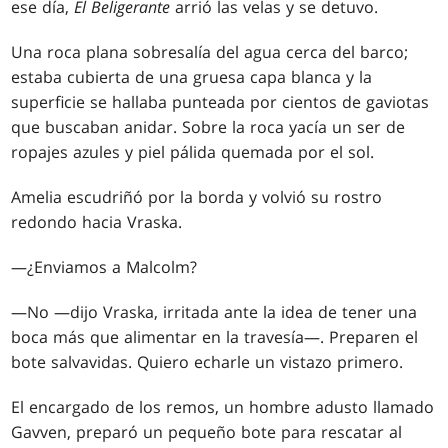
ese día,
El Beligerante
arrió las velas y se detuvo.
Una roca plana sobresalía del agua cerca del barco;
estaba cubierta de una gruesa capa blanca y la
superficie se hallaba punteada por cientos de gaviotas
que buscaban anidar. Sobre la roca yacía un ser de
ropajes azules y piel pálida quemada por el sol.
Amelia escudriñó por la borda y volvió su rostro
redondo hacia Vraska.
—¿Enviamos a Malcolm?
—No —dijo Vraska, irritada ante la idea de tener una
boca más que alimentar en la travesía—. Preparen el
bote salvavidas. Quiero echarle un vistazo primero.
El encargado de los remos, un hombre adusto llamado
Gavven, preparó un pequeño bote para rescatar al