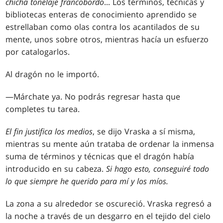
chicha tonelaje francobordo
... Los términos, técnicas y
bibliotecas enteras de conocimiento aprendido se
estrellaban como olas contra los acantilados de su
mente, unos sobre otros, mientras hacía un esfuerzo
por catalogarlos.
Al dragón no le importó.
—Márchate ya. No podrás regresar hasta que
completes tu tarea.
El fin justifica los medios
, se dijo Vraska a sí misma,
mientras su mente aún trataba de ordenar la inmensa
suma de términos y técnicas que el dragón había
introducido en su cabeza.
Si hago esto, conseguiré todo
lo que siempre he querido para mí y los míos.
La zona a su alrededor se oscureció. Vraska regresó a
la noche a través de un desgarro en el tejido del cielo