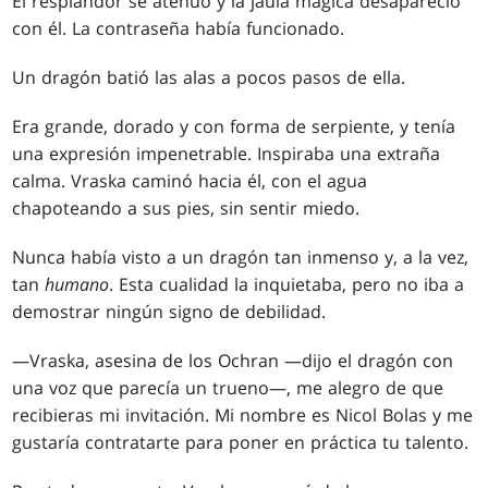
El resplandor se atenuó y la jaula mágica desapareció
con él. La contraseña había funcionado.
Un dragón batió las alas a pocos pasos de ella.
Era grande, dorado y con forma de serpiente, y tenía
una expresión impenetrable. Inspiraba una extraña
calma. Vraska caminó hacia él, con el agua
chapoteando a sus pies, sin sentir miedo.
Nunca había visto a un dragón tan inmenso y, a la vez,
tan
humano
. Esta cualidad la inquietaba, pero no iba a
demostrar ningún signo de debilidad.
—Vraska, asesina de los Ochran —dijo el dragón con
una voz que parecía un trueno—, me alegro de que
recibieras mi invitación. Mi nombre es Nicol Bolas y me
gustaría contratarte para poner en práctica tu talento.