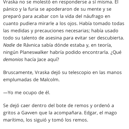
Vraska no se molestó en responderse a sí misma. El
pánico y la furia se apoderaron de su mente y se
preparó para acabar con la vida del náufrago en
cuanto pudiera mirarle a los ojos. Había tomado todas
las medidas y precauciones necesarias; había usado
todo su talento de asesina para evitar ser descubierta.
Nadie
de Rávnica sabía dónde estaba y, en teoría,
ningún Planeswalker habría podido encontrarla. ¿Qué
demonios
hacía Jace aquí?
Bruscamente, Vraska dejó su telescopio en las manos
emplumadas de Malcolm.
—Yo me ocupo de él.
Se dejó caer dentro del bote de remos y ordenó a
gritos a Gavven que la acompañara. Edgar, el mago
marítimo, los siguió y tomó los remos.