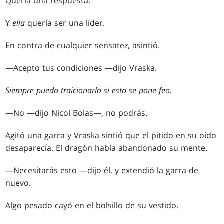
Quería una respuesta.
Y
ella
quería ser una líder.
En contra de cualquier sensatez, asintió.
—Acepto tus condiciones —dijo Vraska.
Siempre puedo traicionarlo si esto se pone feo.
—No —dijo Nicol Bolas—, no podrás.
Agitó una garra y Vraska sintió que el pitido en su oído
desaparecía. El dragón había abandonado su mente.
—Necesitarás esto —dijo él, y extendió la garra de
nuevo.
Algo pesado cayó en el bolsillo de su vestido.