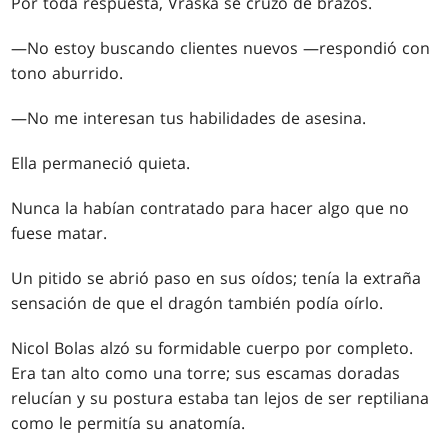
Por toda respuesta, Vraska se cruzó de brazos.
—No estoy buscando clientes nuevos —respondió con
tono aburrido.
—No me interesan tus habilidades de asesina.
Ella permaneció quieta.
Nunca la habían contratado para hacer algo que no
fuese matar.
Un pitido se abrió paso en sus oídos; tenía la extraña
sensación de que el dragón también podía oírlo.
Nicol Bolas alzó su formidable cuerpo por completo.
Era tan alto como una torre; sus escamas doradas
relucían y su postura estaba tan lejos de ser reptiliana
como le permitía su anatomía.