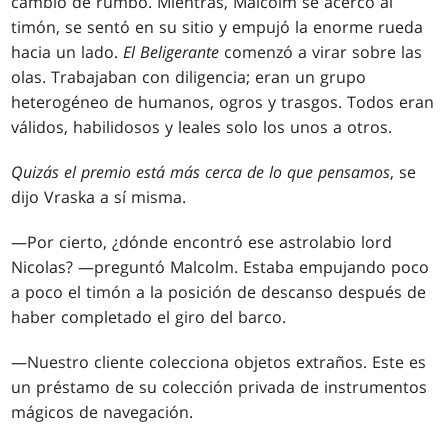
cambio de rumbo. Mientras, Malcolm se acercó al
timón, se sentó en su sitio y empujó la enorme rueda
hacia un lado.
El Beligerante
comenzó a virar sobre las
olas. Trabajaban con diligencia; eran un grupo
heterogéneo de humanos, ogros y trasgos. Todos eran
válidos, habilidosos y leales solo los unos a otros.
Quizás el premio está más cerca de lo que pensamos
, se
dijo Vraska a sí misma.
—Por cierto, ¿dónde encontró ese astrolabio lord
Nicolas? —preguntó Malcolm. Estaba empujando poco
a poco el timón a la posición de descanso después de
haber completado el giro del barco.
—Nuestro cliente colecciona objetos extraños. Este es
un préstamo de su colección privada de instrumentos
mágicos de navegación.