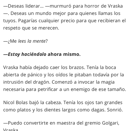
—Deseas liderar... —murmuró para horror de Vraska
—. Deseas un mundo mejor para quienes llamas los
tuyos. Pagarías cualquier precio para que recibieran el
respeto que se merecen.
—¿Me
lees la mente
?
—
Estoy haciéndolo
ahora mismo.
Vraska había dejado caer los brazos. Tenía la boca
abierta de pánico y los oídos le pitaban todavía por la
intrusión del dragón. Comenzó a invocar la magia
necesaria para petrificar a un enemigo de ese tamaño.
Nicol Bolas bajó la cabeza. Tenía los ojos tan grandes
como platos y los dientes largos como dagas. Sonrió.
—Puedo convertirte en maestra del gremio Golgari,
Vraska.