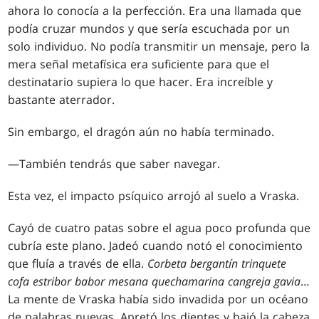
ahora lo conocía a la perfección. Era una llamada que
podía cruzar mundos y que sería escuchada por un
solo individuo. No podía transmitir un mensaje, pero la
mera señal metafísica era suficiente para que el
destinatario supiera lo que hacer. Era increíble y
bastante aterrador.
Sin embargo, el dragón aún no había terminado.
—También tendrás que saber navegar.
Esta vez, el impacto psíquico arrojó al suelo a Vraska.
Cayó de cuatro patas sobre el agua poco profunda que
cubría este plano. Jadeó cuando notó el conocimiento
que fluía a través de ella.
Corbeta bergantín trinquete
cofa estribor babor mesana quechamarina cangreja gavia
…
La mente de Vraska había sido invadida por un océano
de palabras nuevas. Apretó los dientes y bajó la cabeza