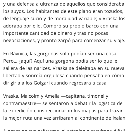
y una defensa a ultranza de aquellos que consideraba
los suyos. Los habitantes de este plano eran tozudos,
de lenguaje sucio y de moralidad variable; y Vraska los
adoraba por ello. Compró su propio barco con una
importante cantidad de dinero y tras no pocas
negociaciones, y pronto zarpó para comenzar su viaje.
En Rávnica, las gorgonas solo podían ser una cosa.
Pero... ¿aquí? Aquí una gorgona podía ser lo que le
saliera de las narices. Vraska se deleitaba en su nueva
libertad y sonreía orgullosa cuando pensaba en cómo
dirigiría a los Golgari cuando regresara a casa.
Vraska, Malcolm y Amelia —capitana, timonel y
contramaestre— se sentaron a debatir la logística de
la expedición e inspeccionaron los mapas para trazar
la mejor ruta una vez arribaran al continente de Ixalan.