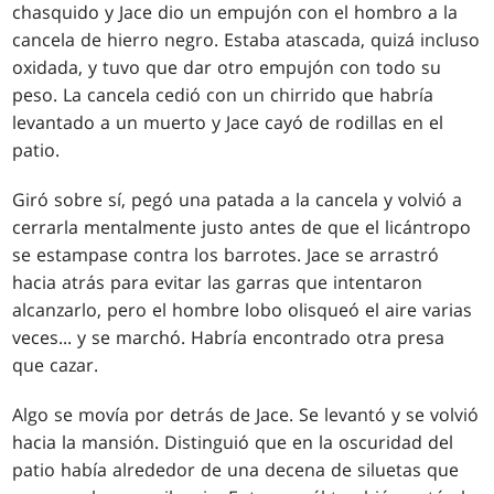
chasquido y Jace dio un empujón con el hombro a la
cancela de hierro negro. Estaba atascada, quizá incluso
oxidada, y tuvo que dar otro empujón con todo su
peso. La cancela cedió con un chirrido que habría
levantado a un muerto y Jace cayó de rodillas en el
patio.
Giró sobre sí, pegó una patada a la cancela y volvió a
cerrarla mentalmente justo antes de que el licántropo
se estampase contra los barrotes. Jace se arrastró
hacia atrás para evitar las garras que intentaron
alcanzarlo, pero el hombre lobo olisqueó el aire varias
veces... y se marchó. Habría encontrado otra presa
que cazar.
Algo se movía por detrás de Jace. Se levantó y se volvió
hacia la mansión. Distinguió que en la oscuridad del
patio había alrededor de una decena de siluetas que