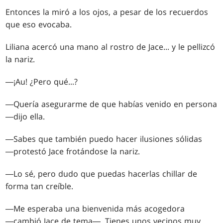
Entonces la miró a los ojos, a pesar de los recuerdos
que eso evocaba.
Liliana acercó una mano al rostro de Jace... y le pellizcó
la nariz.
―¡Au! ¿Pero qué...?
―Quería asegurarme de que habías venido en persona
―dijo ella.
―Sabes que también puedo hacer ilusiones sólidas
―protestó Jace frotándose la nariz.
―Lo sé, pero dudo que puedas hacerlas chillar de
forma tan creíble.
―Me esperaba una bienvenida más acogedora
―cambió Jace de tema―. Tienes unos vecinos muy