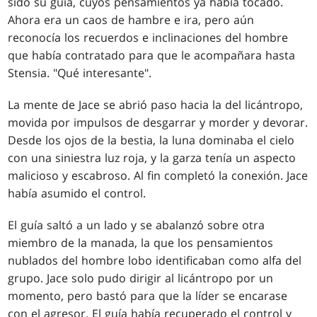
sido su guía, cuyos pensamientos ya había tocado.
Ahora era un caos de hambre e ira, pero aún
reconocía los recuerdos e inclinaciones del hombre
que había contratado para que le acompañara hasta
Stensia. "Qué interesante".
La mente de Jace se abrió paso hacia la del licántropo,
movida por impulsos de desgarrar y morder y devorar.
Desde los ojos de la bestia, la luna dominaba el cielo
con una siniestra luz roja, y la garza tenía un aspecto
malicioso y escabroso. Al fin completó la conexión. Jace
había asumido el control.
El guía saltó a un lado y se abalanzó sobre otra
miembro de la manada, la que los pensamientos
nublados del hombre lobo identificaban como alfa del
grupo. Jace solo pudo dirigir al licántropo por un
momento, pero bastó para que la líder se encarase
con el agresor. El guía había recuperado el control y