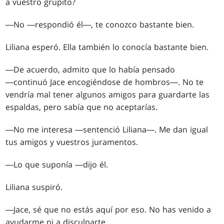
a vuestro grupito?
―No ―respondió él―, te conozco bastante bien.
Liliana esperó. Ella también lo conocía bastante bien.
―De acuerdo, admito que lo había pensado
―continuó Jace encogiéndose de hombros―. No te
vendría mal tener algunos amigos para guardarte las
espaldas, pero sabía que no aceptarías.
―No me interesa ―sentenció Liliana―. Me dan igual
tus amigos y vuestros juramentos.
―Lo que suponía ―dijo él.
Liliana suspiró.
―Jace, sé que no estás aquí por eso. No has venido a
ayudarme ni a disculparte.