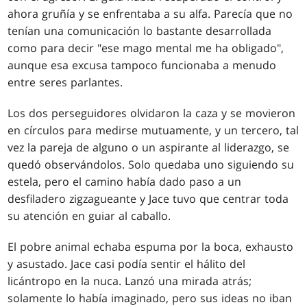
ahora gruñía y se enfrentaba a su alfa. Parecía que no
tenían una comunicación lo bastante desarrollada
como para decir "ese mago mental me ha obligado",
aunque esa excusa tampoco funcionaba a menudo
entre seres parlantes.
Los dos perseguidores olvidaron la caza y se movieron
en círculos para medirse mutuamente, y un tercero, tal
vez la pareja de alguno o un aspirante al liderazgo, se
quedó observándolos. Solo quedaba uno siguiendo su
estela, pero el camino había dado paso a un
desfiladero zigzagueante y Jace tuvo que centrar toda
su atención en guiar al caballo.
El pobre animal echaba espuma por la boca, exhausto
y asustado. Jace casi podía sentir el hálito del
licántropo en la nuca. Lanzó una mirada atrás;
solamente lo había imaginado, pero sus ideas no iban