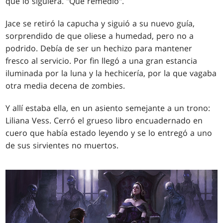
que lo siguiera. "Qué remedio".
Jace se retiró la capucha y siguió a su nuevo guía,
sorprendido de que oliese a humedad, pero no a
podrido. Debía de ser un hechizo para mantener
fresco al servicio. Por fin llegó a una gran estancia
iluminada por la luna y la hechicería, por la que vagaba
otra media decena de zombies.
Y allí estaba ella, en un asiento semejante a un trono:
Liliana Vess. Cerró el grueso libro encuadernado en
cuero que había estado leyendo y se lo entregó a uno
de sus sirvientes no muertos.