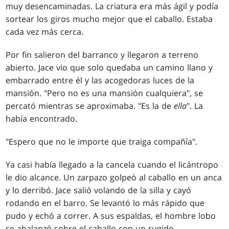
muy desencaminadas. La criatura era más ágil y podía
sortear los giros mucho mejor que el caballo. Estaba
cada vez más cerca.
Por fin salieron del barranco y llegaron a terreno
abierto. Jace vio que solo quedaba un camino llano y
embarrado entre él y las acogedoras luces de la
mansión. "Pero no es una mansión cualquiera", se
percató mientras se aproximaba. "Es la de
ella
". La
había encontrado.
"Espero que no le importe que traiga compañía".
Ya casi había llegado a la cancela cuando el licántropo
le dio alcance. Un zarpazo golpeó al caballo en un anca
y lo derribó. Jace salió volando de la silla y cayó
rodando en el barro. Se levantó lo más rápido que
pudo y echó a correr. A sus espaldas, el hombre lobo
se abalanzó sobre el caballo con un rugido.