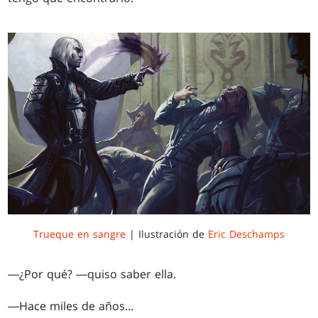
Trueque en sangre
| Ilustración de
Eric Deschamps
―¿Por qué? ―quiso saber ella.
―Hace miles de años...