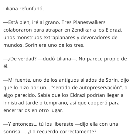
Liliana refunfuñó.
―Está bien, iré al grano. Tres Planeswalkers
colaboraron para atrapar en Zendikar a los Eldrazi,
unos monstruos extraplanares y devoradores de
mundos. Sorin era uno de los tres.
―¿De verdad? ―dudó Liliana―. No parece propio de
él.
―Mi fuente, uno de los antiguos aliados de Sorin, dijo
que lo hizo por un... "sentido de autopreservación", o
algo parecido. Sabía que los Eldrazi podrían llegar a
Innistrad tarde o temprano, así que cooperó para
encerrarlos en otro lugar.
―Y entonces... tú los liberaste ―dijo ella con una
sonrisa―. ¿Lo recuerdo correctamente?