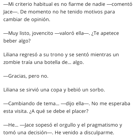
―Mi criterio habitual es no fiarme de nadie ―comentó
Jace―. De momento no he tenido motivos para
cambiar de opinión.
―Muy listo, jovencito ―valoró ella―. ¿Te apetece
beber algo?
Liliana regresó a su trono y se sentó mientras un
zombie traía una botella de... algo.
―Gracias, pero no.
Liliana se sirvió una copa y bebió un sorbo.
―Cambiando de tema... ―dijo ella―. No me esperaba
esta visita. ¿A qué se debe el placer?
―He... ―Jace sopesó el orgullo y el pragmatismo y
tomó una decisión―. He venido a disculparme.