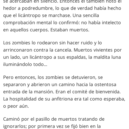
se acercaban en silencio. Entonces él también notó el
hedor a podredumbre, lo que de verdad había hecho
que el licántropo se marchase. Una sencilla
comprobación mental lo confirmó: no había intelecto
en aquellos cuerpos. Estaban muertos.
Los zombies lo rodearon sin hacer ruido y lo
arrinconaron contra la cancela. Muertos vivientes por
un lado, un licántropo a sus espaldas, la maldita luna
iluminándolo todo...
Pero entonces, los zombies se detuvieron, se
separaron y abrieron un camino hacia la ostentosa
entrada de la mansión. Eran el comité de bienvenida.
La hospitalidad de su anfitriona era tal como esperaba,
o peor aún.
Caminó por el pasillo de muertos tratando de
ignorarlos; por primera vez se fijó bien en la