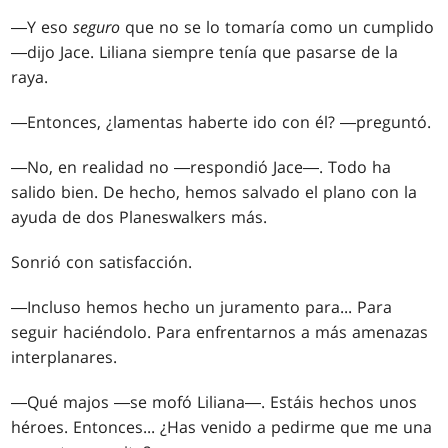
―Y eso
seguro
que no se lo tomaría como un cumplido
―dijo Jace. Liliana siempre tenía que pasarse de la
raya.
―Entonces, ¿lamentas haberte ido con él? ―preguntó.
―No, en realidad no ―respondió Jace―. Todo ha
salido bien. De hecho, hemos salvado el plano con la
ayuda de dos Planeswalkers más.
Sonrió con satisfacción.
―Incluso hemos hecho un juramento para... Para
seguir haciéndolo. Para enfrentarnos a más amenazas
interplanares.
―Qué majos ―se mofó Liliana―. Estáis hechos unos
héroes. Entonces... ¿Has venido a pedirme que me una