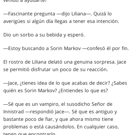
venido a ayudarte?
―Fascinante pregunta ―dijo Liliana―. Quizá lo
averigües si algún día llegas a tener esa intención.
Dio un sorbo a su bebida y esperó.
―Estoy buscando a Sorin Markov ―confesó él por fin.
El rostro de Liliana delató una genuina sorpresa. Jace
se permitió disfrutar un poco de su reacción.
―Jace, ¿tienes idea de lo que acabas de decir? ¿Sabes
quién es Sorin Markov? ¿Entiendes lo que es?
―Sé que es un vampiro, el susodicho Señor de
Innistrad ―respondió Jace―. Sé que es antiguo y
bastante poco de fiar, y que ahora mismo tiene
problemas o está causándolos. En cualquier caso,
tengo que encontrarlo.