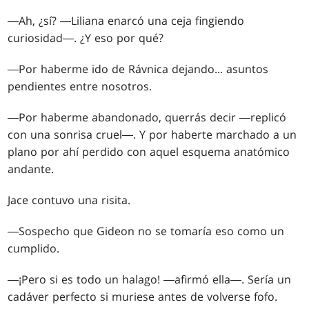
―Ah, ¿sí? ―Liliana enarcó una ceja fingiendo
curiosidad―. ¿Y eso por qué?
―Por haberme ido de Rávnica dejando... asuntos
pendientes entre nosotros.
―Por haberme abandonado, querrás decir ―replicó
con una sonrisa cruel―. Y por haberte marchado a un
plano por ahí perdido con aquel esquema anatómico
andante.
Jace contuvo una risita.
―Sospecho que Gideon no se tomaría eso como un
cumplido.
―¡Pero si es todo un halago! ―afirmó ella―. Sería un
cadáver perfecto si muriese antes de volverse fofo.