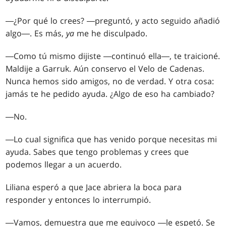
―¿Por qué lo crees? ―preguntó, y acto seguido añadió
algo―. Es más,
ya
me he disculpado.
―Como tú mismo dijiste ―continuó ella―, te traicioné.
Maldije a Garruk. Aún conservo el Velo de Cadenas.
Nunca hemos sido amigos, no de verdad. Y otra cosa:
jamás te he pedido ayuda. ¿Algo de eso ha cambiado?
―No.
―Lo cual significa que has venido porque necesitas mi
ayuda. Sabes que tengo problemas y crees que
podemos llegar a un acuerdo.
Liliana esperó a que Jace abriera la boca para
responder y entonces lo interrumpió.
―Vamos, demuestra que me equivoco ―le espetó. Se