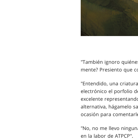
"También ignoro quiénes
mente? Presiento que c
"Entendido, una criatura
electrónico el porfolio
excelente representando 
alternativa, hágamelo s
ocasión para comentarl
"No, no me llevo ningun
en la labor de ATPCP".