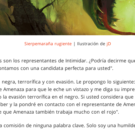
Sierpemaraña rugiente
| Ilustración de
jD
 son los representantes de Intimidar. ¿Podría decirme qué
ontamos con una candidata perfecta para usted".
 negra, terrorífica y con evasión. Le propongo lo siguiente
 de Amenaza para que le eche un vistazo y me diga su impr
la evasión terrorífica en el negro. Si usted considera qu
aber y la pondré en contacto con el representante de Ame
e que Amenaza también trabaja mucho con el rojo".
a comisión de ninguna palabra clave. Solo soy una humild