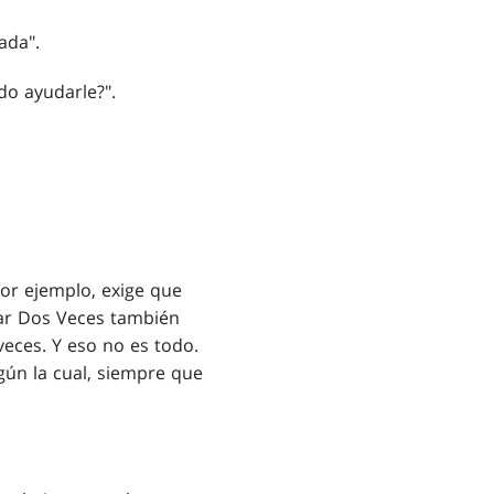
ada".
do ayudarle?".
or ejemplo, exige que
ñar Dos Veces también
eces. Y eso no es todo.
ún la cual, siempre que