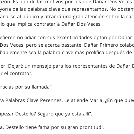
a razón. Es uno de los motivos por los que Dañar Dos Vece
oría de las palabras clave que representamos. No obstan
narse al público y atraerá una gran atención sobre la cart
 lo que implica contratar a Dañar Dos Veces".
efieren no lidiar con sus excentricidades optan por Dañar
 Dos Veces, pero se acerca bastante. Dañar Primero cola
bablemente sea la palabra clave más prolífica después de 
acer. Dejaré un mensaje para los representantes de Dañar 
r el contrato".
racias por su llamada".
ra Palabras Clave Perennes. Le atiende Maria. ¿En qué pue
ezar Destello? Seguro que ya está allí".
a. Destello tiene fama por su gran prontitud".