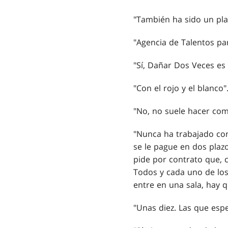
"También ha sido un pla
"Agencia de Talentos pa
"Sí, Dañar Dos Veces es 
"Con el rojo y el blanco"
"No, no suele hacer co
"Nunca ha trabajado con
se le pague en dos plaz
pide por contrato que, 
Todos y cada uno de los
entre en una sala, hay 
"Unas diez. Las que espe