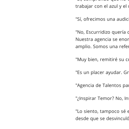
trabajar con el azul y el
"Sí, ofrecimos una audici
"No, Escurridizo quería 
Nuestra agencia se enor
amplio. Somos una refe
"Muy bien, remitiré su 
"Es un placer ayudar. Gr
"Agencia de Talentos pa
"¿Inspirar Temor? No, I
"Lo siento, tampoco sé 
desde que se desvinculó