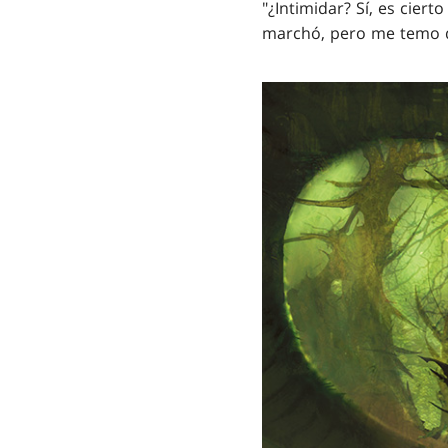
"¿Intimidar? Sí, es cier
marchó, pero me temo qu