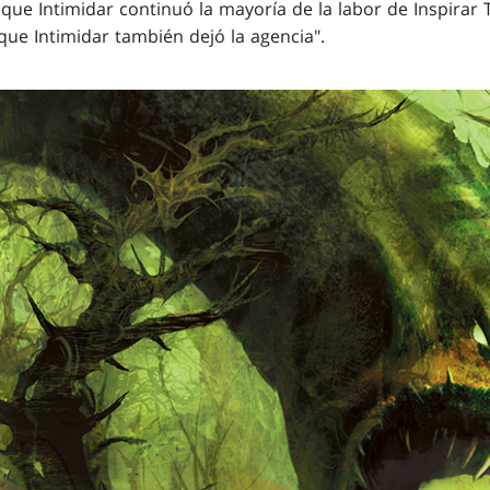
to que Intimidar continuó la mayoría de la labor de Inspira
e Intimidar también dejó la agencia".