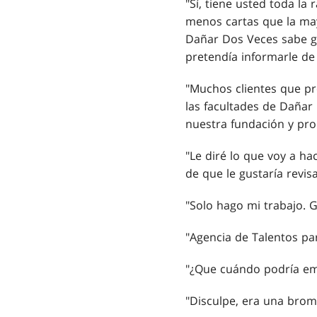
"Sí, tiene usted toda l
menos cartas que la may
Dañar Dos Veces sabe ga
pretendía informarle de
"Muchos clientes que pr
las facultades de Dañar
nuestra fundación y pro
"Le diré lo que voy a h
de que le gustaría revisa
"Solo hago mi trabajo. G
"Agencia de Talentos pa
"¿Que cuándo podría emp
"Disculpe, era una brom