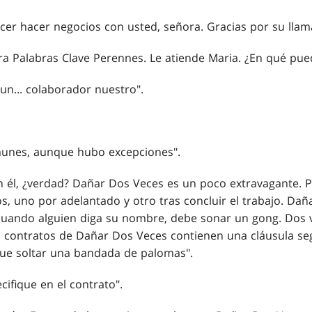
cer hacer negocios con usted, señora. Gracias por su llam
ra Palabras Clave Perennes. Le atiende Maria. ¿En qué pue
un... colaborador nuestro".
.
munes, aunque hubo excepciones".
 él, ¿verdad? Dañar Dos Veces es un poco extravagante. P
os, uno por adelantado y otro tras concluir el trabajo. Da
cuando alguien diga su nombre, debe sonar un gong. Dos v
 contratos de Dañar Dos Veces contienen una cláusula seg
que soltar una bandada de palomas".
cifique en el contrato".