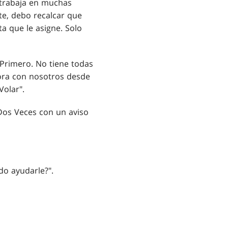
s trabaja en muchas
te, debo recalcar que
a que le asigne. Solo
 Primero. No tiene todas
bora con nosotros desde
Volar".
Dos Veces con un aviso
do ayudarle?".