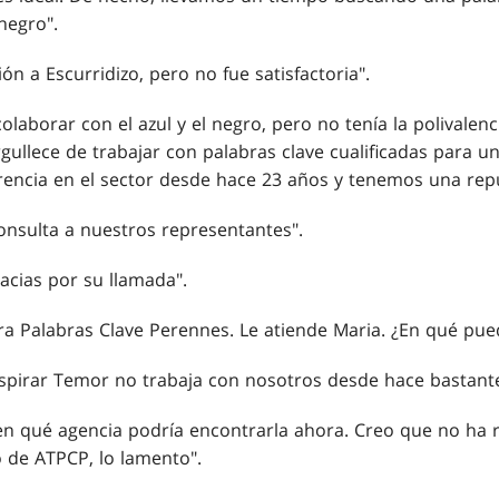
 negro".
ón a Escurridizo, pero no fue satisfactoria".
colaborar con el azul y el negro, pero no tenía la polivale
gullece de trabajar con palabras clave cualificadas para u
rencia en el sector desde hace 23 años y tenemos una rep
consulta a nuestros representantes".
acias por su llamada".
ra Palabras Clave Perennes. Le atiende Maria. ¿En qué pue
nspirar Temor no trabaja con nosotros desde hace bastant
en qué agencia podría encontrarla ahora. Creo que no ha 
 de ATPCP, lo lamento".