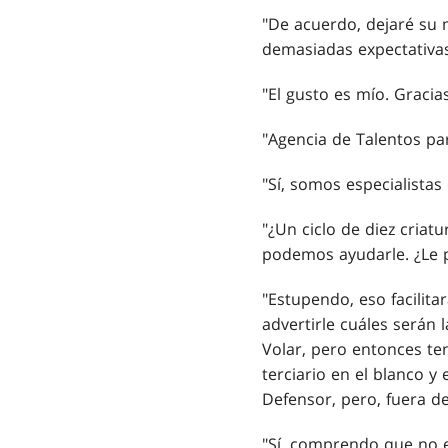
"De acuerdo, dejaré su 
demasiadas expectativas
"El gusto es mío. Gracia
"Agencia de Talentos pa
"Sí, somos especialista
"¿Un ciclo de diez criat
podemos ayudarle. ¿Le pa
"Estupendo, eso facilit
advertirle cuáles serán 
Volar, pero entonces ten
terciario en el blanco y 
Defensor, pero, fuera de
"Sí, comprendo que no 