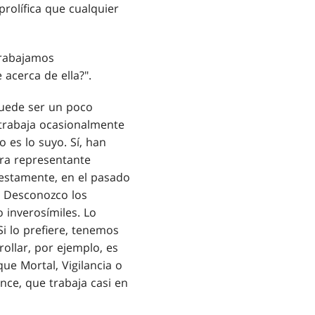
prolífica que cualquier
Trabajamos
acerca de ella?".
puede ser un poco
o trabaja ocasionalmente
o es lo suyo. Sí, han
tra representante
uestamente, en el pasado
. Desconozco los
o inverosímiles. Lo
i lo prefiere, tenemos
ollar, por ejemplo, es
ue Mortal, Vigilancia o
nce, que trabaja casi en