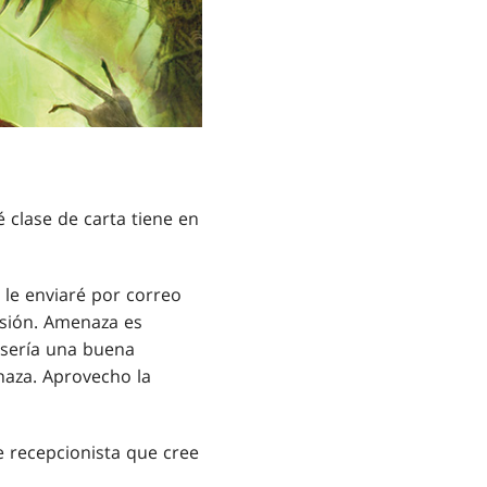
 clase de carta tiene en
: le enviaré por correo
esión. Amenaza es
e sería una buena
naza. Aprovecho la
e recepcionista que cree