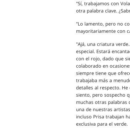
"Sí, trabajamos con Vola
otra palabra clave. ¿Sab
"Lo lamento, pero no co
mayoritariamente con ca
"Ajá, una criatura verd
especial. Estará encanta
con el rojo, dado que si
colaborado en ocasiones
siempre tiene que ofrec
trabajaba más a menudo 
detalles al respecto. He
siento, pero sospecho q
muchas otras palabras c
una de nuestras artistas
incluso Prisa trabajan h
exclusiva para el verde.