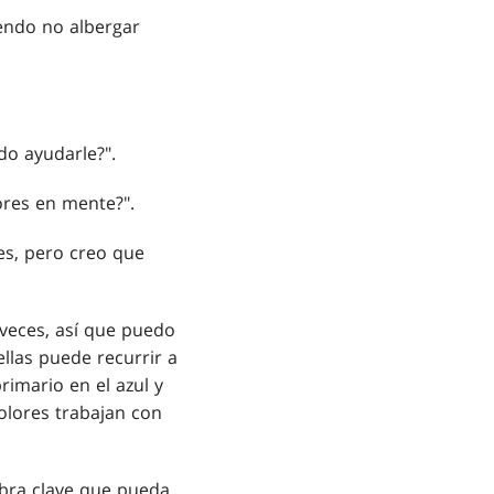
endo no albergar
do ayudarle?".
ores en mente?".
des, pero creo que
 veces, así que puedo
ellas puede recurrir a
rimario en el azul y
colores trabajan con
bra clave que pueda