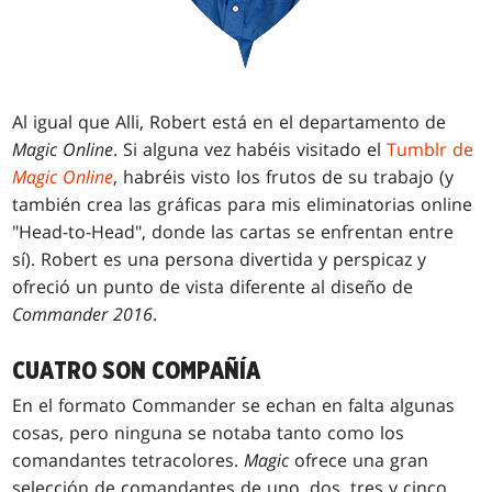
Al igual que Alli, Robert está en el departamento de
Magic Online
. Si alguna vez habéis visitado el
Tumblr de
Magic Online
, habréis visto los frutos de su trabajo (y
también crea las gráficas para mis eliminatorias online
"Head-to-Head", donde las cartas se enfrentan entre
sí). Robert es una persona divertida y perspicaz y
ofreció un punto de vista diferente al diseño de
Commander 2016
.
CUATRO SON COMPAÑÍA
En el formato Commander se echan en falta algunas
cosas, pero ninguna se notaba tanto como los
comandantes tetracolores.
Magic
ofrece una gran
selección de comandantes de uno, dos, tres y cinco