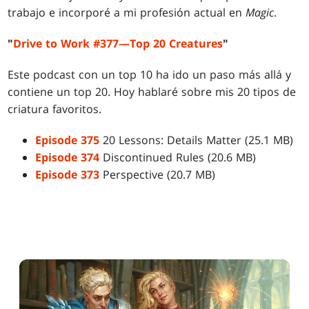
trabajo e incorporé a mi profesión actual en
Magic
.
"
Drive to Work #377—Top 20 Creatures
"
Este podcast con un top 10 ha ido un paso más allá y
contiene un top 20. Hoy hablaré sobre mis 20 tipos de
criatura favoritos.
Episode 375
20 Lessons: Details Matter (25.1 MB)
Episode 374
Discontinued Rules (20.6 MB)
Episode 373
Perspective (20.7 MB)