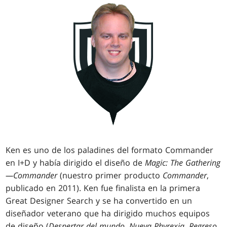
Ken es uno de los paladines del formato Commander
en I+D y había dirigido el diseño de
Magic: The Gathering
—Commander
(nuestro primer producto
Commander
,
publicado en 2011). Ken fue finalista en la primera
Great Designer Search y se ha convertido en un
diseñador veterano que ha dirigido muchos equipos
de diseño (
Despertar del mundo
,
Nueva Phyrexia
,
Regreso