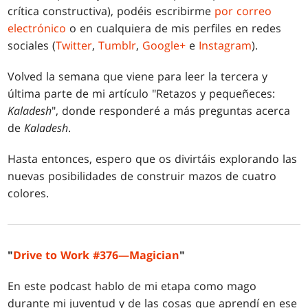
crítica constructiva), podéis escribirme
por correo
electrónico
o en cualquiera de mis perfiles en redes
sociales (
Twitter
,
Tumblr
,
Google+
e
Instagram
).
Volved la semana que viene para leer la tercera y
última parte de mi artículo "Retazos y pequeñeces:
Kaladesh
", donde responderé a más preguntas acerca
de
Kaladesh
.
Hasta entonces, espero que os divirtáis explorando las
nuevas posibilidades de construir mazos de cuatro
colores.
"
Drive to Work #376—Magician
"
En este podcast hablo de mi etapa como mago
durante mi juventud y de las cosas que aprendí en ese