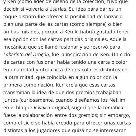
y Ken (como líder de diseño de la colección) tuvo que
decidir si volvería a usarlas. Su idea para darles un
toque distinto fue ofrecer la posibilidad de lanzar o
bien una parte de las cartas (como siempre) o bien
ambas mitades, porque a Ken le habría gustado tener
esa opción con las cartas partidas originales. Aquella
mecánica, que se llamó fusionar y se reservó para
Laberinto del Dragón
, fue la inspiración de Ken. Un ciclo
de cartas con fusionar había tenido una carta bicolor
en una mitad y otra carta de dos colores distintos en
la otra mitad, que coincidía en algún color con la
primera combinación. Ken creía que esas cartas
transmitían la idea de que dos gremios trabajaban
juntos (curiosamente, cuando diseñamos los Nefilim
en el bloque
Rávnica
original, sugerí que la temática
fuese la colaboración entre dos gremios; sin embargo,
como el ciclo se había creado para ofrecer unas cartas
distintas a los jugadores que quizá no se interesaran