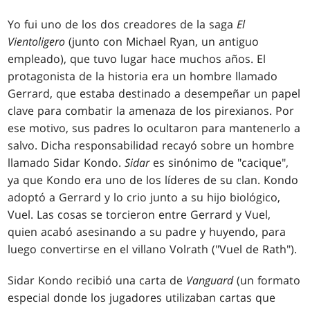
Yo fui uno de los dos creadores de la saga
El
Vientoligero
(junto con Michael Ryan, un antiguo
empleado), que tuvo lugar hace muchos años. El
protagonista de la historia era un hombre llamado
Gerrard, que estaba destinado a desempeñar un papel
clave para combatir la amenaza de los pirexianos. Por
ese motivo, sus padres lo ocultaron para mantenerlo a
salvo. Dicha responsabilidad recayó sobre un hombre
llamado Sidar Kondo.
Sidar
es sinónimo de "cacique",
ya que Kondo era uno de los líderes de su clan. Kondo
adoptó a Gerrard y lo crio junto a su hijo biológico,
Vuel. Las cosas se torcieron entre Gerrard y Vuel,
quien acabó asesinando a su padre y huyendo, para
luego convertirse en el villano Volrath ("Vuel de Rath").
Sidar Kondo recibió una carta de
Vanguard
(un formato
especial donde los jugadores utilizaban cartas que