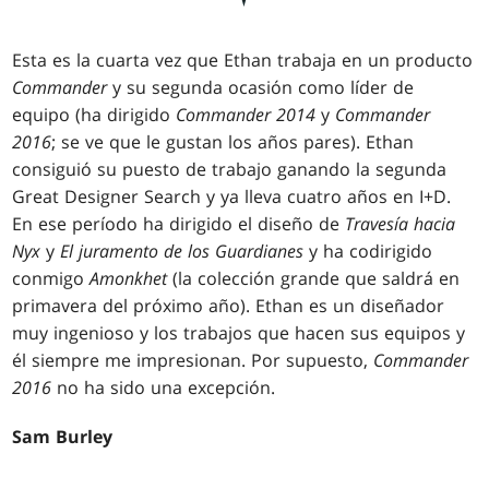
Esta es la cuarta vez que Ethan trabaja en un producto
Commander
y su segunda ocasión como líder de
equipo (ha dirigido
Commander 2014
y
Commander
2016
; se ve que le gustan los años pares). Ethan
consiguió su puesto de trabajo ganando la segunda
Great Designer Search y ya lleva cuatro años en I+D.
En ese período ha dirigido el diseño de
Travesía hacia
Nyx
y
El juramento de los Guardianes
y ha codirigido
conmigo
Amonkhet
(la colección grande que saldrá en
primavera del próximo año). Ethan es un diseñador
muy ingenioso y los trabajos que hacen sus equipos y
él siempre me impresionan. Por supuesto,
Commander
2016
no ha sido una excepción.
Sam Burley