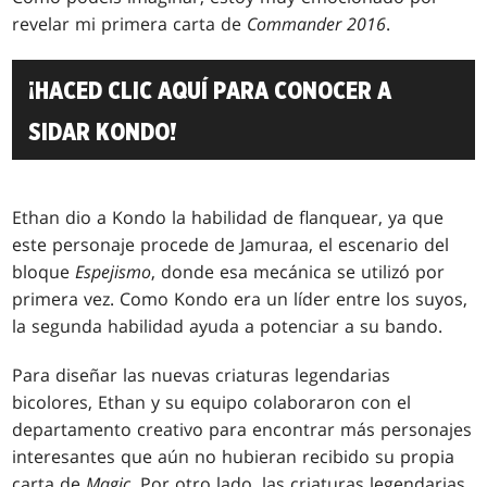
revelar mi primera carta de
Commander 2016
.
¡HACED CLIC AQUÍ PARA CONOCER A
SIDAR KONDO!
Ethan dio a Kondo la habilidad de flanquear, ya que
este personaje procede de Jamuraa, el escenario del
bloque
Espejismo
, donde esa mecánica se utilizó por
primera vez. Como Kondo era un líder entre los suyos,
la segunda habilidad ayuda a potenciar a su bando.
Para diseñar las nuevas criaturas legendarias
bicolores, Ethan y su equipo colaboraron con el
departamento creativo para encontrar más personajes
interesantes que aún no hubieran recibido su propia
carta de
Magic
. Por otro lado, las criaturas legendarias