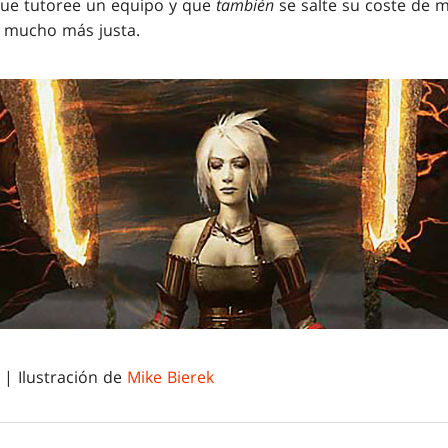
 que tutoree un equipo y que
también
se salte su coste de m
ía mucho más justa.
| Ilustración de
Mike Bierek