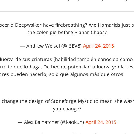
cerid Deepwalker have firebreathing? Are Homarids just s
the color pie before Planar Chaos?
— Andrew Weisel (@_SEV8)
April 24, 2015
la fuerza de sus criaturas (habilidad también conocida como 
rmite que lo haga. De hecho, potenciar la fuerza y/o la res
lores pueden hacerlo, solo que algunos más que otros.
d change the design of Stoneforge Mystic to mean she was
you change?
— Alex Balhatchet (@kaokun)
April 24, 2015