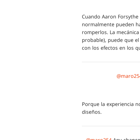
Cuando Aaron Forsythe y
normalmente pueden hacer
romperlos. La mecánica t
probable), puede que el
con los efectos en los 
@maro25
Porque la experiencia n
diseños.