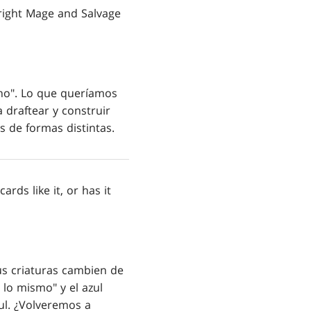
right Mage and Salvage
"no". Lo que queríamos
 draftear y construir
s de formas distintas.
ds like it, or has it
s criaturas cambien de
 lo mismo" y el azul
zul. ¿Volveremos a