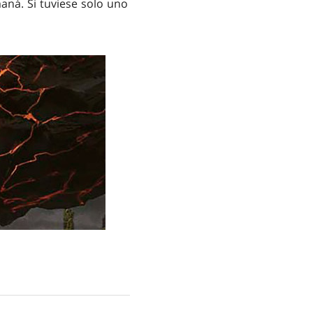
aná. Si tuviese solo uno