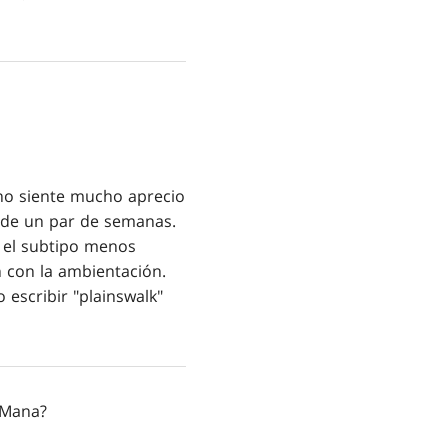
 no siente mucho aprecio
o de un par de semanas.
o el subtipo menos
n con la ambientación.
escribir "plainswalk"
 Mana?