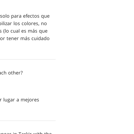
solo para efectos que
lizar los colores, no
s (lo cual es más que
por tener más cuidado
ach other?
r lugar a mejores