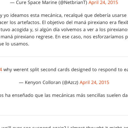
— Cure Space Marine (@NetbrianT)
April 24, 2015
 yo ideamos esta mecánica, recalqué que debería usarse 
 los artefactos. El objetivo del maná pirexiano era flexibi
uvo acogida y, si algún día volvemos a ver a los pirexiano
 maná pirexiano regrese. En ese caso, nos esforzaríamos 
que lo usamos.
4
why werent split second cards designed to respond to e
— Kenyon Colloran (@Azcz)
April 24, 2015
os ha enseñado que las mecánicas más sencillas suelen da