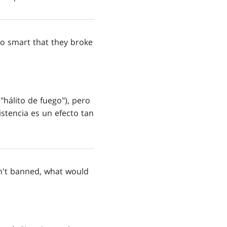
o smart that they broke
"hálito de fuego"), pero
istencia es un efecto tan
n't banned, what would