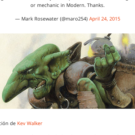
or mechanic in Modern. Thanks.
— Mark Rosewater (@maro254)
April 24, 2015
ación de
Kev Walker