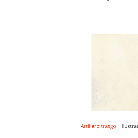
Artillero trasgo
| Ilustr