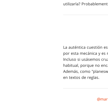
utilizarla? Probablemen
La auténtica cuestión es
por esta mecánica y es 
Incluso si usásemos cru
habitual, porque no enc
Además, como "planeswal
en textos de reglas.
@mar