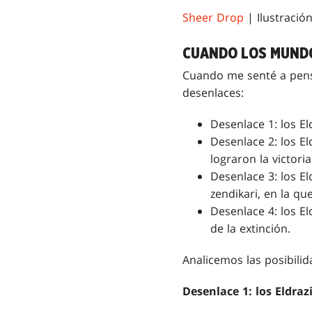
Sheer Drop
| Ilustració
CUANDO LOS MUND
Cuando me senté a pensa
desenlaces:
Desenlace 1: los E
Desenlace 2: los El
lograron la victori
Desenlace 3: los El
zendikari, en la q
Desenlace 4: los El
de la extinción.
Analicemos las posibili
Desenlace 1: los Eldra