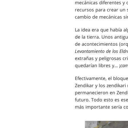
mecánicas diferentes y 
recursos para crear un 
cambio de mecánicas si
La idea era que había al
de la tierra. Unos antig
de acontecimientos (orqu
Levantamiento de los Eldr
extrañas y peligrosas cr
quedarían libres y... ¡
cam
Efectivamente, el bloqu
Zendikar y los zendikari 
permanecieron en Zendik
futuro. Todo esto es e
más importante sería co