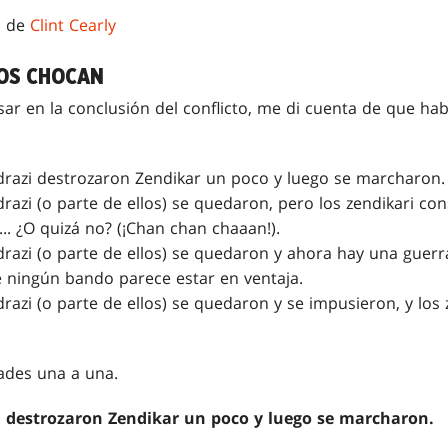
n de
Clint Cearly
OS CHOCAN
r en la conclusión del conflicto, me di cuenta de que hab
ldrazi destrozaron Zendikar un poco y luego se marcharon.
drazi (o parte de ellos) se quedaron, pero los zendikari con
a... ¿O quizá no? (¡Chan chan chaaan!).
drazi (o parte de ellos) se quedaron y ahora hay una guerra
ue ningún bando parece estar en ventaja.
drazi (o parte de ellos) se quedaron y se impusieron, y los
dades una a una.
zi destrozaron Zendikar un poco y luego se marcharon.