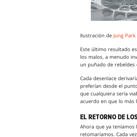
Ilustración de
Jung Park
Este último resultado es
los malos, a menudo inva
un puñado de rebeldes 
Cada desenlace derivaría
preferían desde el punto
que cualquiera sería vi
acuerdo en que lo más l
EL RETORNO DE LOS
Ahora que ya teníamos l
retomaríamos. Cada vez