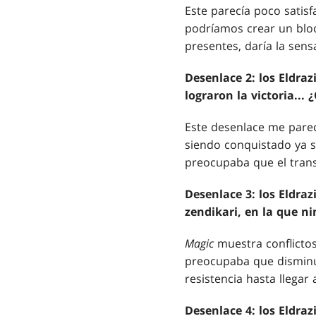
Este parecía poco satis
podríamos crear un bloq
presentes, daría la se
Desenlace 2: los Eldraz
lograron la victoria... 
Este desenlace me pare
siendo conquistado ya s
preocupaba que el trans
Desenlace 3: los Eldraz
zendikari, en la que n
Magic
muestra conflictos
preocupaba que disminuy
resistencia hasta llegar
Desenlace 4: los Eldraz