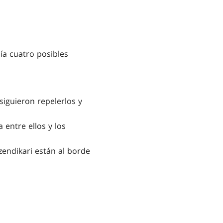
ía cuatro posibles
siguieron repelerlos y
 entre ellos y los
 zendikari están al borde