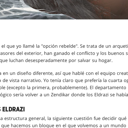
 el que yo llamé la "opción rebelde". Se trata de un arquet
sores del exterior, han ganado el conflicto y los buenos 
que luchan desesperadamente por salvar su hogar.
 en un diseño diferente, así que hablé con el equipo creat
 de vista narrativo. Yo tenía claro que prefería la cuarta 
able (excepto la primera, probablemente). El departamento 
ógico sería volver a un Zendikar donde los Eldrazi se habí
 ELDRAZI
a estructura general, la siguiente cuestión fue decidir q
 que hacemos un bloque en el que volvemos a un mundo q