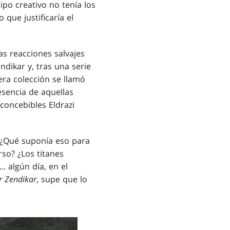
po creativo no tenía los
que justificaría el
as reacciones salvajes
dikar y, tras una serie
era colección se llamó
esencia de aquellas
concebibles Eldrazi
. ¿Qué suponía eso para
rso? ¿Los titanes
 algún día, en el
r Zendikar
, supe que lo