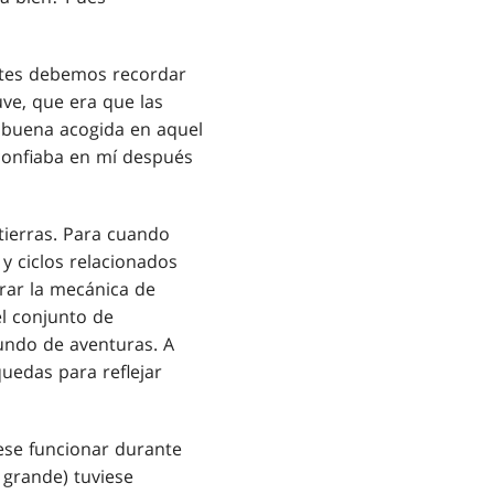
ntes debemos recordar
ve, que era que las
 buena acogida en aquel
confiaba en mí después
ierras. Para cuando
y ciclos relacionados
rar la mecánica de
l conjunto de
undo de aventuras. A
quedas para reflejar
ese funcionar durante
 grande) tuviese