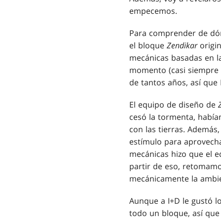
empecemos.
Para comprender de dón
el bloque
Zendikar
origin
mecánicas basadas en la
momento (casi siempre 
de tantos años, así que
El equipo de diseño de
cesó la tormenta, habíam
con las tierras. Además
estímulo para aprovecha
mecánicas hizo que el e
partir de eso, retomamos
mecánicamente la ambie
Aunque a I+D le gustó l
todo un bloque, así que