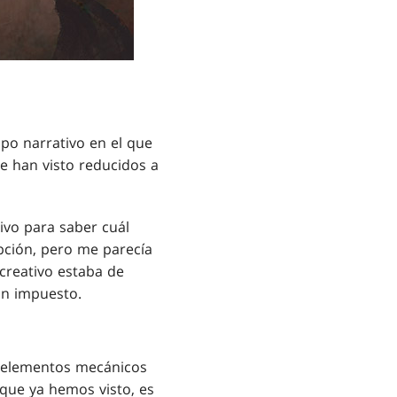
ipo narrativo en el que
se han visto reducidos a
ivo para saber cuál
opción, pero me parecía
creativo estaba de
an impuesto.
ué elementos mecánicos
ue ya hemos visto, es