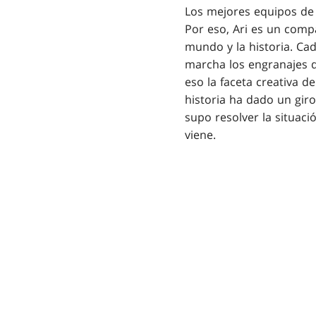
Los mejores equipos de 
Por eso, Ari es un comp
mundo y la historia. C
marcha los engranajes 
eso la faceta creativa de
historia ha dado un gir
supo resolver la situac
viene.