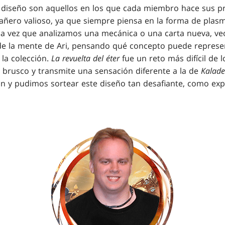
diseño son aquellos en los que cada miembro hace sus pr
añero valioso, ya que siempre piensa en la forma de plasm
ada vez que analizamos una mecánica o una carta nueva, v
de la mente de Ari, pensando qué concepto puede represe
 la colección.
La revuelta del éter
fue un reto más difícil de l
o brusco y transmite una sensación diferente a la de
Kalade
ión y pudimos sortear este diseño tan desafiante, como ex