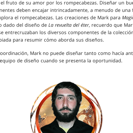
 el fruto de su amor por los rompecabezas. Diseñar un b
onentes deben encajar intrincadamente, a menudo de una
xplora el rompecabezas. Las creaciones de Mark para
Magi
 dado del diseño de
La revuelta del éter
, recuerdo que Mar
 entrecruzaban los diversos componentes de la colección
piada para resumir cómo aborda sus diseños.
coordinación, Mark no puede diseñar tanto como hacía an
 equipo de diseño cuando se presenta la oportunidad.