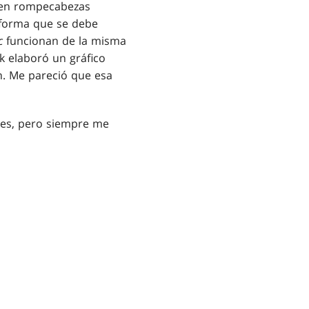
uen rompecabezas
 forma que se debe
c
funcionan de la misma
k elaboró un gráfico
. Me pareció que esa
tes, pero siempre me