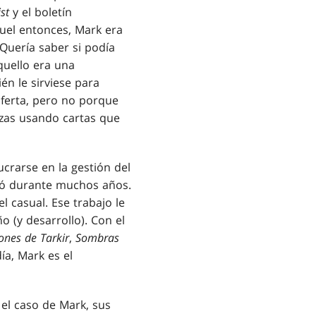
st
y el boletín
quel entonces, Mark era
Quería saber si podía
quello era una
n le sirviese para
oferta, pero no porque
zas usando cartas que
lucrarse en la gestión del
ñó durante muchos años.
l casual. Ese trabajo le
 (y desarrollo). Con el
ones de Tarkir
,
Sombras
a, Mark es el
 el caso de Mark, sus