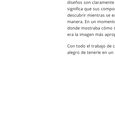
diseños son claramente
significa que sus comp
descubrir mientras se e
manera. En un momento
donde mostraba cómo se
era la imagen más apro
Con todo el trabajo de 
alegro de tenerle en un