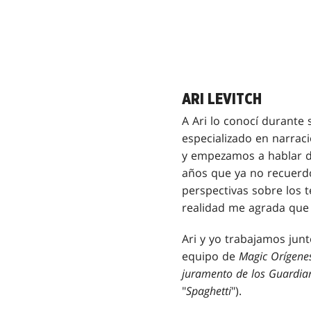
ARI LEVITCH
A Ari lo conocí durante
especializado en narrac
y empezamos a hablar de
años que ya no recuerdo
perspectivas sobre los 
realidad me agrada que 
Ari y yo trabajamos jun
equipo de
Magic Orígene
juramento de los Guardia
"
Spaghetti
").