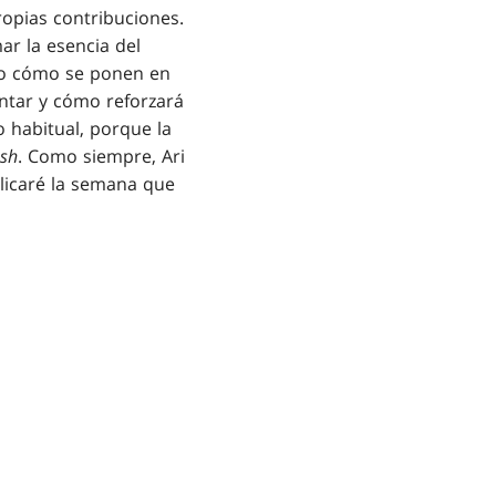
opias contribuciones.
ar la esencia del
eo cómo se ponen en
ntar y cómo reforzará
o habitual, porque la
sh
. Como siempre, Ari
plicaré la semana que