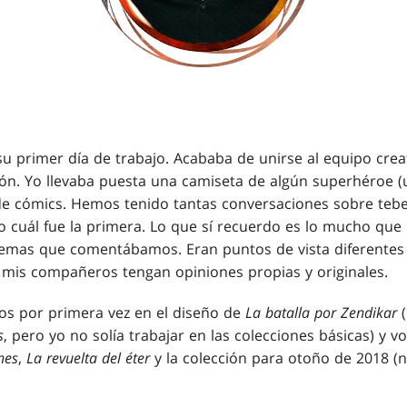
 su primer día de trabajo. Acababa de unirse al equipo cre
ión. Yo llevaba puesta una camiseta de algún superhéroe (
 cómics. Hemos tenido tantas conversaciones sobre tebeo
 cuál fue la primera. Lo que sí recuerdo es lo mucho qu
temas que comentábamos. Eran puntos de vista diferentes 
mis compañeros tengan opiniones propias y originales.
tos por primera vez en el diseño de
La batalla por Zendikar
(
s
, pero yo no solía trabajar en las colecciones básicas) y v
nes
,
La revuelta del éter
y la colección para otoño de 2018 (