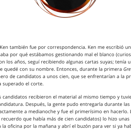
Ken también fue por correspondencia. Ken me escribió una
icaba por qué estábamos gestionando mal el blanco (curio
Con los años, seguí recibiendo algunas cartas suyas; tenía
 me quedé con su nombre. Entonces, durante la primera
Gre
ero de candidatos a unos cien, que se enfrentarían a la pr
a superado el corte.
s candidatos recibieron el material al mismo tiempo y tuvi
ndidatura. Después, la gente pudo entregarla durante las 2
xactamente a medianoche y fue el primerísimo en hacerlo.
s recuerdo que había más de cien candidatos) lo hizo una
 la oficina por la mañana y abrí el buzón para ver si ya ha