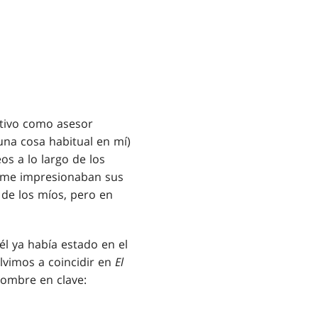
ativo como asesor
una cosa habitual en mí)
s a lo largo de los
e me impresionaban sus
de los míos, pero en
él ya había estado en el
olvimos a coincidir en
El
nombre en clave: