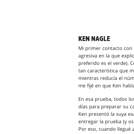
KEN NAGLE
Mi primer contacto con 
agresiva en la que expl
preferido es el verde). 
tan característica que
mientras reducía el núm
me fijé en que Ken habí
En esa prueba, todos lo
días para preparar su ca
Ken presentó la suya e
entregar la prueba (y o
Por eso, cuando llegué a