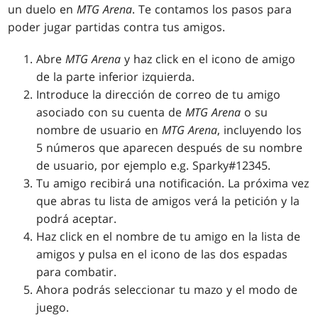
un duelo en
MTG Arena
. Te contamos los pasos para
poder jugar partidas contra tus amigos.
Abre
MTG Arena
y haz click en el icono de amigo
de la parte inferior izquierda.
Introduce la dirección de correo de tu amigo
asociado con su cuenta de
MTG Arena
o su
nombre de usuario en
MTG Arena
, incluyendo los
5 números que aparecen después de su nombre
de usuario, por ejemplo e.g. Sparky#12345.
Tu amigo recibirá una notificación. La próxima vez
que abras tu lista de amigos verá la petición y la
podrá aceptar.
Haz click en el nombre de tu amigo en la lista de
amigos y pulsa en el icono de las dos espadas
para combatir.
Ahora podrás seleccionar tu mazo y el modo de
juego.