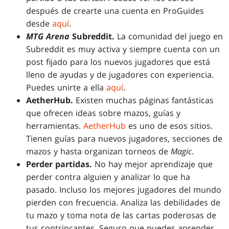
después de crearte una cuenta en ProGuides
desde
aquí
.
MTG Arena
Subreddit.
La comunidad del juego en
Subreddit es muy activa y siempre cuenta con un
post fijado para los nuevos jugadores que está
lleno de ayudas y de jugadores con experiencia.
Puedes unirte a ella
aquí
.
AetherHub.
Existen muchas páginas fantásticas
que ofrecen ideas sobre mazos, guías y
herramientas.
AetherHub
es uno de esos sitios.
Tienen guías para nuevos jugadores, secciones de
mazos y hasta organizan torneos de
Magic
.
Perder partidas.
No hay mejor aprendizaje que
perder contra alguien y analizar lo que ha
pasado. Incluso los mejores jugadores del mundo
pierden con frecuencia. Analiza las debilidades de
tu mazo y toma nota de las cartas poderosas de
tus contrincantes. Seguro que puedes aprender