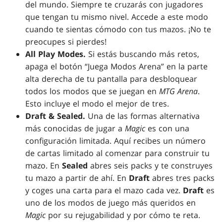
del mundo. Siempre te cruzarás con jugadores
que tengan tu mismo nivel. Accede a este modo
cuando te sientas cómodo con tus mazos. ¡No te
preocupes si pierdes!
All Play Modes.
Si estás buscando más retos,
apaga el botón “Juega Modos Arena” en la parte
alta derecha de tu pantalla para desbloquear
todos los modos que se juegan en
MTG Arena
.
Esto incluye el modo el mejor de tres.
Draft & Sealed.
Una de las formas alternativa
más conocidas de jugar a
Magic
es con una
configuración limitada. Aquí recibes un número
de cartas limitado al comenzar para construir tu
mazo. En
Sealed
abres seis packs y te construyes
tu mazo a partir de ahí. En
Draft
abres tres packs
y coges una carta para el mazo cada vez.
Draft
es
uno de los modos de juego más queridos en
Magic
por su rejugabilidad y por cómo te reta.