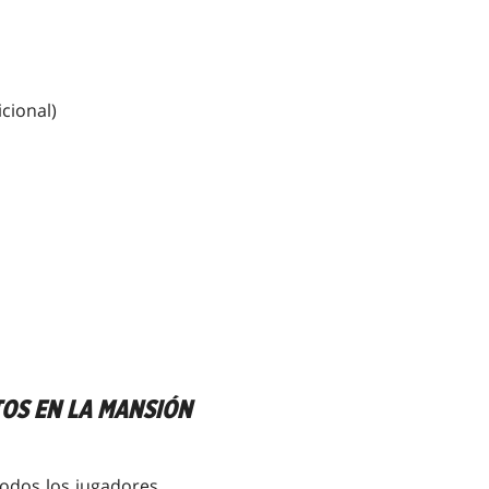
cional)
OS EN LA MANSIÓN
 Todos los jugadores