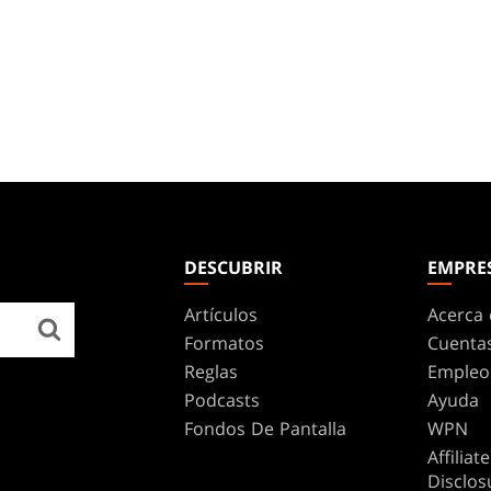
DESCUBRIR
EMPRE
Artículos
Acerca 
Formatos
Cuenta
Reglas
Empleo
Podcasts
Ayuda
Fondos De Pantalla
WPN
Affilia
Disclos