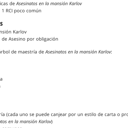
ticas de
Asesinatos en la mansión Karlov
r: 1 RCI poco común
AS
nsión Karlov
o de Asesino por obligación
árbol de maestría de
Asesinatos en la mansión Karlov
:
ia
a
ía (cada uno se puede canjear por un estilo de carta o pro
atos en la mansión Karlov
)