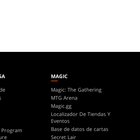
SA
MAGIC
de
Magic: The Gathering
s
MTG Arena
Magic.gg
Localizador De Tiendas Y
Eventos
Base de datos de cartas
te Program
ure
Secret Lair