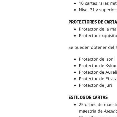
10 cartas raras mí
Nivel 71 y superio
PROTECTORES DE CART
Protector de la ma
Protector exquisit
Se pueden obtener del 
Protector de Izoni
Protector de Kylox
Protector de Aurel
Protector de Etrat
Protector de Juri
ESTILOS DE CARTAS
25 orbes de maestr
maestría de
Asesin