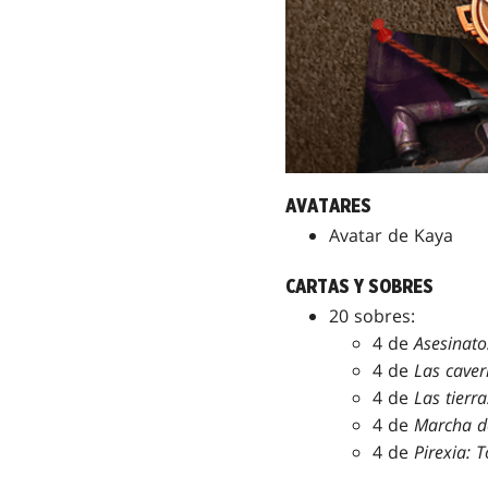
AVATARES
Avatar de Kaya
CARTAS Y SOBRES
20 sobres:
4 de
Asesinato
4 de
Las caver
4 de
Las tierr
4 de
Marcha d
4 de
Pirexia: 