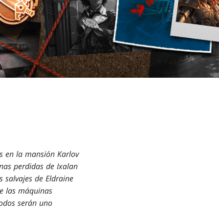
s en la mansión Karlov
nas perdidas de Ixalan
as salvajes de Eldraine
e las máquinas
Todos serán uno