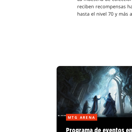
reciben recompensas has
hasta el nivel 70 y más a
MTG ARENA
Programa de eventos e