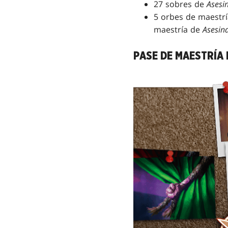
27 sobres de
Asesi
5 orbes de maestrí
maestría de
Asesin
PASE DE MAESTRÍA