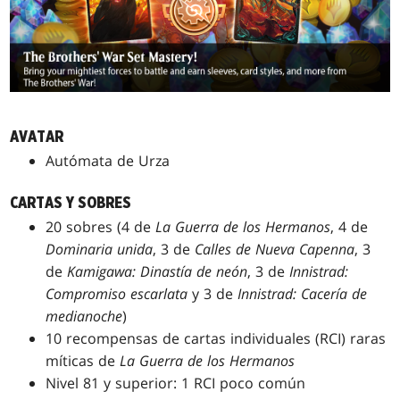
AVATAR
Autómata de Urza
CARTAS Y SOBRES
20 sobres (4 de
La Guerra de los Hermanos
, 4 de
Dominaria unida
, 3 de
Calles de Nueva Capenna
, 3
de
Kamigawa: Dinastía de neón
, 3 de
Innistrad:
Compromiso escarlata
y 3 de
Innistrad: Cacería de
medianoche
)
10 recompensas de cartas individuales (RCI) raras
míticas de
La Guerra de los Hermanos
Nivel 81 y superior: 1 RCI poco común