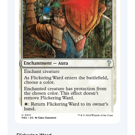
MagicCon