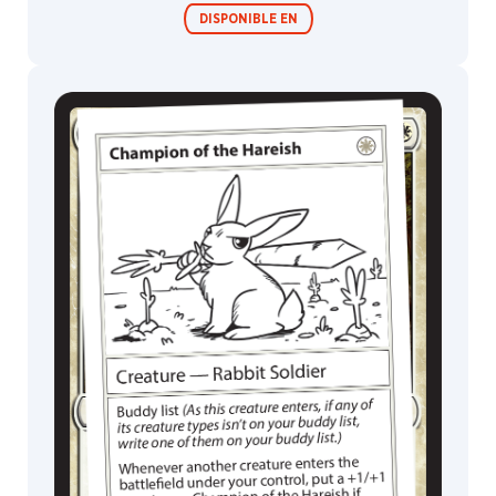
DISPONIBLE EN
Festival in a
Box
MagicCon