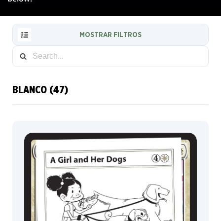
MOSTRAR FILTROS
BLANCO (47)
RESET
FILTER
CARTAS
NUEVAS
INFO
COLECCIONISTA
COLOR