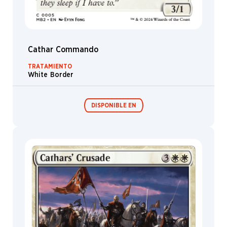
Cathar Commando
TRATAMIENTO
White Border
DISPONIBLE EN
Festival in a
Box
MagicCon