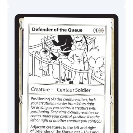
Festival in a
Box
MagicCon