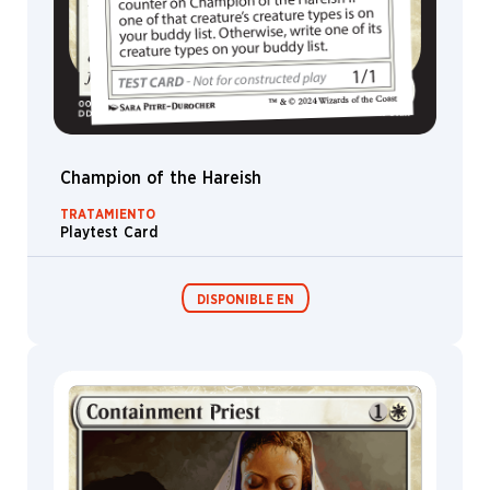
Champion of the Hareish
TRATAMIENTO
Playtest Card
DISPONIBLE EN
Festival in a
Box