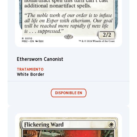
Ethersworn Canonist
TRATAMIENTO
White Border
DISPONIBLE EN
Festival in a
Box