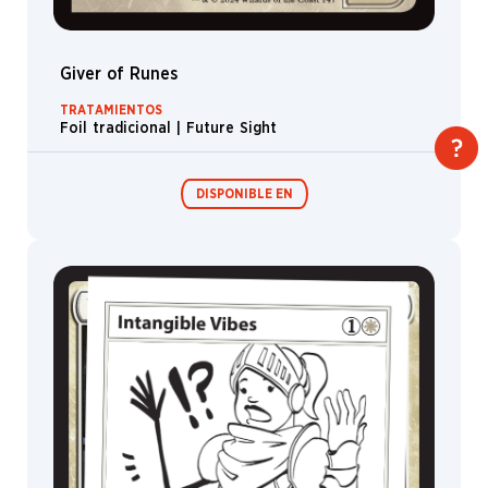
Giver of Runes
TRATAMIENTOS
Foil tradicional | Future Sight
DISPONIBLE EN
Festival in a
Box
MagicCon