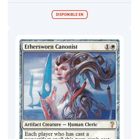
DISPONIBLE EN
Festival in a
Box
MagicCon