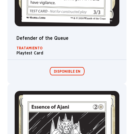
Defender of the Queue
TRATAMIENTO
Playtest Card
DISPONIBLE EN
Festival in a
Box
MagicCon