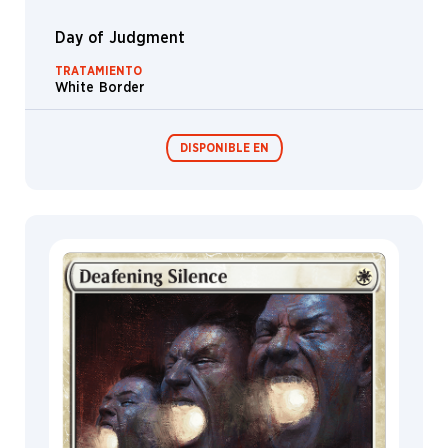
Day of Judgment
TRATAMIENTO
White Border
DISPONIBLE EN
Festival in a
Box
MagicCon