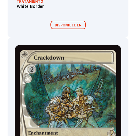
TRATAMIENTO
White Border
DISPONIBLE EN
Festival in a
Box
MagicCon