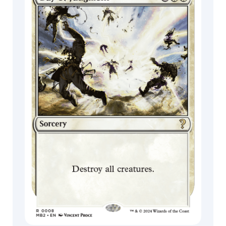
MagicCon