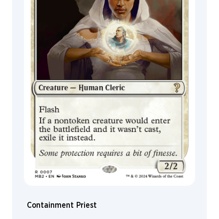
MagicCon
Containment Priest