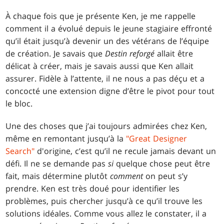
À chaque fois que je présente Ken, je me rappelle
comment il a évolué depuis le jeune stagiaire effronté
qu’il était jusqu’à devenir un des vétérans de l’équipe
de création. Je savais que
Destin reforgé
allait être
délicat à créer, mais je savais aussi que Ken allait
assurer. Fidèle à l’attente, il ne nous a pas déçu et a
concocté une extension digne d’être le pivot pour tout
le bloc.
Une des choses que j’ai toujours admirées chez Ken,
même en remontant jusqu’à la
"Great Designer
Search"
d'origine, c’est qu’il ne recule jamais devant un
défi. Il ne se demande pas
si
quelque chose peut être
fait, mais détermine plutôt
comment
on peut s’y
prendre. Ken est très doué pour identifier les
problèmes, puis chercher jusqu’à ce qu’il trouve les
solutions idéales. Comme vous allez le constater, il a