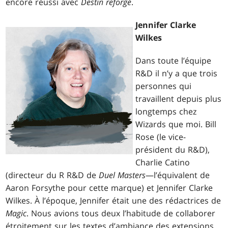
encore réussi avec
Destin reforgé
.
Jennifer Clarke
Wilkes
Dans toute l’équipe
R&D il n’y a que trois
personnes qui
travaillent depuis plus
longtemps chez
Wizards que moi. Bill
Rose (le vice-
président du R&D),
Charlie Catino
(directeur du R R&D de
Duel Masters
—l’équivalent de
Aaron Forsythe pour cette marque) et Jennifer Clarke
Wilkes. À l’époque, Jennifer était une des rédactrices de
Magic
. Nous avions tous deux l’habitude de collaborer
étroitement sur les textes d’ambiance des extensions