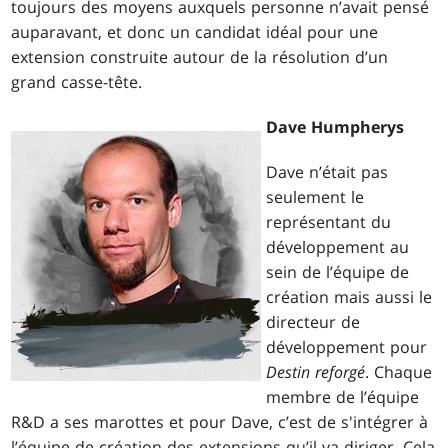
toujours des moyens auxquels personne n’avait pensé
auparavant, et donc un candidat idéal pour une
extension construite autour de la résolution d’un
grand casse-tête.
Dave Humpherys
Dave n’était pas
seulement le
représentant du
développement au
sein de l’équipe de
création mais aussi le
directeur de
développement pour
Destin reforgé
. Chaque
membre de l’équipe
R&D a ses marottes et pour Dave, c’est de s'intégrer à
l’équipe de création des extensions qu’il va diriger. Cela