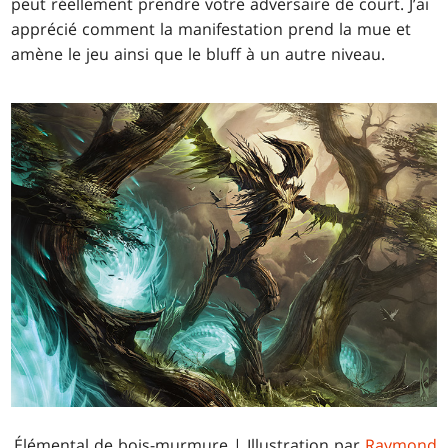
peut réellement prendre votre adversaire de court. J’ai
apprécié comment la manifestation prend la mue et
amène le jeu ainsi que le bluff à un autre niveau.
Élémental de bois-murmure | Illustration par
Raymond