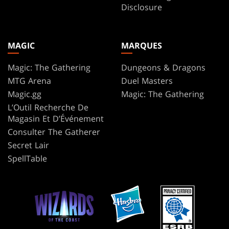
Disclosure
MAGIC
MARQUES
Magic: The Gathering
Dungeons & Dragons
MTG Arena
Duel Masters
Magic.gg
Magic: The Gathering
L’Outil Recherche De
Magasin Et D’Événement
Consulter The Gatherer
Secret Lair
SpellTable