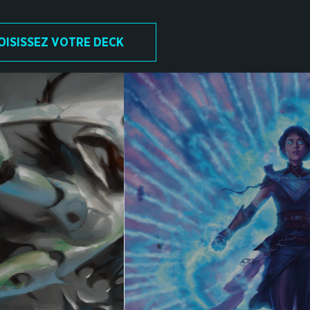
OISISSEZ VOTRE DECK