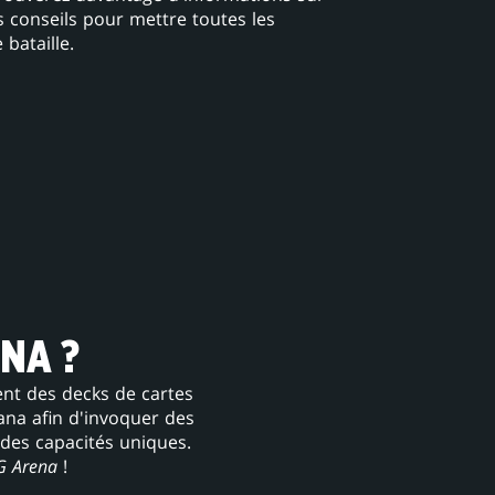
conseils pour mettre toutes les
bataille.
NA ?
sent des decks de cartes
na afin d'invoquer des
 des capacités uniques.
 Arena
!