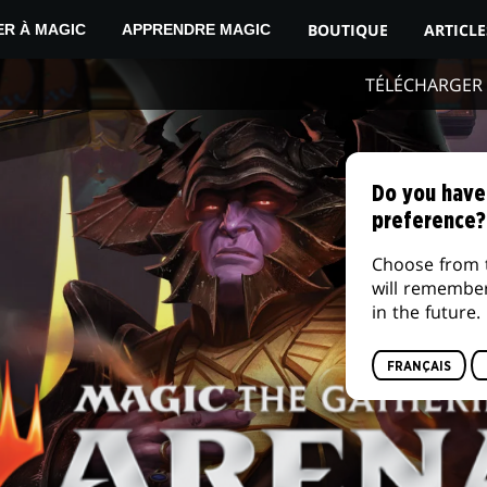
BOUTIQUE
ARTICLE
ER À MAGIC
APPRENDRE MAGIC
TÉLÉCHARGER
Do you have
preference?
Choose from 
will remembe
in the future.
FRANÇAIS