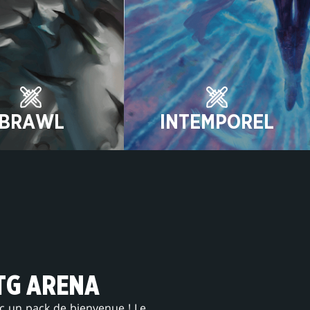
BRAWL
INTEMPOREL
TG ARENA
un pack de bienvenue ! Le