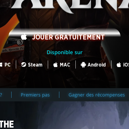
JOUER GRATUITEMENT
Disponible sur
PC
Steam
MAC
Android
iO
?
Premiers pas
Gagner des récompenses
 THE