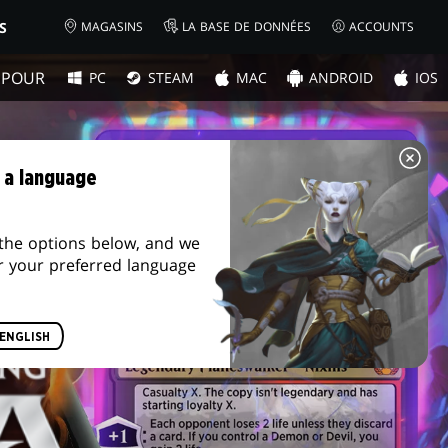
S
MAGASINS
LA BASE DE DONNÉES
ACCOUNTS
 POUR
PC
STEAM
MAC
ANDROID
IOS
 a language
the options below, and we
r your preferred language
ENGLISH