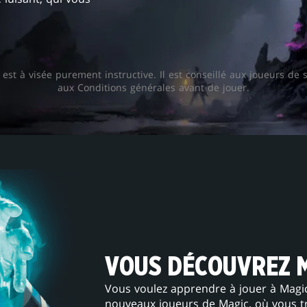
est à visée purement instructive. Il est conseillé aux joueurs de 
aux Conditions générales avant de jouer.
VOUS DÉCOUVREZ M
Vous voulez apprendre à jouer à Magic
nouveaux joueurs de Magic, où vous t