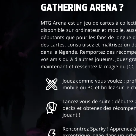
GATHERING ARENA ?
MTG Arena est un jeu de cartes à collec
disponible sur ordinateur et mobile, auss
débutants que pour les fans de longue d
des cartes, construisez et maîtrisez un 
dans la légende. Remportez des récomp
vos amis ou à d'autres joueurs. Jouez gr
maintenant et ressentez la magie du JCC d
Jouez comme vous voulez : prof
mobile ou PC et brillez sur le c
Lancez-vous de suite : débutez 
decks et obtenez des récompe
jouant !
Rencontrez Sparky ! Apprenez à
excentrique logée dans un orbe 