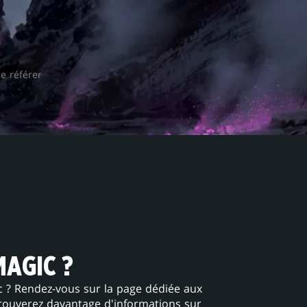
se référer
AGIC ?
 ? Rendez-vous sur la page dédiée aux
rouverez davantage d'informations sur