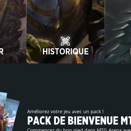
R
HISTORIQUE
Améliorez votre jeu avec un pack !
PACK DE BIENVENUE M
Commencez du bon pied dans MTG Arena avec 