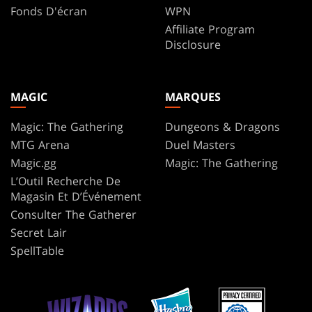
Fonds D'écran
WPN
Affiliate Program
Disclosure
MAGIC
MARQUES
Magic: The Gathering
Dungeons & Dragons
MTG Arena
Duel Masters
Magic.gg
Magic: The Gathering
L’Outil Recherche De
Magasin Et D’Événement
Consulter The Gatherer
Secret Lair
SpellTable