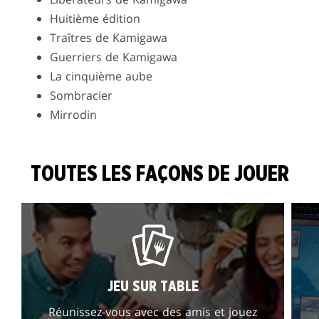
Huitième édition
Traîtres de Kamigawa
Guerriers de Kamigawa
La cinquième aube
Sombracier
Mirrodin
TOUTES LES FAÇONS DE JOUER
JEU SUR TABLE
Réunissez-vous avec des amis et jouez