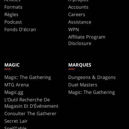
Formats
Accounts
Règles
Careers
Podcast
Assistance
Fonds D'écran
WPN
Affiliate Program
Disclosure
MAGIC
MARQUES
Magic: The Gathering
Dungeons & Dragons
MTG Arena
Duel Masters
Magic.gg
Magic: The Gathering
L’Outil Recherche De
Magasin Et D’Événement
Consulter The Gatherer
Secret Lair
SpellTable