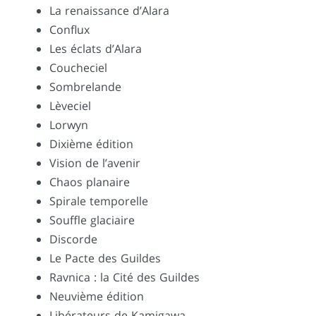
La renaissance d’Alara
Conflux
Les éclats d’Alara
Coucheciel
Sombrelande
Lèveciel
Lorwyn
Dixième édition
Vision de l’avenir
Chaos planaire
Spirale temporelle
Souffle glaciaire
Discorde
Le Pacte des Guildes
Ravnica : la Cité des Guildes
Neuvième édition
Libérateurs de Kamigawa