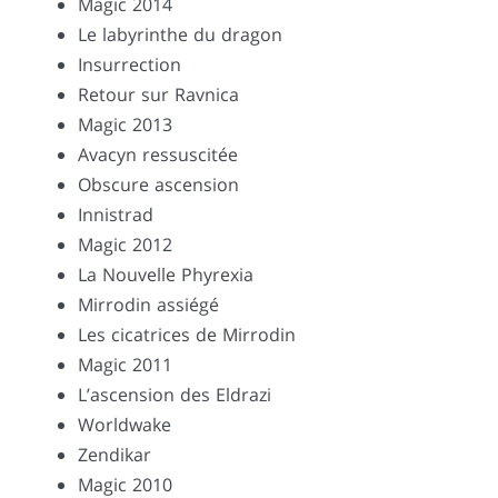
Magic 2014
Le labyrinthe du dragon
Insurrection
Retour sur Ravnica
Magic 2013
Avacyn ressuscitée
Obscure ascension
Innistrad
Magic 2012
La Nouvelle Phyrexia
Mirrodin assiégé
Les cicatrices de Mirrodin
Magic 2011
L’ascension des Eldrazi
Worldwake
Zendikar
Magic 2010