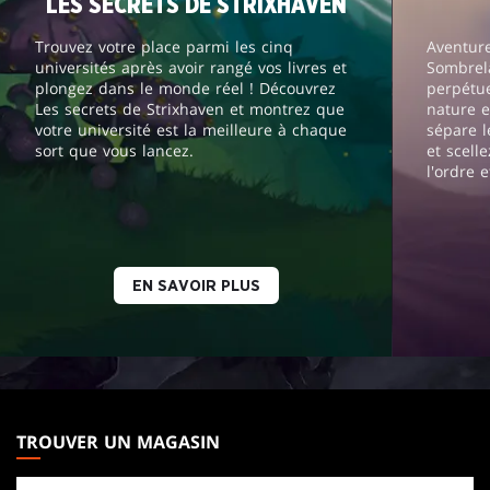
LES SECRETS DE STRIXHAVEN
Trouvez votre place parmi les cinq
Aventur
universités après avoir rangé vos livres et
Sombrela
plongez dans le monde réel ! Découvrez
perpétue
Les secrets de Strixhaven et montrez que
nature e
votre université est la meilleure à chaque
sépare l
sort que vous lancez.
et scell
l'ordre e
EN SAVOIR PLUS
MAGIC:
THE
TROUVER UN MAGASIN
GATHERING
Trouver