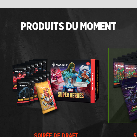
PRODUITS DU MOMENT
SOIRÉE DE DRAFT
S