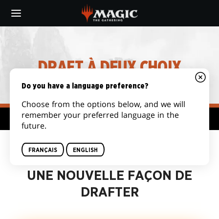
Skip
to
main
content
DRAFT À DEUX CHOIX
Do you have a language preference?
Choose from the options below, and we will
remember your preferred language in the
Plateforme de formats
future.
FRANÇAIS
ENGLISH
UNE NOUVELLE FAÇON DE
DRAFTER