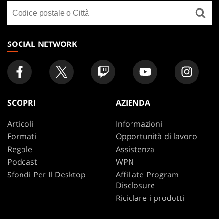
Cerca
FOOTER
un
negozio
SOCIAL NETWORK
SCOPRI
AZIENDA
Articoli
Informazioni
Formati
Opportunità di lavoro
Regole
Assistenza
Podcast
WPN
Sfondi Per Il Desktop
Affiliate Program
Disclosure
Riciclare i prodotti