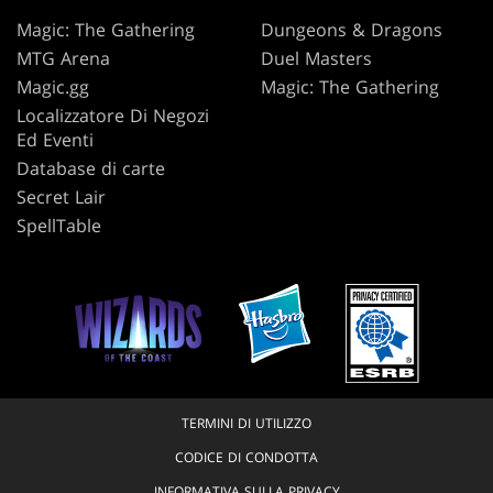
Magic: The Gathering
Dungeons & Dragons
MTG Arena
Duel Masters
Magic.gg
Magic: The Gathering
Localizzatore Di Negozi
Ed Eventi
Database di carte
Secret Lair
SpellTable
TERMINI DI UTILIZZO
CODICE DI CONDOTTA
INFORMATIVA SULLA PRIVACY