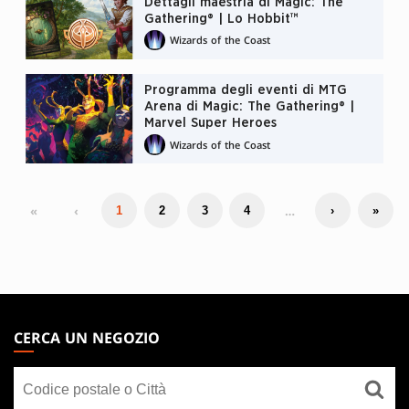
Dettagli maestria di Magic: The
Gathering® | Lo Hobbit™
Wizards of the Coast
Programma degli eventi di MTG
Arena di Magic: The Gathering® |
Marvel Super Heroes
Wizards of the Coast
«
‹
…
1
2
3
4
›
»
MAGIC:
THE
CERCA UN NEGOZIO
GATHERING
Cerca
FOOTER
un