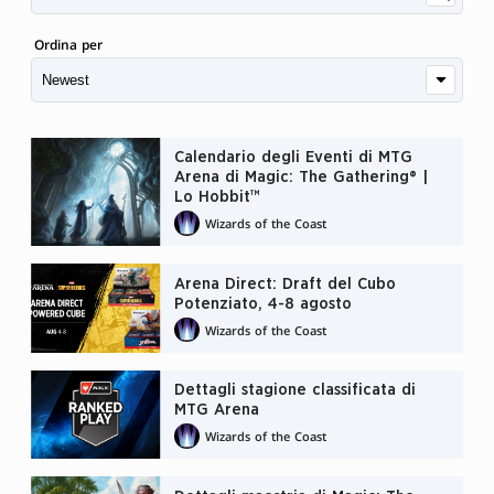
Ordina per
Calendario degli Eventi di MTG
Arena di Magic: The Gathering® |
Lo Hobbit™
Wizards of the Coast
Arena Direct: Draft del Cubo
Potenziato, 4-8 agosto
Wizards of the Coast
Dettagli stagione classificata di
MTG Arena
Wizards of the Coast