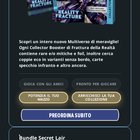
Scopri un intero nuovo Multiverso di meraviglie!
Ogni Collector Booster di Frattura della Realtà
contiene rare e/o mitiche e foil, inoltre cerca
coppie eco in varianti senza bordo, carte
specchio infranto e altro ancora.
GIOCA CON GLI AMICI
PRONTO PER GIOCARE
POTENZIA IL TUO
ARRICCHISCI LA TUA
MAZZO
COLLEZIONE
PREORDINA SUBITO
Bundle Secret Lair