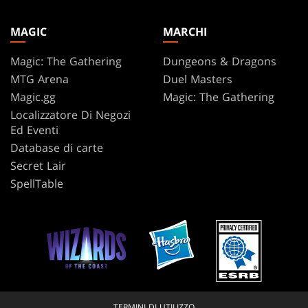
MAGIC
MARCHI
Magic: The Gathering
Dungeons & Dragons
MTG Arena
Duel Masters
Magic.gg
Magic: The Gathering
Localizzatore Di Negozi
Ed Eventi
Database di carte
Secret Lair
SpellTable
TERMINI DI UTILIZZO