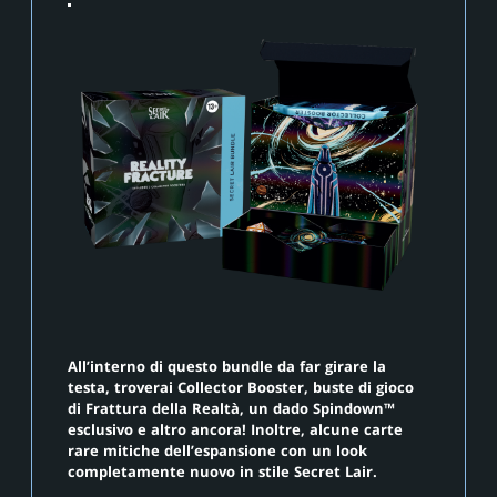
All’interno di questo bundle da far girare la
testa, troverai Collector Booster, buste di gioco
di Frattura della Realtà, un dado Spindown™
esclusivo e altro ancora! Inoltre, alcune carte
rare mitiche dell’espansione con un look
completamente nuovo in stile Secret Lair.