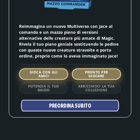
Reimmagina un nuovo Multiverso con Jace al
comando e un mazzo pieno di versioni
alternative delle creature più amate di Magic.
Rivela il tuo piano geniale sostituendo le pedine
con queste nuove creature stravolte e porta
ordine, proprio come lo aveva immaginato Jace!
GIOCA CON GLI
PRONTO PER
AMICI
GIOCARE
POTENZIA IL TUO
ARRICCHISCI LA TUA
MAZZO
COLLEZIONE
PREORDINA SUBITO