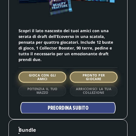
Scopri il lato nascosto dei tuoi amici con una
serata di draft dell'Ecoverso in una scatola,
pensata per quattro giocatori. Include 12 buste
di gioco, 1 Collector Booster, 90 terre, pedine e
tutto il necessario per un emozionante draft
prendi due.
GIOCA CON GLI
PRONTO PER
AMICI
GIOCARE
POTENZIA IL TUO
ARRICCHISCI LA TUA
MAZZO
COLLEZIONE
PREORDINA SUBITO
Bundle