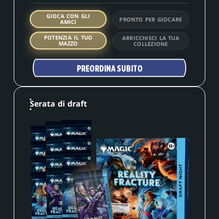
GIOCA CON GLI
PRONTO PER GIOCARE
AMICI
POTENZIA IL TUO
ARRICCHISCI LA TUA
MAZZO
COLLEZIONE
PREORDINA SUBITO
Serata di draft