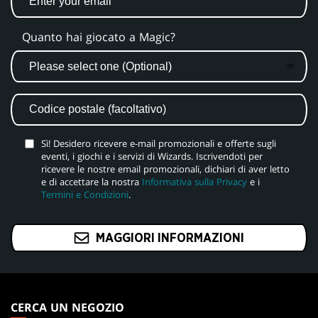
Quanto hai giocato a Magic?
Sì! Desidero ricevere e-mail promozionali e offerte sugli
eventi, i giochi e i servizi di Wizards. Iscrivendoti per
ricevere le nostre email promozionali, dichiari di aver letto
e di accettare la nostra
Informativa sulla Privacy
e i
Termini e Condizioni
.
MAGGIORI INFORMAZIONI
MAGIC:
THE
CERCA UN NEGOZIO