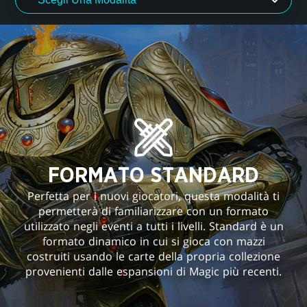
FORMATO STANDARD
Perfetta per i nuovi giocatori, questa modalità ti
permetterà di familiarizzare con un formato
utilizzato negli eventi a tutti i livelli. Standard è un
formato dinamico in cui si gioca con mazzi
costruiti usando le carte della propria collezione
provenienti dalle espansioni di Magic più recenti.