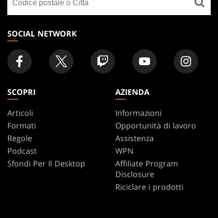
FOOTER
un
negozio
SOCIAL NETWORK
SCOPRI
AZIENDA
Articoli
Informazioni
Formati
Opportunità di lavoro
Regole
Assistenza
Podcast
WPN
Sfondi Per Il Desktop
Affiliate Program
Disclosure
Riciclare i prodotti