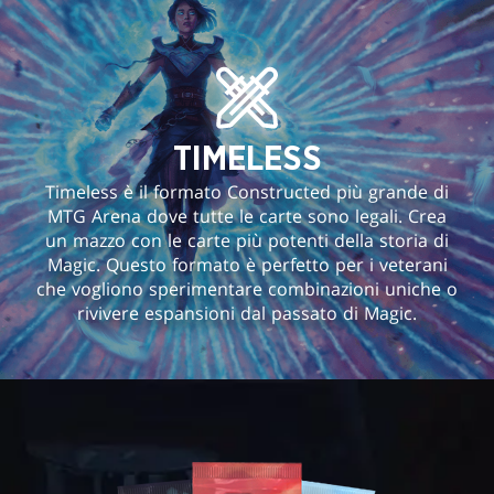
TIMELESS
Timeless è il formato Constructed più grande di
MTG Arena dove tutte le carte sono legali. Crea
un mazzo con le carte più potenti della storia di
Magic. Questo formato è perfetto per i veterani
che vogliono sperimentare combinazioni uniche o
rivivere espansioni dal passato di Magic.