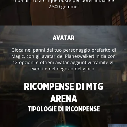
ti dà diritto a cinque buste per poter iniziare e
2.500 gemme!
AVATAR
Gioca nei panni del tuo personaggio preferito di
Magic, con gli avatar dei Planeswalker! Inizia con
12 opzioni e ottieni avatar aggiuntivi tramite gli
eventi e nel negozio del gioco.
RICOMPENSE DI MTG
ARENA
TIPOLOGIE DI RICOMPENSE