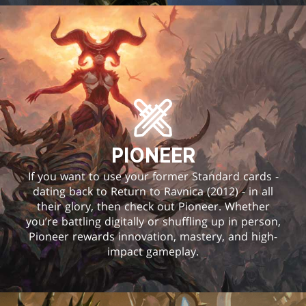
PIONEER
If you want to use your former Standard cards -
dating back to Return to Ravnica (2012) - in all
their glory, then check out Pioneer. Whether
you’re battling digitally or shuffling up in person,
Pioneer rewards innovation, mastery, and high-
impact gameplay.