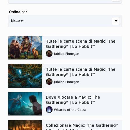
Ordina per
Tutte le carte scena di Magic: The
Gathering® | Lo Hobbit™
Jubilee Finnegan
Tutte le carte scena di Magic: The
Gathering® | Lo Hobbit™
Jubilee Finnegan
Dove giocare a Magic: The
Gathering® | Lo Hobbit™
Wizards of the Coast
Collezionare Magic: The Gathering®