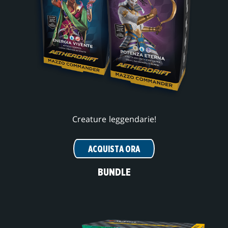
Creature leggendarie!
ACQUISTA ORA
BUNDLE