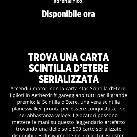
adrenalinico.
Disponibile ora
TROVA UNA CARTA
SCINTILLA D’ETERE
SERIALIZZATA
Accendi i motori con la carta star Scintilla d’Etere!
I piloti in Aetherdrift gareggiano tutti per il grande
premio: la Scintilla d’Etere, una vera scintilla
planeswalker pronta per essere conquistata... se
sei abbastanza veloce. I giocatori possono
mettere le mani su questo leggendario artefatto
trovando una delle sole 500 carte serializzate
disponibili esclusivamente nei Collector Booster.