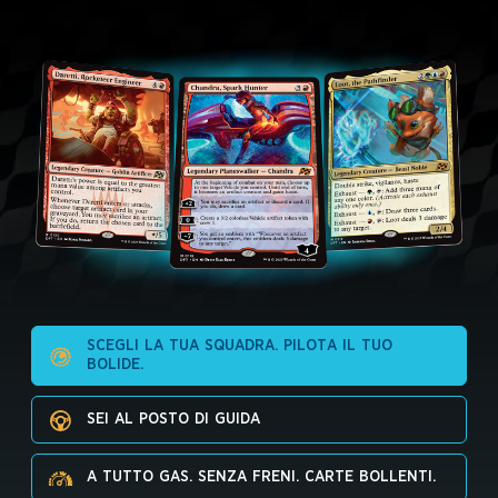
SCEGLI LA TUA SQUADRA. PILOTA IL TUO
BOLIDE.
SEI AL POSTO DI GUIDA
A TUTTO GAS. SENZA FRENI. CARTE BOLLENTI.