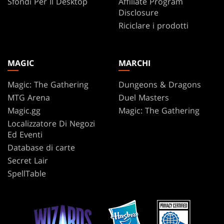
Sfondi Per Il Desktop
Affiliate Program
Disclosure
Riciclare i prodotti
MAGIC
MARCHI
Magic: The Gathering
Dungeons & Dragons
MTG Arena
Duel Masters
Magic.gg
Magic: The Gathering
Localizzatore Di Negozi
Ed Eventi
Database di carte
Secret Lair
SpellTable