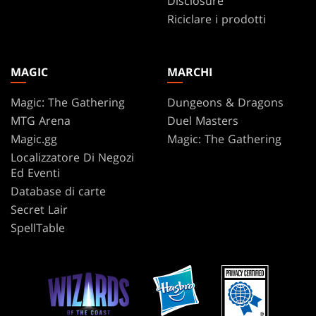
Disclosure
Riciclare i prodotti
MAGIC
MARCHI
Magic: The Gathering
Dungeons & Dragons
MTG Arena
Duel Masters
Magic.gg
Magic: The Gathering
Localizzatore Di Negozi
Ed Eventi
Database di carte
Secret Lair
SpellTable