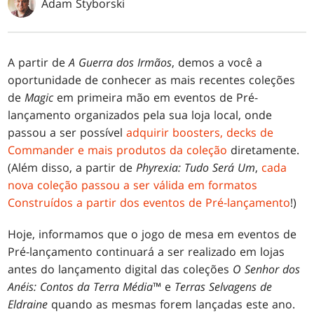
Adam Styborski
A partir de
A Guerra dos Irmãos
, demos a você a
oportunidade de conhecer as mais recentes coleções
de
Magic
em primeira mão em eventos de Pré-
lançamento organizados pela sua loja local, onde
passou a ser possível
adquirir boosters, decks de
Commander e mais produtos da coleção
diretamente.
(Além disso, a partir de
Phyrexia: Tudo Será Um
,
cada
nova coleção passou a ser válida em formatos
Construídos a partir dos eventos de Pré-lançamento
!)
Hoje, informamos que o jogo de mesa em eventos de
Pré-lançamento continuará a ser realizado em lojas
antes do lançamento digital das coleções
O Senhor dos
Anéis: Contos da Terra Média
™ e
Terras Selvagens de
Eldraine
quando as mesmas forem lançadas este ano.