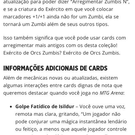
atualização para poder dizer “Arregimentar Zumbis N”,
e se a criatura do Exército em que você colocar
marcadores +1/+1 ainda não for um Zumbi, ela se
tornará um Zumbi além de seus outros tipos.
Isso também significa que você pode usar cards com
arregimentar mais antigos com os desta coleção!
Exército de Orcs Zumbis? Exército de Orcs Zumbis.
INFORMAÇÕES ADICIONAIS DE CARDS
Além de mecânicas novas ou atualizadas, existem
algumas interações entre cards dignas de nota que
queremos destacar quando você joga no
MTG Arena
:
Golpe Fatídico de Isildur
– Você ouve uma voz,
remota mas clara, gritando, “Um jogador não
pode conjurar uma mágica instantânea lendário
ou feitiço, a menos que aquele jogador controle