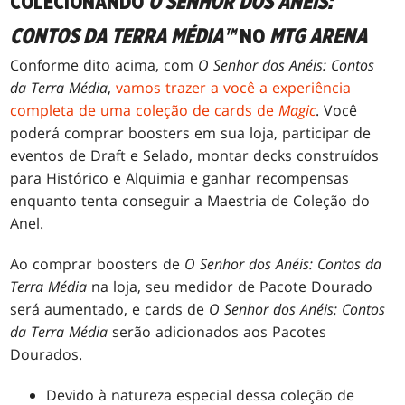
COLECIONANDO
O SENHOR DOS ANÉIS:
CONTOS DA TERRA MÉDIA™
NO
MTG ARENA
Conforme dito acima, com
O Senhor dos Anéis: Contos
da Terra Média
,
vamos trazer a você a experiência
completa de uma coleção de cards de
Magic
. Você
poderá comprar boosters em sua loja, participar de
eventos de Draft e Selado, montar decks construídos
para Histórico e Alquimia e ganhar recompensas
enquanto tenta conseguir a Maestria de Coleção do
Anel.
Ao comprar boosters de
O Senhor dos Anéis: Contos da
Terra Média
na loja, seu medidor de Pacote Dourado
será aumentado, e cards de
O Senhor dos Anéis: Contos
da Terra Média
serão adicionados aos Pacotes
Dourados.
Devido à natureza especial dessa coleção de