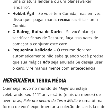
uma criatura lendária ou um planeswalker
lendário”.
Hobbit Ágil
– Se você tem Comida, mas em vez
disso quer pagar mana,
recuse
sacrificar uma
Comida.
O Balrog, Ruína de Durin
– Se você planeja
sacrificar fichas de Tesouro, faça isso
antes
de
começar a conjurar este card.
Pequenina Deliciada
– O recurso de virar
automaticamente não sabe quando você precisa
que sua mágica
não
seja anulada Se deseja usar
o card, vire manualmente com antecedência.
MERGULHE
NA TERRA MÉDIA
Quer seja novo no mundo de
Magic
ou esteja
celebrando seu 111º aniversário (mais ou menos) de
aventuras,
Pule pra dentro da Terra Média
é uma ótima
forma de você experimentar a coleção de cards lá e de