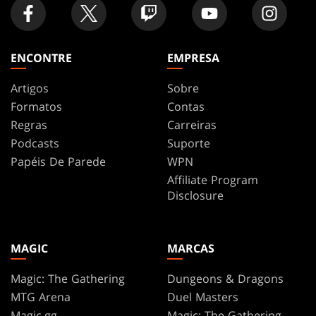
ENCONTRE
EMPRESA
Artigos
Sobre
Formatos
Contas
Regras
Carreiras
Podcasts
Suporte
Papéis De Parede
WPN
Affiliate Program
Disclosure
MAGIC
MARCAS
Magic: The Gathering
Dungeons & Dragons
MTG Arena
Duel Masters
Magic.gg
Magic: The Gathering