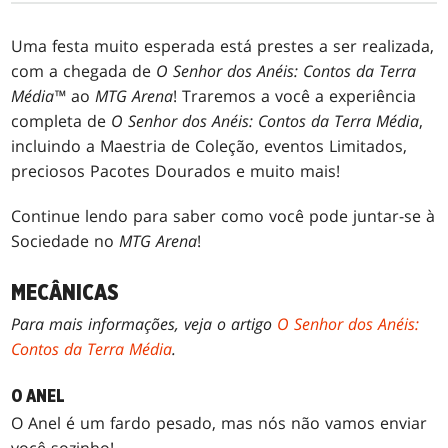
Uma festa muito esperada está prestes a ser realizada,
com a chegada de
O Senhor dos Anéis: Contos da Terra
Média™
ao
MTG Arena
! Traremos a você a experiência
completa de
O Senhor dos Anéis: Contos da Terra Média
,
incluindo a Maestria de Coleção, eventos Limitados,
preciosos Pacotes Dourados e muito mais!
Continue lendo para saber como você pode juntar-se à
Sociedade no
MTG Arena
!
MECÂNICAS
Para mais informações, veja o artigo
O Senhor dos Anéis:
Contos da Terra Média
.
O ANEL
O Anel é um fardo pesado, mas nós não vamos enviar