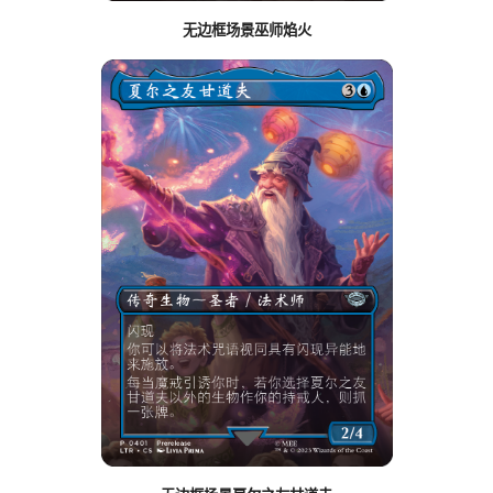
无边框场景巫师焰火