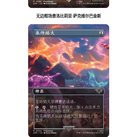
无边框场景洛比莉亚·萨克维尔巴金斯