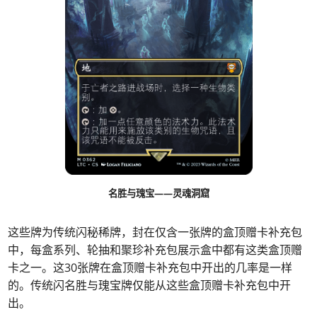
名胜与瑰宝——灵魂洞窟
这些牌为传统闪秘稀牌，封在仅含一张牌的盒顶赠卡补充包
中，每盒系列、轮抽和聚珍补充包展示盒中都有这类盒顶赠
卡之一。这30张牌在盒顶赠卡补充包中开出的几率是一样
的。传统闪名胜与瑰宝牌仅能从这些盒顶赠卡补充包中开
出。