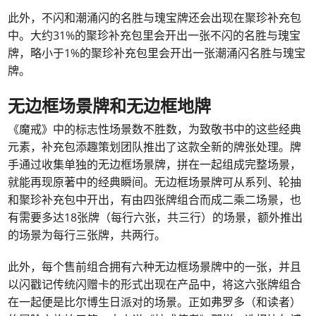
此外，不闪和潮涌闪的名胜与瑰宝牌还会出现在聚珍补充包
中。大约31%的聚珍补充包里会开出一张不闪的名胜与瑰宝
牌，略小于1%的聚珍补充包里会开出一张潮涌闪名胜与瑰宝
牌。
无边框场景牌和无边框地牌
《魔戒》中的标志性场景数不胜数，为致敬书中的这些经典
元素，补充包添趣策划团队推出了这款全新的牌张处理。牌
手通过收集单独的无边框场景牌，拼在一起组成完整场景，
就能再现原著中的经典瞬间。无边框场景牌可从系列、轮抽
和聚珍补充包中开出，有由四张牌组合而成二乘二场景，也
有需要多达18张牌（每行六张，共三行）的场景，额外推出
的场景为每行三张牌，共两行。
此外，每个售前组合拥有六种无边框场景牌中的一张，并且
以闪戳记传统闪赠卡的形式出现在产品中，将这六张牌组合
在一起便是比尔博生日派对的场景。正如弗罗多（和读者）