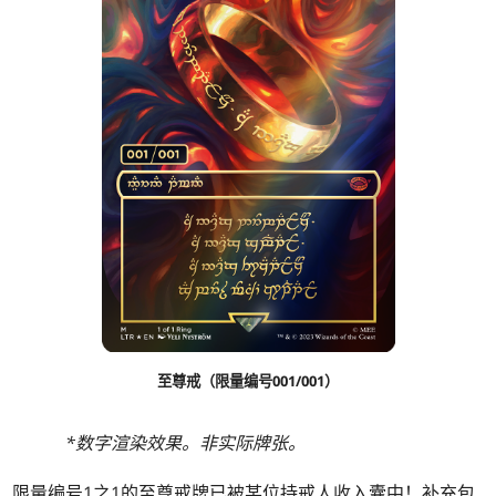
至尊戒（限量编号001/001）
*数字渲染效果。非实际牌张。
限量编号1之1的至尊戒牌已被某位持戒人收入囊中！补充包