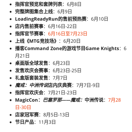
指挥官预览和套牌列表
：6月8日
完整牌图集合上线
：6月9日
LoadingReadyRun的
售前预热赛
：6月10日
店内售前赛事
：6月16日-22日
指挥官节赛事
：
6月16日至7月23日
上线《MTG竞技场》
：6月20日
播客Command Zone的游戏节目Game Knights
：6
月21日
桌面版全球发售
：6月23日
发售欢庆会赛事
：6月23日-25日
礼盒版套装发售
：7月7日
魔戒：中洲传说
店内庆典赛
：7月7日-9日
指挥官欢庆会
：7月21日-23日
MagicCon：
巴塞罗那——魔戒：
中洲传说
：
7月28
日-30日
店家冠军赛
：8月5日-13日
节日产品
：11月3日