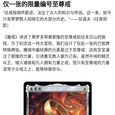
仅一张的限量编号至尊戒
“这戒指销声匿迹，淡出了众人的知识与传说。这一来，如今
只有寥寥数人知晓它的大部分历史。”——甘道夫（往昔阴
影）
《魔戒》讲述了弗罗多带着索隆的至尊戒前往末日山的旅
程，为了纪念这一伟大冒险，我们设计了仅此一张的万智牌
特殊牌张。魔戒中最经典的元素莫过于至尊戒：这枚至宝灌
注了索隆的力量，引诱着无数人据为己有。虽然中洲的精灵
众王、矮人诸侯和凡人拥有力量之戒，但只有至尊戒的力量
凌驾于众戒之上，能够统御余众。