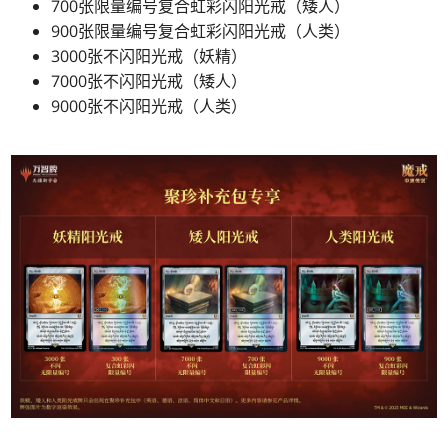
700张限量编号复合虹彩闪阳光戒（矮人）
900张限量编号复合虹彩闪阳光戒（人类）
3000张不闪阳光戒（妖精）
7000张不闪阳光戒（矮人）
9000张不闪阳光戒（人类）