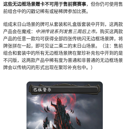
这些无边框场景赠卡不可用于售前赛赛事
，但你仍可使用售
前组合中的闪戳记稀有或秘稀牌参加比赛。
组成末日山场景的牌可从套装和礼盒版套装中开到，这两款
产品会在魔戒：
中洲传说系列发售三周后上市。
购买这两款
产品的任意一款均可获得全部四张传统闪无边框场景牌，将
牌张拼在一起，即可见证二乘二的末日山场景。（注：售前
组合和套装中的所有无边框场景牌在聚珍补充包中开到的是
不闪版，这两款产品中稀有度为普通和非普通的无边框场景
牌会以传统闪的形式出现在聚珍补充包中。）