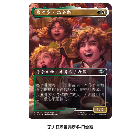
无边框场景弗罗多·巴金斯