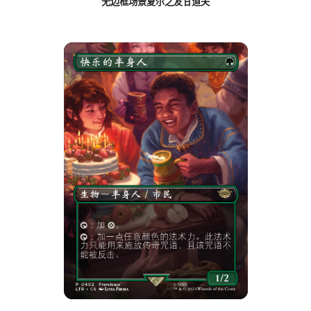
无边框场景夏尔之友甘道夫