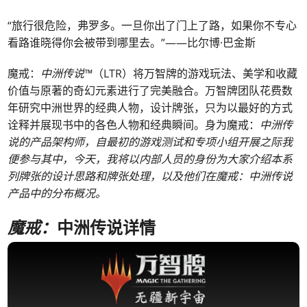
“旅行很危险，弗罗多。一旦你出了门上了路，如果你不专心
看路谁晓得你会被带到哪里去。”——比尔博·巴金斯
魔戒：
中洲传说™
（LTR）将万智牌的游戏玩法、美学和收藏
价值与原著的奇幻元素进行了完美融合。万智牌团队花费数
年研究中洲世界的经典人物，设计牌张，只为以最好的方式
诠释并展现书中的各色人物和经典瞬间。身为魔戒：
中洲传
说的产品架构师，自最初的游戏测试和专项小组开展之际我
便参与其中，今天，我将以内部人员的身份为大家介绍本系
列牌张的设计思路和牌张处理，以及他们在魔戒：
中洲传说
产品中的分布概况。
魔戒：
中洲传说详情