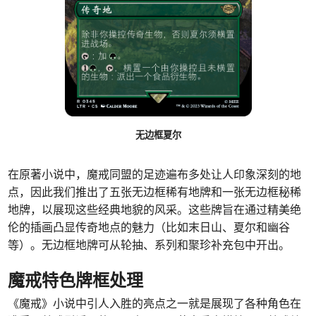
无边框夏尔
在原著小说中，魔戒同盟的足迹遍布多处让人印象深刻的地
点，因此我们推出了五张无边框稀有地牌和一张无边框秘稀
地牌，以展现这些经典地貌的风采。这些牌旨在通过精美绝
伦的插画凸显传奇地点的魅力（比如末日山、夏尔和幽谷
等）。无边框地牌可从轮抽、系列和聚珍补充包中开出。
魔戒特色牌框处理
《魔戒》小说中引人入胜的亮点之一就是展现了各种角色在