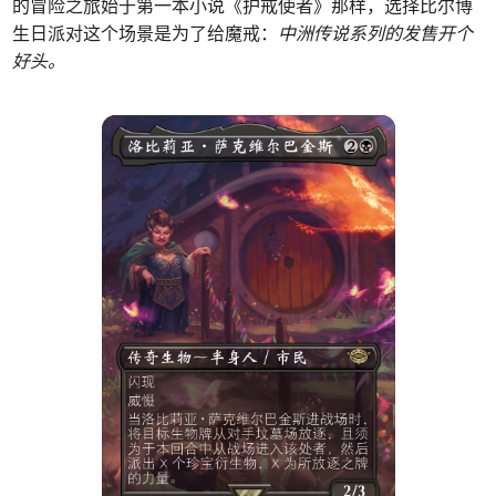
的冒险之旅始于第一本小说《护戒使者》那样，选择比尔博
生日派对这个场景是为了给魔戒：
中洲传说系列的发售开个
好头。