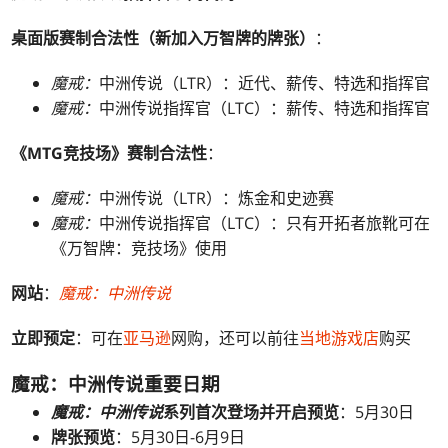
桌面版赛制合法性（新加入万智牌的牌张）
：
魔戒：
中洲传说（LTR）：近代、薪传、特选和指挥官
魔戒：
中洲传说指挥官（LTC）：薪传、特选和指挥官
《MTG竞技场》
赛制合法性
：
魔戒：
中洲传说（LTR）：炼金和史迹赛
魔戒：
中洲传说指挥官（LTC）：只有开拓者旅靴可在
《万智牌：竞技场》使用
网站
：
魔戒：中洲传说
立即预定
：可在
亚马逊
网购，还可以前往
当地游戏店
购买
魔戒：中洲传说重要日期
魔戒：中洲传说
系列首次登场并开启预览
：5月30日
牌张预览
：5月30日-6月9日