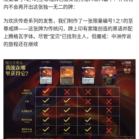
内不会再开出这张独一无二的牌：
为欢庆传奇系列的发售，我们制作了一张限量编号1之1的至
尊戒牌——这张牌为传统闪，牌上印有索隆创造的黑语并配
上腾格瓦字体。尽管“宝贝”已找到主人，但魔戒：中洲传说
的旅程还在继续