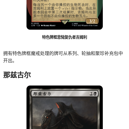
特色牌框悲恸复仇者吉姆利
拥有特色牌框魔戒处理的牌可从系列、轮抽和聚珍补充包中
开出。
那兹古尔