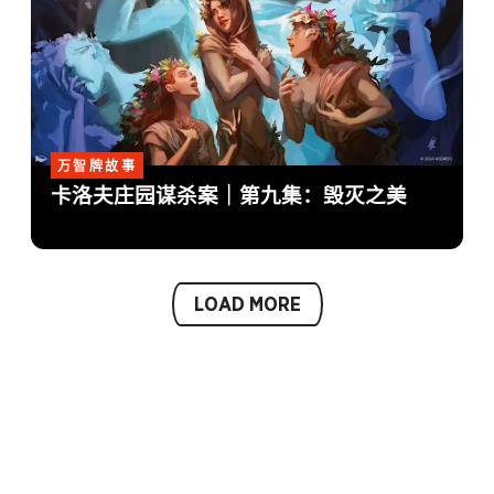
万智牌故事
卡洛夫庄园谋杀案｜第九集：毁灭之美
LOAD MORE