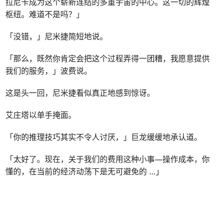
拉尼卡成为这个崭新连结的多重宇宙的中心。这一切的辉煌
枢纽。难道不是吗？」
「没错，」尼米捷简短地说。
「那么，既然你肯定会把这个过程弄得一团糟，我愿意提供
我们的服务，」波费说。
这是头一回，尼米捷看似真正地感到惊讶。
艾庄塔以单手掩面。
「你的推理技巧其实不令人讨厌，」巨龙缓缓地承认道。
「太好了。现在，关于我们的费用这种小事—操作成本，你
懂的，在当前的经济动荡下是无可避免的 …」