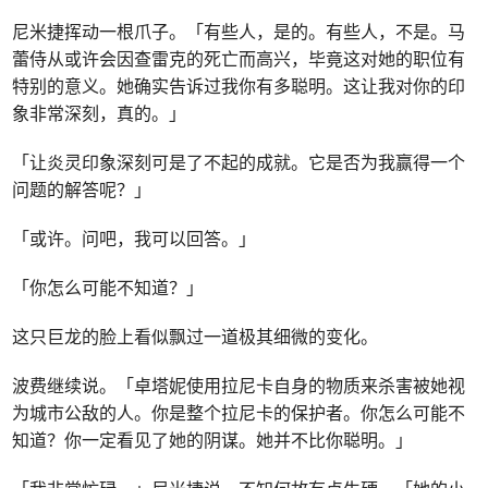
尼米捷挥动一根爪子。「有些人，是的。有些人，不是。马
蕾侍从或许会因查雷克的死亡而高兴，毕竟这对她的职位有
特别的意义。她确实告诉过我你有多聪明。这让我对你的印
象非常深刻，真的。」
「让炎灵印象深刻可是了不起的成就。它是否为我赢得一个
问题的解答呢？」
「或许。问吧，我可以回答。」
「你怎么可能不知道？」
这只巨龙的脸上看似飘过一道极其细微的变化。
波费继续说。「卓塔妮使用拉尼卡自身的物质来杀害被她视
为城市公敌的人。你是整个拉尼卡的保护者。你怎么可能不
知道？你一定看见了她的阴谋。她并不比你聪明。」