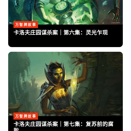
万智牌故事
卡洛夫庄园谋杀案｜第六集：灵光乍现
万智牌故事
卡洛夫庄园谋杀案｜第七集：复苏前的腐
败