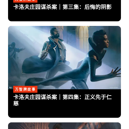
卡洛夫庄园谋杀案｜第三集：后悔的阴影
万智牌故事
卡洛夫庄园谋杀案｜第四集：正义先于仁
慈