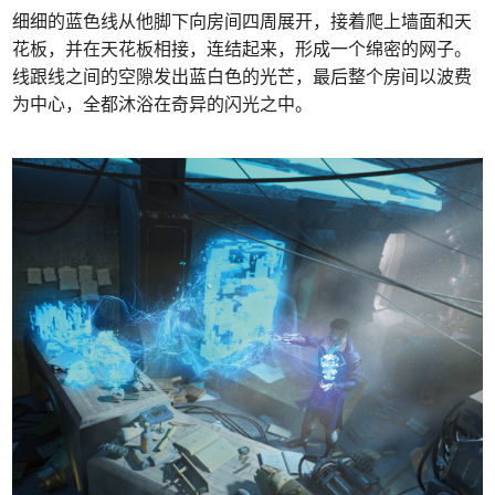
细细的蓝色线从他脚下向房间四周展开，接着爬上墙面和天
花板，并在天花板相接，连结起来，形成一个绵密的网子。
线跟线之间的空隙发出蓝白色的光芒，最后整个房间以波费
为中心，全都沐浴在奇异的闪光之中。