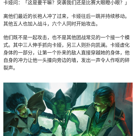
卡娅问：「这是要干嘛？突袭我们还是比赛大眼瞪小眼？」
离他们最近的长袍人冲了过来，卡娅往后一跳并持续移动。
其他五人也加入战斗，六个人同时开始攻击。
他们既不是一起攻击，也不是其他团战常见的一个接一个模
式。其中三人伸手抓向卡娅，另三人则扑向凯澜。卡娅虚化
身体的一部分，让第一个扑来的敌人直接穿越她的身体，他
自身的冲力让他一头撞向旁边的墙，发出一声令人作呕的碎
裂声。