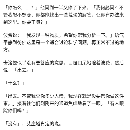
「你怎么 ……？」他问到一半又停了下来。「我何必问？不
管我想不想要，你都能找出一些荒谬的解答，让你有办法来
到这里。你要干嘛？」
波费说：「我发现一种物质，希望你帮我分析一下。」语气
平静到彷佛这里是一个适合讨论科学问题，再正常不过的地
方。
奇洛兹似乎没有要答应的意思，目瞪口呆地瞪着波费，然后
说：「出去。」
「什么？」
「出去。不管我欠你多少人情，我现在就是没要帮你做这件
事。」接着往他们刚刚来的通道焦虑地看了一眼。「有人跟
踪你们吗？」
「没有」，艾庄塔肯定的说。