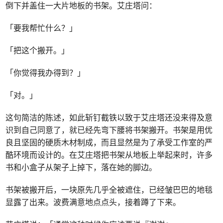
倒下并盖住一大片地板的书架。艾庄塔问：
「要我帮忙什么？」
「把这个搬开。」
「你觉得我办得到？」
「对。」
这句简洁的陈述，如此斩钉截铁以致于艾庄塔还没来得及意
识到自己同意了，就已经先弯下腰将书架搬开。书架是用优
良且坚固的硬质木材制成，而且显然是为了承受工作室的严
酷环境而设计的。在艾庄塔把书架从地板上举起来时，许多
书和小盒子从架子上掉下，落在她的脚边。
书架被搬开后，一块原先几乎全被遮住，已经皱巴巴的地毯
显露了出来。波费满意地点点头，接着蹲了下来。