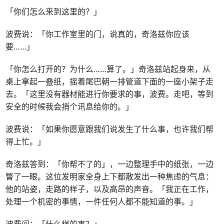
「你们怎么来到这里的？」
波费说：「你工作室里的门，说真的，奇洛兹你应该
要……」
「你怎么打开的？为什么……算了。」奇洛兹站起身来，从
桌上拿起一叠纸，摇着尾巴朝一排管道下面的一座小架子走
去。「这里没有器材能进行你要求的事，波费。走吧，等到
安全的时候我会捎个讯息给你的。」
波费说：「如果你愿意跟我们说发生了什么事，也许我们帮
得上忙。」
奇洛兹答到：「你帮不了的」，一边整理手中的纸张，一边
瞥了一眼。这位发明家全身上下都散发出一种焦虑的气息：
他的站姿，走路的样子，以及高昂的声音。「我正在工作，
处理一个机密的事情，一件任何人都不能知道的事。」
波费问：「什么样的事？」