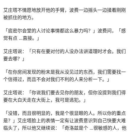
艾庄塔不情愿地放开他的手臂，波费一边摇头一边揉着刚刚
被抓住的地方。
「底密尔会堂的人讨论事情都这么暴力吗？」波费问，「感
觉有点 …直接。」
艾庄塔说：「只有在要对付的人没办法讲道理时才会。我们
要去哪？」
「在你房间发现的粉末是我从没见过的东西，我们需要找一
个信得过，而且不会对我们不利的人来分析一下。」
艾庄塔说：「你说我们要去见你的朋友，但你没提到我们得
要在大白天走在大街上，我可是逃犯。」
「没错，而且很明显的，我是个很显眼的人。所以你的重点
是？」艾庄塔脸上的表情一定有让波费意识到自己快要大难
临头了，所以他又继续说：「奇洛兹是个 …很敏感的人，他