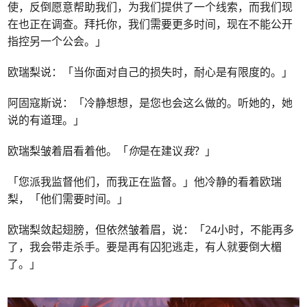
使，反倒愿意帮助我们，为我们提供了一个线索，而我们现
在也正在调查。拜托你，我们需要更多时间，现在不能公开
指控另一个公会。」
欧瑞梨说：「当你面对自己的损失时，耐心是有限度的。」
阿固寇斯说：「冷静想想，是您也会这么做的。听她的，她
说的有道理。」
欧瑞梨皱着眉看着他。「
你
是在建议
我
？」
「您派我监督他们，而我正在监督。」他冷静的看着欧瑞
梨，「他们需要时间。」
欧瑞梨敛起翅膀，但依然皱着眉，说：「24小时，不能再多
了，我会带走杀手。要是再有囚犯逃走，有人就要倒大楣
了。」