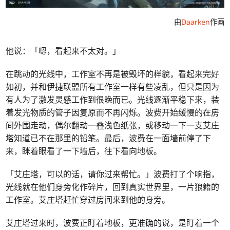
由
Daarken
作画
他说：「嗯，看起来不太对。」
在跳动的光线中，工作室不再是被毁坏的样貌，看起来完好
如初，并和伊捷联盟所有工作室一样有些凌乱，但只是因为
有人为了激发灵感工作到很晚而已。光线逐渐平稳下来，装
着发光物质的管子因复原而不再闪烁。波费开始缓慢的在房
间外围走动，偶尔翻动一叠浅色纸张，或移动一下一支艾庄
塔知道已不在那里的铅笔。最后，波费在一面墙前停了下
来，眯着眼看了一下墙后，往下看向地板。
「艾庄塔，可以的话，请你过来帮忙。」波费打了个响指，
光线就在他们身旁化作碎片，回到真实世界里，一片狼籍的
工作室。艾庄塔赶忙穿过房间来到他的身旁。
艾庄塔过来时，波费正盯着地板，更准确的说，是盯着一个