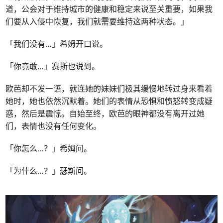
道，公会对于维持城市的健康和稳定来说至关重要，如果我
们要从入侵中恢复，我们就需要维持这两种状态。」
「我们没有…」希姆开口说。
「你竟敢…」赛斯也说到。
欧芭却不发一语，就连她的妹妹们极其缓慢地转过身来看着
她时，她也依然沉默着。她们的表情从恐惧和愤怒转变成疑
惑，然后是震惊。自始至终，欧芭的眼神都没有离开过她
们，表情也没有任何变化。
「你怎么…？」希姆问。
「为什么…？」瑟斯问。