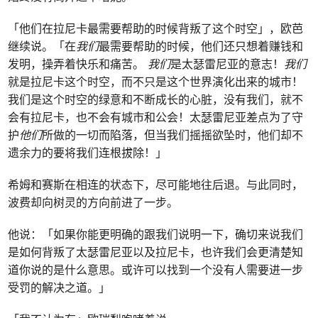
「他们在拉尼卡最需要帮助的时候背叛了这个时空」，欧芭
继续说。「在
我们
最需要帮助的时候，他们还只想着赚钱和
发明，操弄着快乐和痛苦。
我们
是太瑟雷尼亚的意志！
我们
就是拉尼卡这个时空，而不只是这个世界演化出来的城市！
我们是这个时空的绿意和不断成长的心脏，没有我们，就不
会有拉尼卡，也不会有城市和公会！太瑟雷尼亚差点为了守
护
他们
所做的一切而陷落，但当我们摇摇欲坠时，他们却不
遗余力的要将我们连根拔除！」
希姆和赛斯在相连的状态下，尽可能地往后退。与此同时，
波费却向树灵的方向前进了一步。
他说：「如果你能更明确的跟我们说明一下，确切来说我们
是如何背叛了太瑟雷尼亚以及拉尼卡，也许我们会更清楚知
道你说的是什么意思。或许可以找到一个没有人需要进一步
受罚的解决之道。」