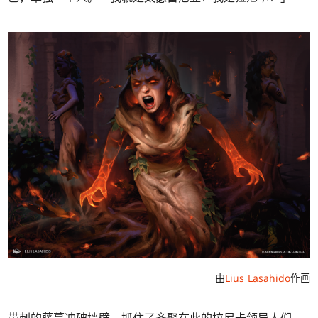
由
Lius Lasahido
作画
带刺的藤蔓冲破墙壁，抓住了齐聚在此的拉尼卡领导人们。