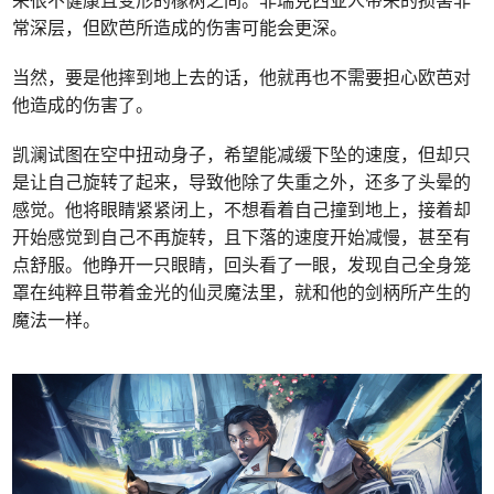
常深层，但欧芭所造成的伤害可能会更深。
当然，要是他摔到地上去的话，他就再也不需要担心欧芭对
他造成的伤害了。
凯澜试图在空中扭动身子，希望能减缓下坠的速度，但却只
是让自己旋转了起来，导致他除了失重之外，还多了头晕的
感觉。他将眼睛紧紧闭上，不想看着自己撞到地上，接着却
开始感觉到自己不再旋转，且下落的速度开始减慢，甚至有
点舒服。他睁开一只眼睛，回头看了一眼，发现自己全身笼
罩在纯粹且带着金光的仙灵魔法里，就和他的剑柄所产生的
魔法一样。