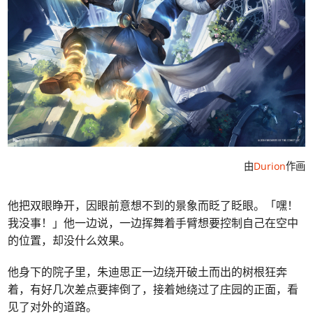
由
Durion
作画
他把双眼睁开，因眼前意想不到的景象而眨了眨眼。「嘿！
我没事！」他一边说，一边挥舞着手臂想要控制自己在空中
的位置，却没什么效果。
他身下的院子里，朱迪思正一边绕开破土而出的树根狂奔
着，有好几次差点要摔倒了，接着她绕过了庄园的正面，看
见了对外的道路。