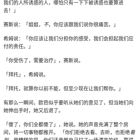
我们的人所诱惑的人，哪怕只有一下下被诱惑也要算进
去！」
赛斯说：「姐姐，
不
，你应该跟我们说你很痛苦。」
希姆说：「你应该让我们分担你的感受，我们会担起我们应
付的责任。」
「你受伤了，需要治疗」，赛斯说。
「拜托」，希姆说。
「拜托，就算你以前不能，但至少现在让我们帮你。」
有那么一瞬间，欧芭似乎要听从她们的意见了，但当她们向
她伸出手时，她又后退了。
「傻了，你们全都傻了」，她说。她的声音充满了整个房
间，将一切事物都推开。 「你们拒绝去看、去听，也拒绝
看
到
。最糟糕的是，你们还恭贺自己打了一场漂亮的仗，赢得