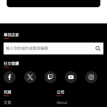
MAGIC:
THE
尋找店家
GATHERING
尋
FOOTER
找
店
家
社交媒體
究探
公司
文章
About