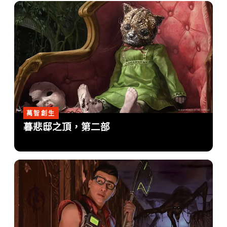
萬智創生
暮悲邸之頂，第二部