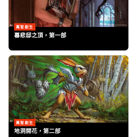
萬智創生
暮悲邸之頂，第一部
萬智創生
地洞開花，第二部