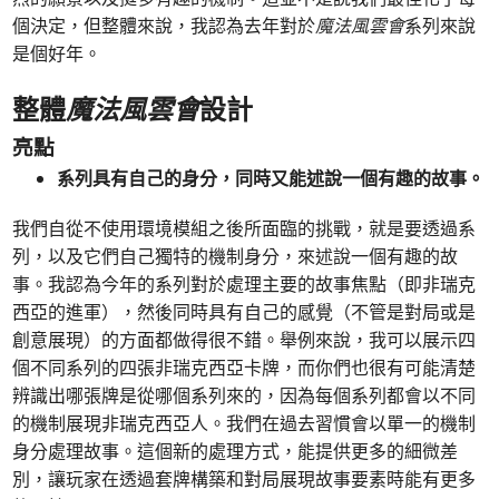
個決定，但整體來說，我認為去年對於
魔法風雲會
系列來說
是個好年。
整體
魔法風雲會
設計
亮點
系列具有自己的身分，同時又能述說一個有趣的故事。
我們自從不使用環境模組之後所面臨的挑戰，就是要透過系
列，以及它們自己獨特的機制身分，來述說一個有趣的故
事。我認為今年的系列對於處理主要的故事焦點（即非瑞克
西亞的進軍），然後同時具有自己的感覺（不管是對局或是
創意展現）的方面都做得很不錯。舉例來說，我可以展示四
個不同系列的四張非瑞克西亞卡牌，而你們也很有可能清楚
辨識出哪張牌是從哪個系列來的，因為每個系列都會以不同
的機制展現非瑞克西亞人。我們在過去習慣會以單一的機制
身分處理故事。這個新的處理方式，能提供更多的細微差
別，讓玩家在透過套牌構築和對局展現故事要素時能有更多