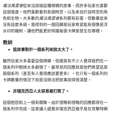
魔法風雲會
從來沒說過這種規模的故事，而許多玩家也喜歡
這個寬度。他們喜歡看到各個時空，以及來自於該時空的角
色和生物。大多數的
魔法風雲會
系列都有彩蛋，但數量從來
沒有這麼多過。我得到的一個回饋是玩家希望能有個像是浮
水印的機制，讓他們能更好辨識每張卡牌是發生在哪裡。
教訓
這故事對於一個系列來說太大了。
雖然玩家大多喜愛這個規模，但還是有不少人覺得我們在一
個系列中刪掉太多劇情了。最常見的回應就是他們希望這是
兩個系列（甚至有人覺得應該要更多）。在只有一個系列的
卡牌數量的情況下就是沒辦法把故事說得很清楚。
非瑞克西亞人太容易被打敗了。
這個抱怨和上一個有關聯。由於侵略和侵略的回應都得在一
個系列中完成，這會讓人感覺非瑞克西亞幾乎是在攻擊時瞬