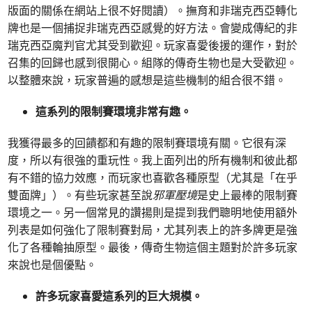
版面的關係在網站上很不好閱讀）。撫育和非瑞克西亞轉化
牌也是一個捕捉非瑞克西亞感覺的好方法。會變成傳紀的非
瑞克西亞魔判官尤其受到歡迎。玩家喜愛後援的運作，對於
召集的回歸也感到很開心。組隊的傳奇生物也是大受歡迎。
以整體來說，玩家普遍的感想是這些機制的組合很不錯。
這系列的限制賽環境非常有趣。
我獲得最多的回饋都和有趣的限制賽環境有關。它很有深
度，所以有很強的重玩性。我上面列出的所有機制和彼此都
有不錯的協力效應，而玩家也喜歡各種原型（尤其是「在乎
雙面牌」）。有些玩家甚至說
邪軍壓境
是史上最棒的限制賽
環境之一。另一個常見的讚揚則是提到我們聰明地使用額外
列表是如何強化了限制賽對局，尤其列表上的許多牌更是強
化了各種輪抽原型。最後，傳奇生物這個主題對於許多玩家
來說也是個優點。
許多玩家喜愛這系列的巨大規模。