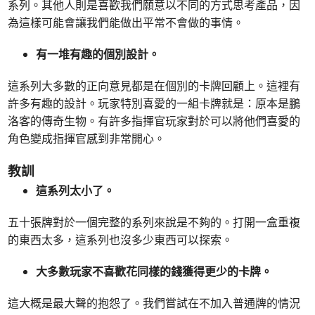
系列。其他人則是喜歡我們願意以不同的方式思考產品，因
為這樣可能會讓我們能做出平常不會做的事情。
有一堆有趣的個別設計。
這系列大多數的正向意見都是在個別的卡牌回顧上。這裡有
許多有趣的設計。玩家特別喜愛的一組卡牌就是：原本是鵬
洛客的傳奇生物。有許多指揮官玩家對於可以將他們喜愛的
角色變成指揮官感到非常開心。
教訓
這系列太小了。
五十張牌對於一個完整的系列來說是不夠的。打開一盒重複
的東西太多，這系列也沒多少東西可以探索。
大多數玩家不喜歡花同樣的錢獲得更少的卡牌。
這大概是最大聲的抱怨了。我們嘗試在不加入普通牌的情況