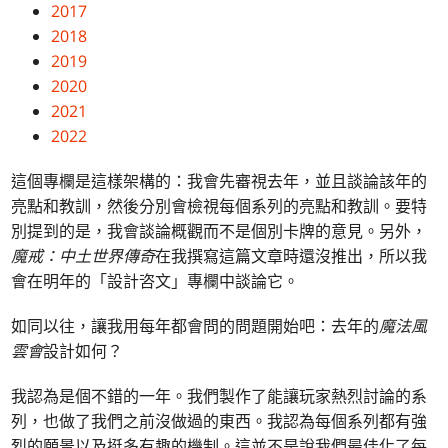
2017
2018
2019
2020
2021
2022
這個專欄是這樣架構的：我會先審視去年，並且談論該年的
亮點和教訓，然後分別會檢視每個系列的亮點和教訓。要特
別提到的是，我會談論概觀而不是個別卡牌的意見。另外，
魔戒：中土世界傳奇
在我撰寫這篇文章時還沒推出，所以我
會在明年的「設計咨文」專欄中談論它。
如同以往，讓我用每年都會問的問題開始吧：去年的
魔法風
雲會
設計如何？
我認為是個不錯的一年。我們製作了能讓玩家熱烈討論的系
列，也做了我們之前沒做過的東西。我認為每個系列都有強
烈的願景以及挺多有趣的機制。這並不是說我們最佳化了每