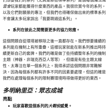
們想要我們的系列（尤其是那些標準系列）是個每個
魔法風
雲會
玩家都能獲得什麼東西的產品。我很欣賞今年的系列，
以及它們對願景的專注，但我們也得確保做出來的標準系列
不會讓太多玩家說出「我要跳過這系列」。
系列在彼此之間需要更多的協力效應。
這個問題自從環境被移除之後一直都存在。我們想要連續的
系列能在機制上有所重疊，這樣玩家就能在新系列推出時持
續更新自己的套牌。我們的確是做了些持續整年系列的機制
主題（神器、非瑞克西亞人等等），但還是有些主題太線
性、太專注在單一個系列上。我得承認這個問題非常難解
決，因為每個系列都有許多不同的因素要處理，但這的確是
我們在處理每個系列的限制賽環境時得做得更好的東西。
多明納里亞：眾志成城
亮點
玩家喜歡這個系列的
大戰役
感覺。