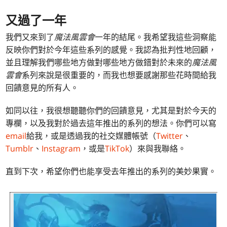
又過了一年
我們又來到了
魔法風雲會
一年的結尾。我希望我這些洞察能
反映你們對於今年這些系列的感覺。我認為批判性地回顧，
並且理解我們哪些地方做對哪些地方做錯對於未來的
魔法風
雲會
系列來說是很重要的，而我也想要感謝那些花時間給我
回饋意見的所有人。
如同以往，我很想聽聽你們的回饋意見，尤其是對於今天的
專欄，以及我對於過去這年推出的系列的想法。你們可以寫
email
給我，或是透過我的社交媒體帳號（
Twitter
、
Tumblr
、
Instagram
，或是
TikTok
）來與我聯絡。
直到下次，希望你們也能享受去年推出的系列的美妙果實。