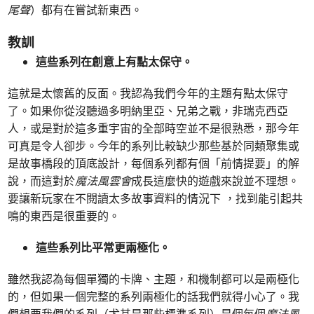
尾聲
）都有在嘗試新東西。
教訓
這些系列在創意上有點太保守。
這就是太懷舊的反面。我認為我們今年的主題有點太保守
了。如果你從沒聽過多明納里亞、兄弟之戰，非瑞克西亞
人，或是對於這多重宇宙的全部時空並不是很熟悉，那今年
可真是令人卻步。今年的系列比較缺少那些基於同類聚集或
是故事橋段的頂底設計，每個系列都有個「前情提要」的解
說，而這對於
魔法風雲會
成長這麼快的遊戲來說並不理想。
要讓新玩家在不閱讀太多故事資料的情況下 ，找到能引起共
鳴的東西是很重要的。
這些系列比平常更兩極化。
雖然我認為每個單獨的卡牌、主題，和機制都可以是兩極化
的，但如果一個完整的系列兩極化的話我們就得小心了。我