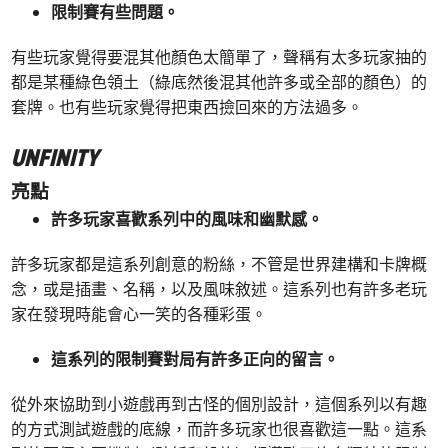
限制賽有些問題。
有些玩家覺得要混其他顏色太簡單了，聲稱有太多玩家抽的
都是某種綠色領土（綠底然後混其他許多或全部的顏色）的
套牌。也有些玩家覺得把東西撿回來的方法過多。
UNFINITY
亮點
許多玩家喜歡系列中的風味和幽默感。
許多玩家都是這系列創意的粉絲，不管是世界建構和卡牌概
念，或是插畫、名稱，以及風味敘述。這系列也有許多老玩
家在發現時能會心一笑的各種彩蛋。
這系列的限制賽對局有許多正向的留言。
從外來協助到小遊戲再到古怪的個別設計，這個系列以有趣
的方式測試遊戲的底線，而許多玩家也很喜歡這一點。這系