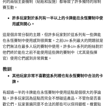
列的兩個主要機制（貼紙和設施）都導致了許多獨特的限制
賽互動。
許多玩家對於系列有一半以上的卡牌能在永恆賽制中使
用感到開心。
這是個非常分裂的主題，但許多玩家對於這系列有一些牌能
在永恆賽制中使用感到很興奮。之前
Un-
系列最大的問題就是
它們無法在最多人玩的賽制中使用。許多
Un-
系列的粉絲對於
他們終於能在之前不能使用這些牌的賽制中（尤其是指揮
官）使用它們感到非常興奮。
教訓
其他玩家非常不喜歡這系列裡也有永恆賽制中合法的卡
牌。
有超過一半的卡牌能在永恆賽制中使用這點是個很大的爭論
點。許多玩家因為這點而完全不想碰這產品。不管你是否喜
歡它們，玩家普遍同意不合法的那些可以保持銀框。橡實貼