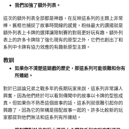
我們加強了額外列表。
這次的額外列表全部都是神器，在反映這系列的主題上非常
棒。舊框也捕捉了故事時間線的感覺。粉絲最大的讚揚就是
額外列表上卡牌的選擇讓限制賽的對局更好玩有趣。額外列
表上的許多卡牌除了強化現有的原型之外，它們也創出了和
系列中卡牌有協力效應的有趣新原型主題。
教訓
如果你不清楚這遊戲的歷史，那這系列可能很難和你有
所連結。
對於已談論兄弟之戰多年的長期玩家來說，這系列非常讓人
興奮，因為他們終於可以看到傳聞中的故事以卡牌的型態成
真。但如果你不熟悉這個故事的話，這系列就很難引起你的
興趣了，因為它的架構是搭配故事一起的。許多比較新的玩
家都提到他們無法和這系列有所連結。