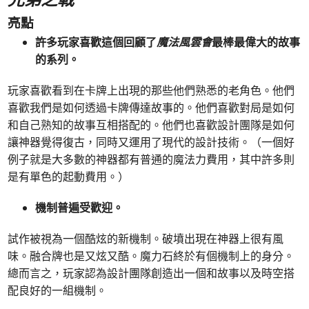
兄弟之戰
亮點
許多玩家喜歡這個回顧了
魔法風雲會
最棒最偉大的故事
的系列。
玩家喜歡看到在卡牌上出現的那些他們熟悉的老角色。他們
喜歡我們是如何透過卡牌傳達故事的。他們喜歡對局是如何
和自己熟知的故事互相搭配的。他們也喜歡設計團隊是如何
讓神器覺得復古，同時又運用了現代的設計技術。（一個好
例子就是大多數的神器都有普通的魔法力費用，其中許多則
是有單色的起動費用。）
機制普遍受歡迎。
試作被視為一個酷炫的新機制。破墳出現在神器上很有風
味。融合牌也是又炫又酷。魔力石終於有個機制上的身分。
總而言之，玩家認為設計團隊創造出一個和故事以及時空搭
配良好的一組機制。