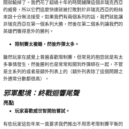
間就輸掉了。我們花了超過十年的時間鋪陳這個非瑞克西亞
的威脅，所以它們這麼快速就被打敗對於非瑞克西亞的粉絲
來說十分無法接受。如果我們有兩個系列的話，我們就能讓
非瑞克西亞在第一個系列大勝，然後在第二個系列讓我們的
英雄們獲得意外的勝利。
限制賽太複雜，然後炸彈太多。
雖然玩家在感覺上普遍喜歡限制賽，但常見的抱怨就是有太
多事情發生，然後勝利也是常常和開到炸彈綁在一起，不管
是主系列的或者是額外列表上的（額外列表除了這個問題之
外通常分數都很高）。
邪軍壓境：終戰迴響尾聲
亮點
玩家喜歡威世智開始嘗試。
有些玩家這些年來一直要求我們推出不用思考限制賽平衡的